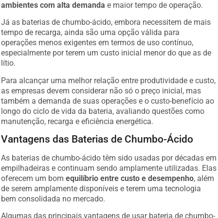
ambientes com alta demanda
e maior tempo de operação.
Já as baterias de chumbo-ácido, embora necessitem de mais
tempo de recarga, ainda são uma opção válida para
operações menos exigentes em termos de uso contínuo,
especialmente por terem um custo inicial menor do que as de
lítio.
Para alcançar uma melhor relação entre produtividade e custo,
as empresas devem considerar não só o preço inicial, mas
também a demanda de suas operações e o custo-benefício ao
longo do ciclo de vida da bateria, avaliando questões como
manutenção, recarga e eficiência energética.
Vantagens das Baterias de Chumbo-Ácido
As baterias de chumbo-ácido têm sido usadas por décadas em
empilhadeiras e continuam sendo amplamente utilizadas. Elas
oferecem um bom
equilíbrio entre custo e desempenho
, além
de serem amplamente disponíveis e terem uma tecnologia
bem consolidada no mercado.
Algumas das principais vantagens de usar bateria de chumbo-