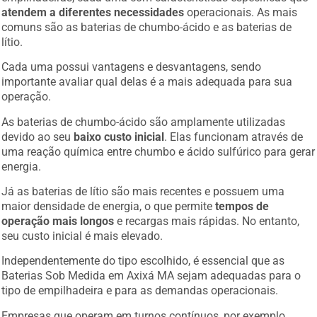
atendem a diferentes necessidades
operacionais. As mais
comuns são as baterias de chumbo-ácido e as baterias de
lítio.
Cada uma possui vantagens e desvantagens, sendo
importante avaliar qual delas é a mais adequada para sua
operação.
As baterias de chumbo-ácido são amplamente utilizadas
devido ao seu
baixo custo inicial
. Elas funcionam através de
uma reação química entre chumbo e ácido sulfúrico para gerar
energia.
Já as baterias de lítio são mais recentes e possuem uma
maior densidade de energia, o que permite
tempos de
operação mais longos
e recargas mais rápidas. No entanto,
seu custo inicial é mais elevado.
Independentemente do tipo escolhido, é essencial que as
Baterias Sob Medida em Axixá MA sejam adequadas para o
tipo de empilhadeira e para as demandas operacionais.
Empresas que operam em turnos contínuos, por exemplo,