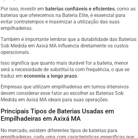
Por isso, investir em
baterias confiáveis e eficientes
, como as
baterias que oferecemos na Bateria Elite, é essencial para
evitar contratempos e maximizar a utilização das suas
empilhadeiras.
Também é importante lembrar que a durabilidade das Baterias
Sob Medida em Axixá MA influencia diretamente os custos
operacionais.
Isso significa que quanto mais durável for a bateria, menor
será a necessidade de substituí-la com frequência, o que se
traduz em
economia a longo prazo
.
Empresas que utilizam empilhadeiras em turnos intensivos
devem considerar esse fator ao escolher as Baterias Sob
Medida em Axixá MA ideais para suas operações.
Principais Tipos de Baterias Usadas em
Empilhadeiras em Axixá MA
No mercado, existem diferentes tipos de baterias para
empilhadeiras, cada uma com características específicas que