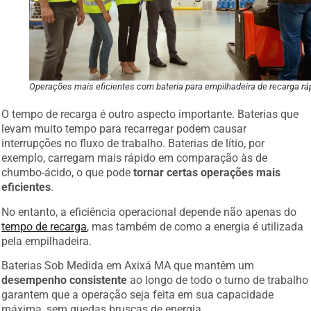
Operações mais eficientes com bateria para empilhadeira de recarga rá
O tempo de recarga é outro aspecto importante. Baterias que
levam muito tempo para recarregar podem causar
interrupções no fluxo de trabalho. Baterias de lítio, por
exemplo, carregam mais rápido em comparação às de
chumbo-ácido, o que pode
tornar certas operações mais
eficientes
.
No entanto, a eficiência operacional depende não apenas do
tempo de recarga
, mas também de como a energia é utilizada
pela empilhadeira.
Baterias Sob Medida em Axixá MA que mantêm um
desempenho consistente
ao longo de todo o turno de trabalho
garantem que a operação seja feita em sua capacidade
máxima, sem quedas bruscas de energia.