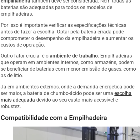
empilhadeira
também deve ser considerada. Nem todas as
baterias são adequadas para todos os modelos de
empilhadeiras.
Por isso é importante verificar as especificações técnicas
antes de fazer a escolha. Optar pela bateria errada pode
comprometer o desempenho da empilhadeira e aumentar os
custos de operação.
Outro fator crucial é o
ambiente de trabalho
. Empilhadeiras
que operam em ambientes internos, como armazéns, podem
se beneficiar de baterias com menor emissão de gases, como
as de lítio.
Já em ambientes externos, onde a demanda energética pode
ser maior, a bateria de chumbo-ácido pode ser uma
escolha
mais adequada
devido ao seu custo mais acessível e
robustez.
Compatibilidade com a Empilhadeira