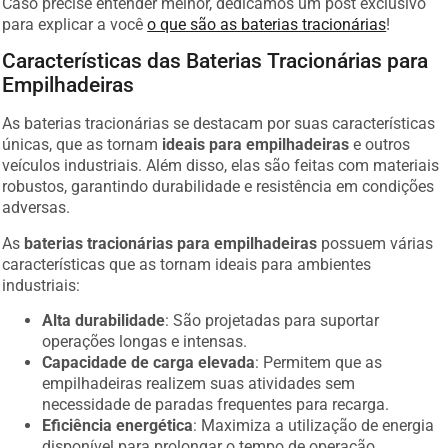
Caso precise entender melhor, dedicamos um post exclusivo
para explicar a você
o que são as baterias tracionárias
!
Características das Baterias Tracionárias para
Empilhadeiras
As baterias tracionárias se destacam por suas características
únicas, que as tornam
ideais para empilhadeiras
e outros
veículos industriais. Além disso, elas são feitas com materiais
robustos, garantindo durabilidade e resistência em condições
adversas.
As
baterias tracionárias para empilhadeiras
possuem várias
características que as tornam ideais para ambientes
industriais:
Alta durabilidade
: São projetadas para suportar
operações longas e intensas.
Capacidade de carga elevada
: Permitem que as
empilhadeiras realizem suas atividades sem
necessidade de paradas frequentes para recarga.
Eficiência energética
: Maximiza a utilização de energia
disponível para prolongar o tempo de operação.