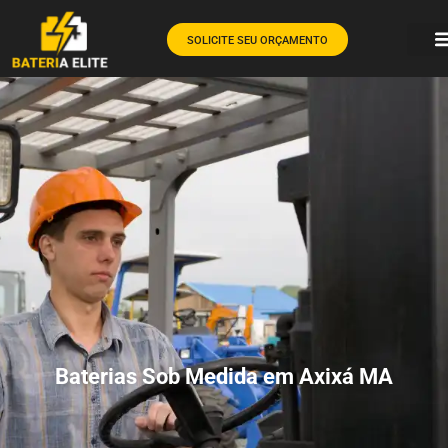
SOLICITE SEU ORÇAMENTO
Baterias Sob Medida em Axixá MA