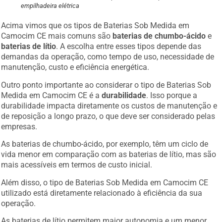
empilhadeira elétrica
Acima vimos que os tipos de Baterias Sob Medida em
Camocim CE mais comuns são
baterias de chumbo-ácido
e
baterias de lítio
. A escolha entre esses tipos depende das
demandas da operação, como tempo de uso, necessidade de
manutenção, custo e eficiência energética.
Outro ponto importante ao considerar o tipo de Baterias Sob
Medida em Camocim CE é a
durabilidade
. Isso porque a
durabilidade impacta diretamente os custos de manutenção e
de reposição a longo prazo, o que deve ser considerado pelas
empresas.
As baterias de chumbo-ácido, por exemplo, têm um ciclo de
vida menor em comparação com as baterias de lítio, mas são
mais acessíveis em termos de custo inicial.
Além disso, o tipo de Baterias Sob Medida em Camocim CE
utilizado está diretamente relacionado à eficiência da sua
operação.
As baterias de lítio permitem maior autonomia e um menor