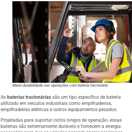
Maior durabilidade nas operações com bateria tracionária
As
baterias tracionárias
são um tipo específico de bateria
utilizado em veículos industriais como empilhadeiras,
empilhadeiras elétricas e outros equipamentos pesados.
Projetadas para suportar ciclos longos de operação, essas
baterias são extremamente duráveis e fornecem a energia
necessária para que os veículos possam operar por longos