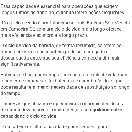
Essa capacidade é essencial para operações que exigem
longos turnos de trabalho, evitando interrupções frequentes.
Já o
ciclo de vida
é um fator crucial, pois Baterias Sob Medida
em Camocim CE com um ciclo de vida mais longo oferece
mais eficiência e economia a longo prazo.
O
ciclo de vida da bateria
, de forma resumida, se refere ao
número de vezes que a bateria pode ser carregada e
descarregada antes que sua eficiência comece a diminuir
significativamente.
Baterias de lítio, por exemplo, possuem um ciclo de vida mais
longo em comparação às baterias de chumbo-ácido, o que
pode resultar em menor necessidade de substituição ao longo
do tempo.
Empresas que utilizam empilhadeiras em ambientes de alta
demanda devem prestar muita atenção ao
equilíbrio entre
capacidade e ciclo de vida
.
Uma bateria de alta capacidade pode ser ideal para
empilhadeiras que precisam operar por longos períodos, mas