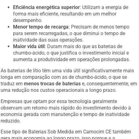
Eficiência energética superior
: Utilizam a energia de
forma mais eficiente, resultando em um melhor
desempenho.
Menor tempo de recarga
: Precisam de menos tempo
para serem recarregadas, o que diminui o tempo de
inatividade das suas operações.
Maior vida útil
: Duram mais do que as baterias de
chumbo-ácido, o que justifica o investimento inicial e
aumenta a produtividade em operações prolongadas.
As baterias de lítio têm uma vida útil significativamente mais
longa em comparação com as de chumbo-ácido, o que se
traduz em
menos trocas de baterias
e, consequentemente, em
uma redução nos custos operacionais a longo prazo.
Empresas que optam por essa tecnologia geralmente
observam um retorno mais rápido do investimento devido à
economia gerada com manutenção e tempo de inatividade
reduzido.
Esse tipo de Baterias Sob Medida em Camocim CE também
gera mais economia ao longo prazo, isso porque a a