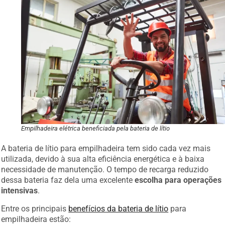
Empilhadeira elétrica beneficiada pela bateria de lítio
A bateria de lítio para empilhadeira tem sido cada vez mais
utilizada, devido à sua alta eficiência energética e à baixa
necessidade de manutenção. O tempo de recarga reduzido
dessa bateria faz dela uma excelente
escolha para operações
intensivas
.
Entre os principais
benefícios da bateria de lítio
para
empilhadeira estão: