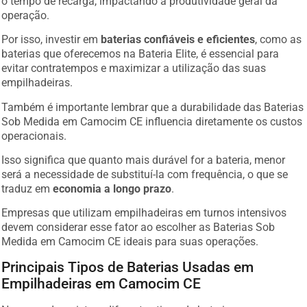
operação.
Por isso, investir em
baterias confiáveis e eficientes
, como as
baterias que oferecemos na Bateria Elite, é essencial para
evitar contratempos e maximizar a utilização das suas
empilhadeiras.
Também é importante lembrar que a durabilidade das Baterias
Sob Medida em Camocim CE influencia diretamente os custos
operacionais.
Isso significa que quanto mais durável for a bateria, menor
será a necessidade de substituí-la com frequência, o que se
traduz em
economia a longo prazo
.
Empresas que utilizam empilhadeiras em turnos intensivos
devem considerar esse fator ao escolher as Baterias Sob
Medida em Camocim CE ideais para suas operações.
Principais Tipos de Baterias Usadas em
Empilhadeiras em Camocim CE
No mercado, existem diferentes tipos de baterias para