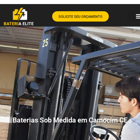
SOLICITE SEU ORÇAMENTO
Baterias Sob Medida em Camocim CE