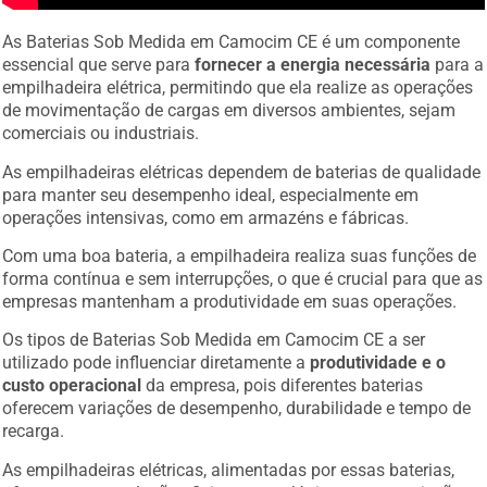
As Baterias Sob Medida em Camocim CE é um componente
essencial que serve para
fornecer a energia necessária
para a
empilhadeira elétrica, permitindo que ela realize as operações
de movimentação de cargas em diversos ambientes, sejam
comerciais ou industriais.
As empilhadeiras elétricas dependem de baterias de qualidade
para manter seu desempenho ideal, especialmente em
operações intensivas, como em armazéns e fábricas.
Com uma boa bateria, a empilhadeira realiza suas funções de
forma contínua e sem interrupções, o que é crucial para que as
empresas mantenham a produtividade em suas operações.
Os tipos de Baterias Sob Medida em Camocim CE a ser
utilizado pode influenciar diretamente a
produtividade e o
custo operacional
da empresa, pois diferentes baterias
oferecem variações de desempenho, durabilidade e tempo de
recarga.
As empilhadeiras elétricas, alimentadas por essas baterias,
oferecem uma solução eficiente e ecológica, sem a emissão