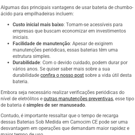
Algumas das principais vantagens de usar bateria de chumbo-
ácido para empilhadeiras incluem:
Custo inicial mais baixo
: Tornam-se acessíveis para
empresas que buscam economizar em investimentos
iniciais.
Facilidade de manutenção
: Apesar de exigirem
manutenções periódicas, essas baterias têm uma
estrutura simples.
Durabilidade
: Com o devido cuidado, podem durar por
vários anos. Se quiser saber mais sobre a sua
durabilidade
confira o nosso post
sobre a vida útil desta
bateria.
Embora seja necessário realizar verificações periódicas do
nível de eletrólitos e
outras manutenções preventivas
, esse tipo
de bateria é
simples de ser manuseado
.
Contudo, é importante ressaltar que o tempo de recarga
dessas Baterias Sob Medida em Camocim CE pode ser uma
desvantagem em operações que demandam maior rapidez e
maior tempo de uso.