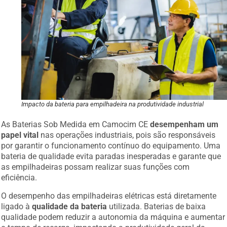
Impacto da bateria para empilhadeira na produtividade industrial
As Baterias Sob Medida em Camocim CE
desempenham um
papel vital
nas operações industriais, pois são responsáveis
por garantir o funcionamento contínuo do equipamento. Uma
bateria de qualidade evita paradas inesperadas e garante que
as empilhadeiras possam realizar suas funções com
eficiência.
O desempenho das empilhadeiras elétricas está diretamente
ligado à
qualidade da bateria
utilizada. Baterias de baixa
qualidade podem reduzir a autonomia da máquina e aumentar
o tempo de recarga, impactando a produtividade geral da