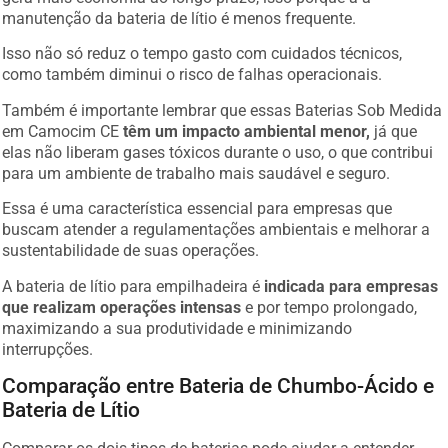
manutenção da bateria de lítio é menos frequente.
Isso não só reduz o tempo gasto com cuidados técnicos,
como também diminui o risco de falhas operacionais.
Também é importante lembrar que essas Baterias Sob Medida
em Camocim CE
têm um impacto ambiental menor,
já que
elas não liberam gases tóxicos durante o uso, o que contribui
para um ambiente de trabalho mais saudável e seguro.
Essa é uma característica essencial para empresas que
buscam atender a regulamentações ambientais e melhorar a
sustentabilidade de suas operações.
A bateria de lítio para empilhadeira é
indicada para empresas
que realizam operações intensas
e por tempo prolongado,
maximizando a sua produtividade e minimizando
interrupções.
Comparação entre Bateria de Chumbo-Ácido e
Bateria de Lítio
Comparar os dois tipos de baterias pode ajudar a entender