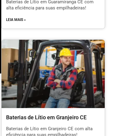
Baterias de Lítio em Guaramiranga CE com
alta eficiência para suas empilhadeiras!
LEIA MAIS »
m
Baterias de Lítio em Granjeiro CE
l
Baterias de Lítio em Granjeiro CE com alta
eficiência para suas empilhadeiras!