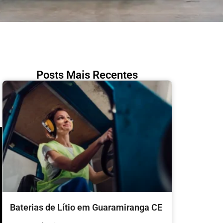
Posts Mais Recentes
Baterias de Lítio em Guaramiranga CE