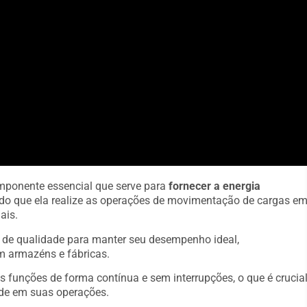
ponente essencial que serve para
fornecer a energia
indo que ela realize as operações de movimentação de cargas e
ais.
s de qualidade para manter seu desempenho ideal,
m armazéns e fábricas.
s funções de forma contínua e sem interrupções, o que é crucia
de em suas operações.