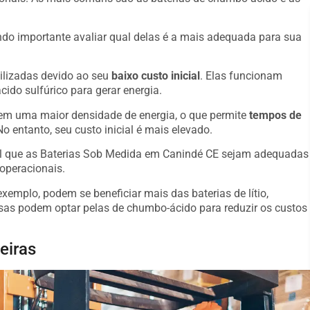
o importante avaliar qual delas é a mais adequada para sua
ilizadas devido ao seu
baixo custo inicial
. Elas funcionam
ido sulfúrico para gerar energia.
suem uma maior densidade de energia, o que permite
tempos de
o entanto, seu custo inicial é mais elevado.
ial que as Baterias Sob Medida em Canindé CE sejam adequadas
operacionais.
emplo, podem se beneficiar mais das baterias de lítio,
s podem optar pelas de chumbo-ácido para reduzir os custos
eiras