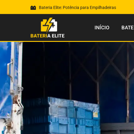
Bateria Elite: Potência para Empilhadeiras
INÍCIO
BATE