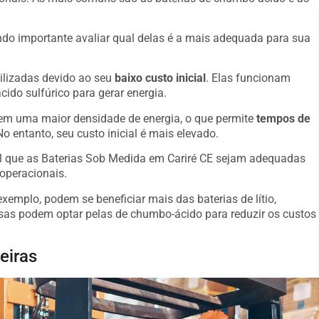
o importante avaliar qual delas é a mais adequada para sua
ilizadas devido ao seu
baixo custo inicial
. Elas funcionam
ido sulfúrico para gerar energia.
suem uma maior densidade de energia, o que permite
tempos de
o entanto, seu custo inicial é mais elevado.
al que as Baterias Sob Medida em Cariré CE sejam adequadas
operacionais.
emplo, podem se beneficiar mais das baterias de lítio,
s podem optar pelas de chumbo-ácido para reduzir os custos
eiras