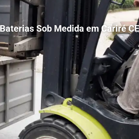
Baterias Sob Medida em Cariré C