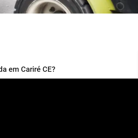
da em Cariré CE?