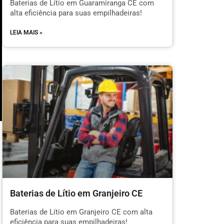
Baterias de Lítio em Guaramiranga CE com
alta eficiência para suas empilhadeiras!
LEIA MAIS »
Baterias de Lítio em Granjeiro CE
l
Baterias de Lítio em Granjeiro CE com alta
eficiência para suas empilhadeiras!