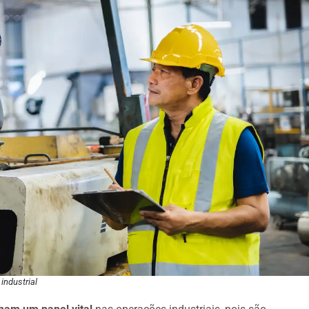
industrial