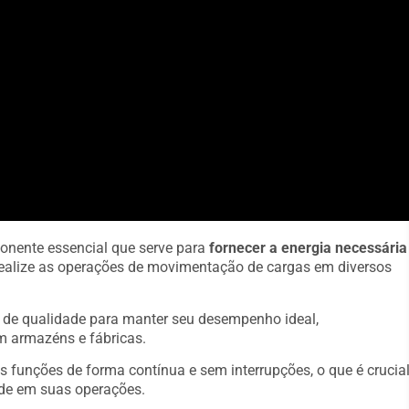
onente essencial que serve para
fornecer a energia necessária
a realize as operações de movimentação de cargas em diversos
s de qualidade para manter seu desempenho ideal,
m armazéns e fábricas.
s funções de forma contínua e sem interrupções, o que é crucia
de em suas operações.