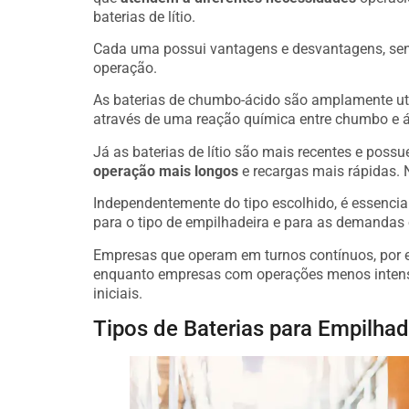
baterias de lítio.
Cada uma possui vantagens e desvantagens, send
operação.
As baterias de chumbo-ácido são amplamente ut
através de uma reação química entre chumbo e ác
Já as baterias de lítio são mais recentes e pos
operação mais longos
e recargas mais rápidas. N
Independentemente do tipo escolhido, é essenci
para o tipo de empilhadeira e para as demandas 
Empresas que operam em turnos contínuos, por ex
enquanto empresas com operações menos intensa
iniciais.
Tipos de Baterias para Empilhad