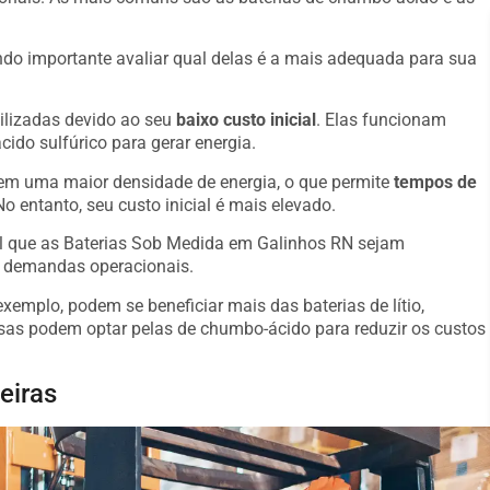
o importante avaliar qual delas é a mais adequada para sua
ilizadas devido ao seu
baixo custo inicial
. Elas funcionam
ido sulfúrico para gerar energia.
suem uma maior densidade de energia, o que permite
tempos de
o entanto, seu custo inicial é mais elevado.
al que as Baterias Sob Medida em Galinhos RN sejam
s demandas operacionais.
emplo, podem se beneficiar mais das baterias de lítio,
s podem optar pelas de chumbo-ácido para reduzir os custos
eiras