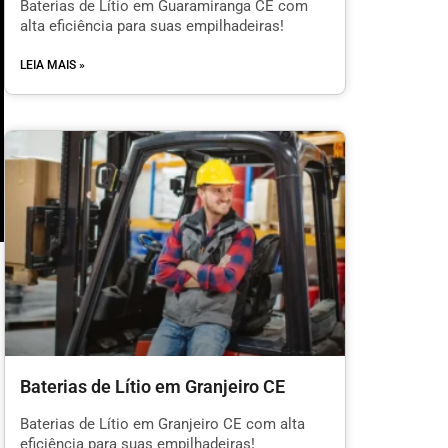
Baterias de Lítio em Guaramiranga CE com
alta eficiência para suas empilhadeiras!
LEIA MAIS »
m
Baterias de Lítio em Granjeiro CE
l
Baterias de Lítio em Granjeiro CE com alta
eficiência para suas empilhadeiras!