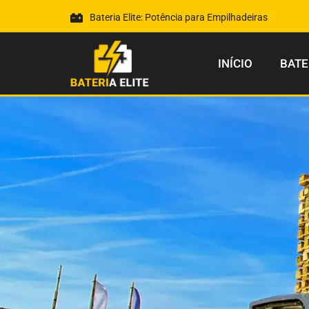
Bateria Elite: Potência para Empilhadeiras
INÍCIO
BATE