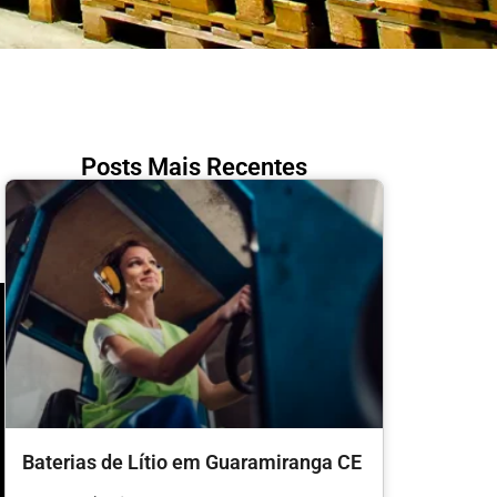
Posts Mais Recentes
Baterias de Lítio em Guaramiranga CE