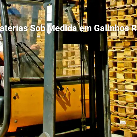
aterias Sob Medida em Galinhos 