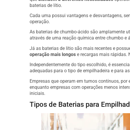
baterias de lítio.
Cada uma possui vantagens e desvantagens, send
operação.
As baterias de chumbo-ácido são amplamente ut
através de uma reação química entre chumbo e ác
Já as baterias de lítio são mais recentes e pos
operação mais longos
e recargas mais rápidas. N
Independentemente do tipo escolhido, é essenci
adequadas para o tipo de empilhadeira e para a
Empresas que operam em turnos contínuos, por ex
enquanto empresas com operações menos intensa
iniciais.
Tipos de Baterias para Empilhad