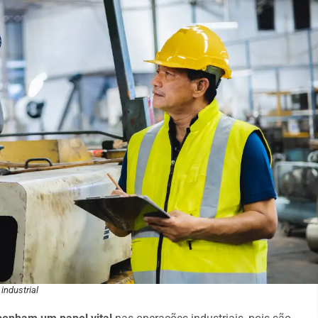
industrial