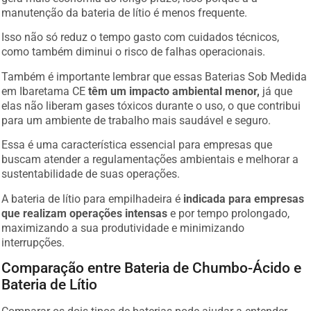
manutenção da bateria de lítio é menos frequente.
Isso não só reduz o tempo gasto com cuidados técnicos,
como também diminui o risco de falhas operacionais.
Também é importante lembrar que essas Baterias Sob Medida
em Ibaretama CE
têm um impacto ambiental menor,
já que
elas não liberam gases tóxicos durante o uso, o que contribui
para um ambiente de trabalho mais saudável e seguro.
Essa é uma característica essencial para empresas que
buscam atender a regulamentações ambientais e melhorar a
sustentabilidade de suas operações.
A bateria de lítio para empilhadeira é
indicada para empresas
que realizam operações intensas
e por tempo prolongado,
maximizando a sua produtividade e minimizando
interrupções.
Comparação entre Bateria de Chumbo-Ácido e
Bateria de Lítio
Comparar os dois tipos de baterias pode ajudar a entender