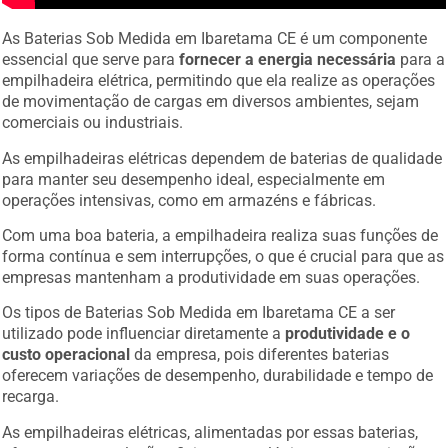
As Baterias Sob Medida em Ibaretama CE é um componente
essencial que serve para
fornecer a energia necessária
para a
empilhadeira elétrica, permitindo que ela realize as operações
de movimentação de cargas em diversos ambientes, sejam
comerciais ou industriais.
As empilhadeiras elétricas dependem de baterias de qualidade
para manter seu desempenho ideal, especialmente em
operações intensivas, como em armazéns e fábricas.
Com uma boa bateria, a empilhadeira realiza suas funções de
forma contínua e sem interrupções, o que é crucial para que as
empresas mantenham a produtividade em suas operações.
Os tipos de Baterias Sob Medida em Ibaretama CE a ser
utilizado pode influenciar diretamente a
produtividade e o
custo operacional
da empresa, pois diferentes baterias
oferecem variações de desempenho, durabilidade e tempo de
recarga.
As empilhadeiras elétricas, alimentadas por essas baterias,
oferecem uma solução eficiente e ecológica, sem a emissão