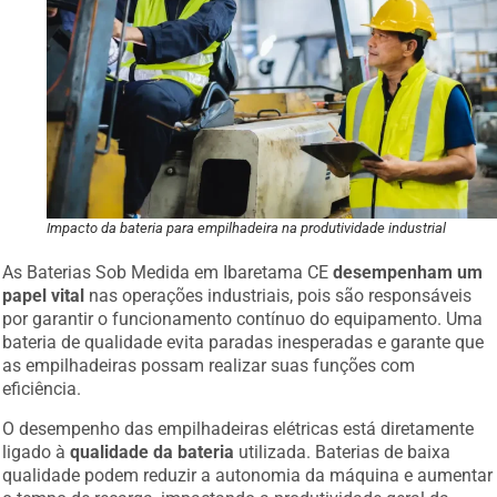
Impacto da bateria para empilhadeira na produtividade industrial
As Baterias Sob Medida em Ibaretama CE
desempenham um
papel vital
nas operações industriais, pois são responsáveis
por garantir o funcionamento contínuo do equipamento. Uma
bateria de qualidade evita paradas inesperadas e garante que
as empilhadeiras possam realizar suas funções com
eficiência.
O desempenho das empilhadeiras elétricas está diretamente
ligado à
qualidade da bateria
utilizada. Baterias de baixa
qualidade podem reduzir a autonomia da máquina e aumentar
o tempo de recarga, impactando a produtividade geral da