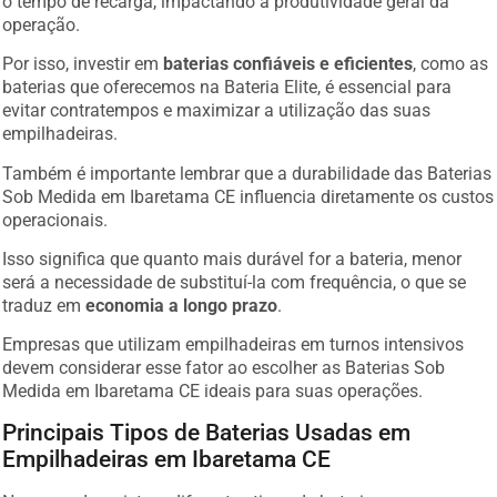
operação.
Por isso, investir em
baterias confiáveis e eficientes
, como as
baterias que oferecemos na Bateria Elite, é essencial para
evitar contratempos e maximizar a utilização das suas
empilhadeiras.
Também é importante lembrar que a durabilidade das Baterias
Sob Medida em Ibaretama CE influencia diretamente os custos
operacionais.
Isso significa que quanto mais durável for a bateria, menor
será a necessidade de substituí-la com frequência, o que se
traduz em
economia a longo prazo
.
Empresas que utilizam empilhadeiras em turnos intensivos
devem considerar esse fator ao escolher as Baterias Sob
Medida em Ibaretama CE ideais para suas operações.
Principais Tipos de Baterias Usadas em
Empilhadeiras em Ibaretama CE
No mercado, existem diferentes tipos de baterias para