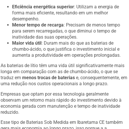
Eficiência energética superior
: Utilizam a energia de
forma mais eficiente, resultando em um melhor
desempenho.
Menor tempo de recarga
: Precisam de menos tempo
para serem recarregadas, o que diminui o tempo de
inatividade das suas operações.
Maior vida útil
: Duram mais do que as baterias de
chumbo-ácido, o que justifica o investimento inicial e
aumenta a produtividade em operações prolongadas.
As baterias de lítio têm uma vida útil significativamente mais
longa em comparação com as de chumbo-ácido, o que se
traduz em
menos trocas de baterias
e, consequentemente, em
uma redução nos custos operacionais a longo prazo.
Empresas que optam por essa tecnologia geralmente
observam um retorno mais rápido do investimento devido à
economia gerada com manutenção e tempo de inatividade
reduzido.
Esse tipo de Baterias Sob Medida em Ibaretama CE também
gera mais economia ao longo prazo, isso porque a a