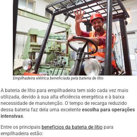
Empilhadeira elétrica beneficiada pela bateria de lítio
A bateria de lítio para empilhadeira tem sido cada vez mais
utilizada, devido à sua alta eficiência energética e à baixa
necessidade de manutenção. O tempo de recarga reduzido
dessa bateria faz dela uma excelente
escolha para operações
intensivas
.
Entre os principais
benefícios da bateria de lítio
para
empilhadeira estão: