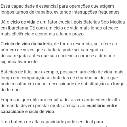
Essa capacidade é essencial para operações que exigem
longos turnos de trabalho, evitando interrupções frequentes.
Já o
ciclo de vida
é um fator crucial, pois Baterias Sob Medida
em Ibaretama CE com um ciclo de vida mais longo oferece
mais eficiência e economia a longo prazo.
O
ciclo de vida da bateria
, de forma resumida, se refere ao
número de vezes que a bateria pode ser carregada e
descarregada antes que sua eficiência comece a diminuir
significativamente.
Baterias de lítio, por exemplo, possuem um ciclo de vida mais
longo em comparação às baterias de chumbo-ácido, o que
pode resultar em menor necessidade de substituição ao longo
do tempo.
Empresas que utilizam empilhadeiras em ambientes de alta
demanda devem prestar muita atenção ao
equilíbrio entre
capacidade e ciclo de vida
.
Uma bateria de alta capacidade pode ser ideal para
empilhadeiras que precisam operar por longos períodos, mas