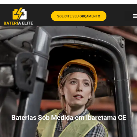
SOLICITE SEU ORÇAMENTO
Baterias Sob Medida em Ibaretama CE