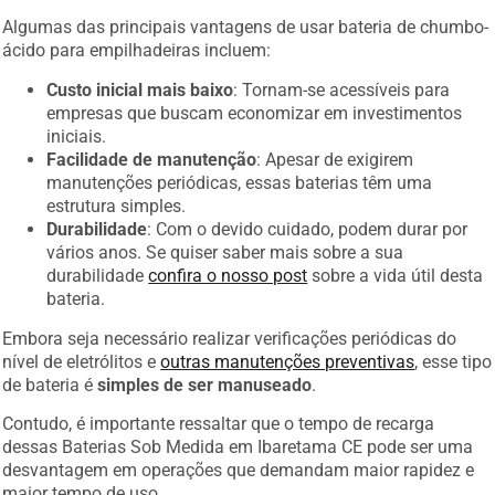
Algumas das principais vantagens de usar bateria de chumbo-
ácido para empilhadeiras incluem:
Custo inicial mais baixo
: Tornam-se acessíveis para
empresas que buscam economizar em investimentos
iniciais.
Facilidade de manutenção
: Apesar de exigirem
manutenções periódicas, essas baterias têm uma
estrutura simples.
Durabilidade
: Com o devido cuidado, podem durar por
vários anos. Se quiser saber mais sobre a sua
durabilidade
confira o nosso post
sobre a vida útil desta
bateria.
Embora seja necessário realizar verificações periódicas do
nível de eletrólitos e
outras manutenções preventivas
, esse tipo
de bateria é
simples de ser manuseado
.
Contudo, é importante ressaltar que o tempo de recarga
dessas Baterias Sob Medida em Ibaretama CE pode ser uma
desvantagem em operações que demandam maior rapidez e
maior tempo de uso.