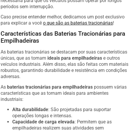
períodos sem interrupção.
Caso precise entender melhor, dedicamos um post exclusivo
para explicar a você
o que são as baterias tracionárias
!
Características das Baterias Tracionárias para
Empilhadeiras
As baterias tracionárias se destacam por suas características
únicas, que as tornam
ideais para empilhadeiras
e outros
veículos industriais. Além disso, elas são feitas com materiais
robustos, garantindo durabilidade e resistência em condições
adversas.
As
baterias tracionárias para empilhadeiras
possuem várias
características que as tornam ideais para ambientes
industriais:
Alta durabilidade
: São projetadas para suportar
operações longas e intensas.
Capacidade de carga elevada
: Permitem que as
empilhadeiras realizem suas atividades sem