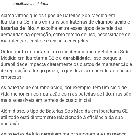
empilhadeira elétrica
Acima vimos que os tipos de Baterias Sob Medida em
Ibaretama CE mais comuns são
baterias de chumbo-ácido
e
baterias de lítio
. A escolha entre esses tipos depende das
demandas da operação, como tempo de uso, necessidade de
manutenção, custo e eficiência energética.
Outro ponto importante ao considerar o tipo de Baterias Sob
Medida em Ibaretama CE é a
durabilidade
. Isso porque a
durabilidade impacta diretamente os custos de manutenção e
de reposição a longo prazo, o que deve ser considerado pelas
empresas.
As baterias de chumbo-ácido, por exemplo, têm um ciclo de
vida menor em comparação com as baterias de lítio, mas são
mais acessíveis em termos de custo inicial.
Além disso, o tipo de Baterias Sob Medida em Ibaretama CE
utilizado está diretamente relacionado à eficiência da sua
operação.
As baterias de lítio permitem maior autonomia e um menor