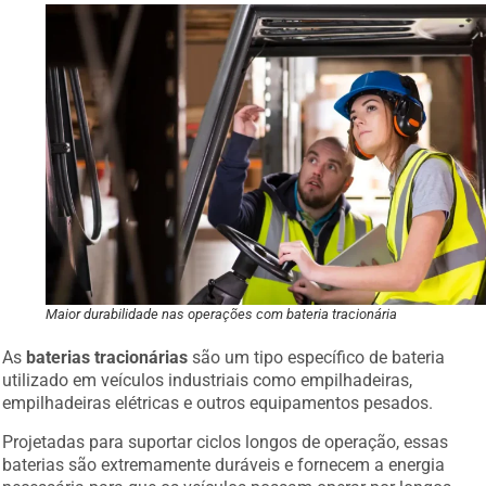
Maior durabilidade nas operações com bateria tracionária
As
baterias tracionárias
são um tipo específico de bateria
utilizado em veículos industriais como empilhadeiras,
empilhadeiras elétricas e outros equipamentos pesados.
Projetadas para suportar ciclos longos de operação, essas
baterias são extremamente duráveis e fornecem a energia
necessária para que os veículos possam operar por longos