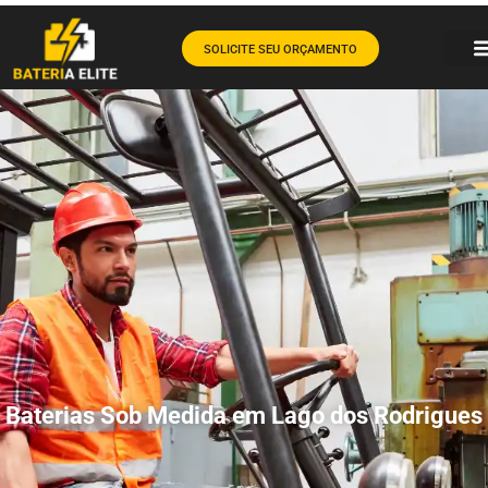
SOLICITE SEU ORÇAMENTO
Baterias Sob Medida em Lago dos Rodrigues