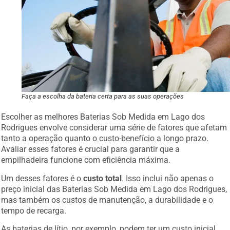
Faça a escolha da bateria certa para as suas operações
Escolher as melhores Baterias Sob Medida em Lago dos
Rodrigues envolve considerar uma série de fatores que afetam
tanto a operação quanto o custo-benefício a longo prazo.
Avaliar esses fatores é crucial para garantir que a
empilhadeira funcione com eficiência máxima.
Um desses fatores é o
custo total
. Isso inclui não apenas o
preço inicial das Baterias Sob Medida em Lago dos Rodrigues,
mas também os custos de manutenção, a durabilidade e o
tempo de recarga.
As baterias de lítio, por exemplo, podem ter um custo inicial