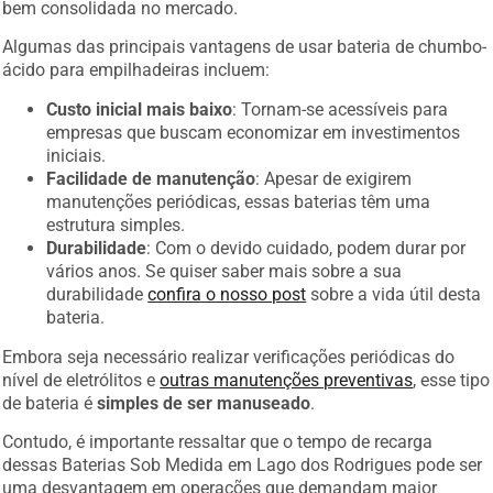
bem consolidada no mercado.
Algumas das principais vantagens de usar bateria de chumbo-
ácido para empilhadeiras incluem:
Custo inicial mais baixo
: Tornam-se acessíveis para
empresas que buscam economizar em investimentos
iniciais.
Facilidade de manutenção
: Apesar de exigirem
manutenções periódicas, essas baterias têm uma
estrutura simples.
Durabilidade
: Com o devido cuidado, podem durar por
vários anos. Se quiser saber mais sobre a sua
durabilidade
confira o nosso post
sobre a vida útil desta
bateria.
Embora seja necessário realizar verificações periódicas do
nível de eletrólitos e
outras manutenções preventivas
, esse tipo
de bateria é
simples de ser manuseado
.
Contudo, é importante ressaltar que o tempo de recarga
dessas Baterias Sob Medida em Lago dos Rodrigues pode ser
uma desvantagem em operações que demandam maior