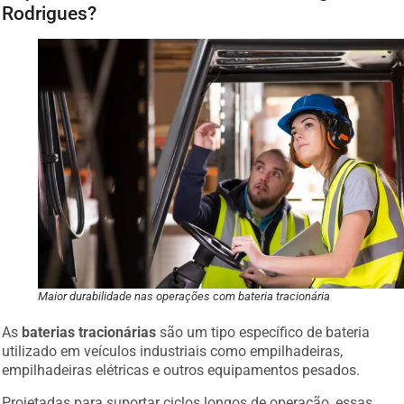
Rodrigues?
Maior durabilidade nas operações com bateria tracionária
As
baterias tracionárias
são um tipo específico de bateria
utilizado em veículos industriais como empilhadeiras,
empilhadeiras elétricas e outros equipamentos pesados.
Projetadas para suportar ciclos longos de operação, essas