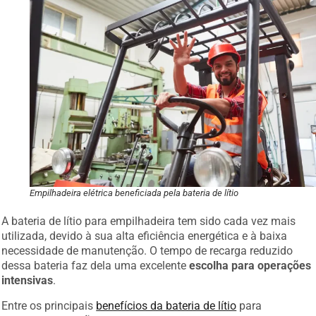
Empilhadeira elétrica beneficiada pela bateria de lítio
A bateria de lítio para empilhadeira tem sido cada vez mais
utilizada, devido à sua alta eficiência energética e à baixa
necessidade de manutenção. O tempo de recarga reduzido
dessa bateria faz dela uma excelente
escolha para operações
intensivas
.
Entre os principais
benefícios da bateria de lítio
para