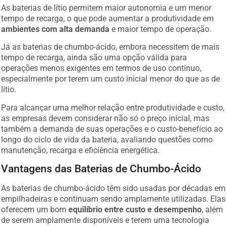
As baterias de lítio permitem maior autonomia e um menor
tempo de recarga, o que pode aumentar a produtividade em
ambientes com alta demanda
e maior tempo de operação.
Já as baterias de chumbo-ácido, embora necessitem de mais
tempo de recarga, ainda são uma opção válida para
operações menos exigentes em termos de uso contínuo,
especialmente por terem um custo inicial menor do que as de
lítio.
Para alcançar uma melhor relação entre produtividade e custo,
as empresas devem considerar não só o preço inicial, mas
também a demanda de suas operações e o custo-benefício ao
longo do ciclo de vida da bateria, avaliando questões como
manutenção, recarga e eficiência energética.
Vantagens das Baterias de Chumbo-Ácido
As baterias de chumbo-ácido têm sido usadas por décadas em
empilhadeiras e continuam sendo amplamente utilizadas. Elas
oferecem um bom
equilíbrio entre custo e desempenho
, além
de serem amplamente disponíveis e terem uma tecnologia