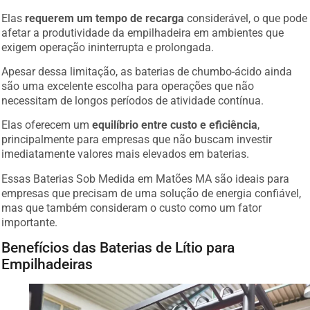
Elas
requerem um tempo de recarga
considerável, o que pode
afetar a produtividade da empilhadeira em ambientes que
exigem operação ininterrupta e prolongada.
Apesar dessa limitação, as baterias de chumbo-ácido ainda
são uma excelente escolha para operações que não
necessitam de longos períodos de atividade contínua.
Elas oferecem um
equilíbrio entre custo e eficiência
,
principalmente para empresas que não buscam investir
imediatamente valores mais elevados em baterias.
Essas Baterias Sob Medida em Matões MA são ideais para
empresas que precisam de uma solução de energia confiável,
mas que também consideram o custo como um fator
importante.
Benefícios das Baterias de Lítio para
Empilhadeiras