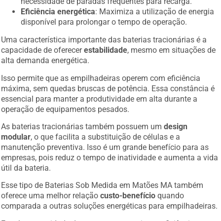
necessidade de paradas frequentes para recarga.
Eficiência energética
: Maximiza a utilização de energia
disponível para prolongar o tempo de operação.
Uma característica importante das baterias tracionárias é a
capacidade de oferecer
estabilidade
, mesmo em situações de
alta demanda energética.
Isso permite que as empilhadeiras operem com eficiência
máxima, sem quedas bruscas de potência. Essa constância é
essencial para manter a produtividade em alta durante a
operação de equipamentos pesados.
As baterias tracionárias também possuem um
design
modular
, o que facilita a substituição de células e a
manutenção preventiva. Isso é um grande benefício para as
empresas, pois reduz o tempo de inatividade e aumenta a vida
útil da bateria.
Esse tipo de Baterias Sob Medida em Matões MA também
oferece uma melhor relação
custo-benefício
quando
comparada a outras soluções energéticas para empilhadeiras.