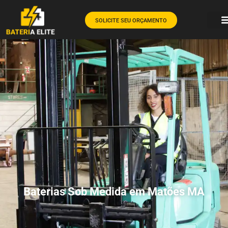
SOLICITE SEU ORÇAMENTO
Baterias Sob Medida em Matões MA