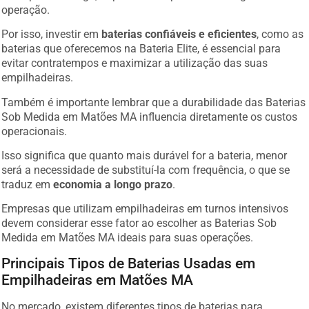
operação.
Por isso, investir em
baterias confiáveis e eficientes
, como as
baterias que oferecemos na Bateria Elite, é essencial para
evitar contratempos e maximizar a utilização das suas
empilhadeiras.
Também é importante lembrar que a durabilidade das Baterias
Sob Medida em Matões MA influencia diretamente os custos
operacionais.
Isso significa que quanto mais durável for a bateria, menor
será a necessidade de substituí-la com frequência, o que se
traduz em
economia a longo prazo
.
Empresas que utilizam empilhadeiras em turnos intensivos
devem considerar esse fator ao escolher as Baterias Sob
Medida em Matões MA ideais para suas operações.
Principais Tipos de Baterias Usadas em
Empilhadeiras em Matões MA
No mercado, existem diferentes tipos de baterias para