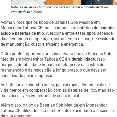
Baterias de lítio e chumbo-ácido para aumentar a produtividade da
empilhadeira elétrica
Acima vimos que os tipos de Baterias Sob Medida em
Monsenhor Tabosa CE mais comuns são
baterias de chumbo-
ácido
e
baterias de lítio
. A escolha entre esses tipos depende
das demandas da operação, como tempo de uso, necessidade
de manutenção, custo e eficiência energética.
Outro ponto importante ao considerar o tipo de Baterias Sob
Medida em Monsenhor Tabosa CE é a
durabilidade
. Isso
porque a durabilidade impacta diretamente os custos de
manutenção e de reposição a longo prazo, o que deve ser
considerado pelas empresas.
As baterias de chumbo-ácido, por exemplo, têm um ciclo de
vida menor em comparação com as baterias de lítio, mas são
mais acessíveis em termos de custo inicial.
Além disso, o tipo de Baterias Sob Medida em Monsenhor
Tabosa CE utilizado está diretamente relacionado à eficiência
da sua operação.