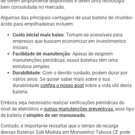
de serem amplamente disponíveis e terem uma tecnologia
bem consolidada no mercado.
Algumas das principais vantagens de usar bateria de chumbo-
ácido para empilhadeiras incluem:
Custo inicial mais baixo
: Tornam-se acessíveis para
empresas que buscam economizar em investimentos
iniciais.
Facilidade de manutenção
: Apesar de exigirem
manutenções periódicas, essas baterias têm uma
estrutura simples.
Durabilidade
: Com o devido cuidado, podem durar por
vários anos. Se quiser saber mais sobre a sua
durabilidade
confira o nosso post
sobre a vida útil desta
bateria.
Embora seja necessário realizar verificações periódicas do
nível de eletrólitos e
outras manutenções preventivas
, esse tipo
de bateria é
simples de ser manuseado
.
Contudo, é importante ressaltar que o tempo de recarga
dessas Baterias Sob Medida em Monsenhor Tabosa CE pode