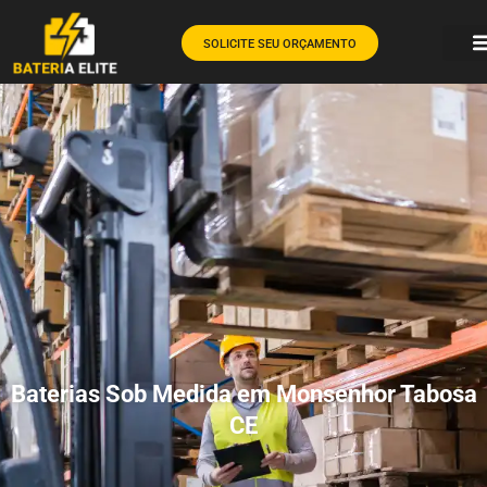
SOLICITE SEU ORÇAMENTO
Baterias Sob Medida em Monsenhor Tabosa
CE