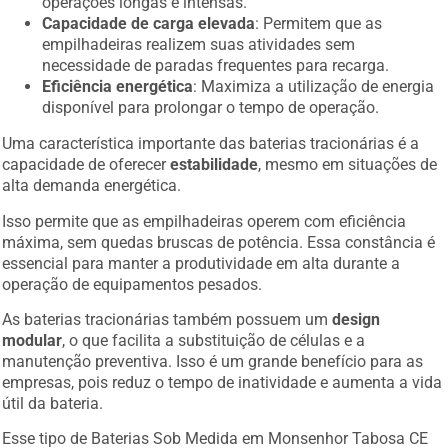
operações longas e intensas.
Capacidade de carga elevada
: Permitem que as
empilhadeiras realizem suas atividades sem
necessidade de paradas frequentes para recarga.
Eficiência energética
: Maximiza a utilização de energia
disponível para prolongar o tempo de operação.
Uma característica importante das baterias tracionárias é a
capacidade de oferecer
estabilidade
, mesmo em situações de
alta demanda energética.
Isso permite que as empilhadeiras operem com eficiência
máxima, sem quedas bruscas de potência. Essa constância é
essencial para manter a produtividade em alta durante a
operação de equipamentos pesados.
As baterias tracionárias também possuem um
design
modular
, o que facilita a substituição de células e a
manutenção preventiva. Isso é um grande benefício para as
empresas, pois reduz o tempo de inatividade e aumenta a vida
útil da bateria.
Esse tipo de Baterias Sob Medida em Monsenhor Tabosa CE