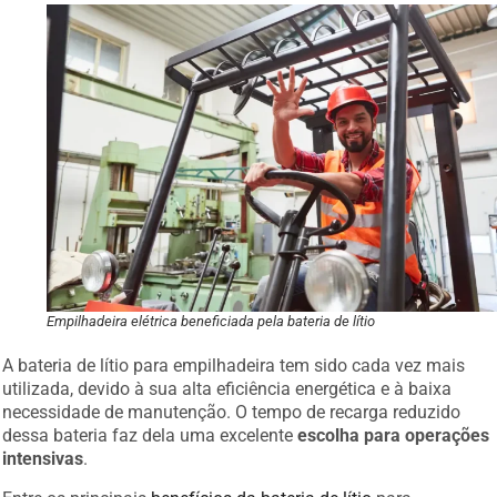
Empilhadeira elétrica beneficiada pela bateria de lítio
A bateria de lítio para empilhadeira tem sido cada vez mais
utilizada, devido à sua alta eficiência energética e à baixa
necessidade de manutenção. O tempo de recarga reduzido
dessa bateria faz dela uma excelente
escolha para operações
intensivas
.