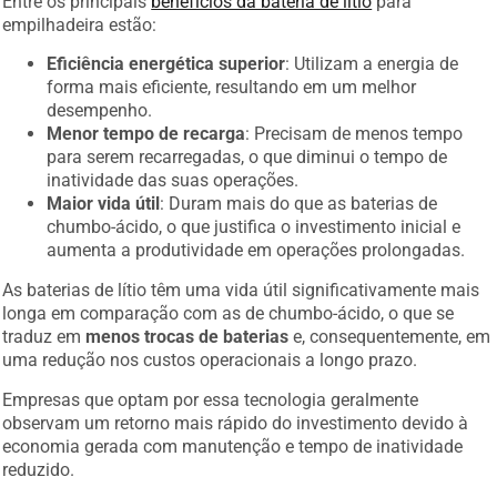
Entre os principais
benefícios da bateria de lítio
para
empilhadeira estão:
Eficiência energética superior
: Utilizam a energia de
forma mais eficiente, resultando em um melhor
desempenho.
Menor tempo de recarga
: Precisam de menos tempo
para serem recarregadas, o que diminui o tempo de
inatividade das suas operações.
Maior vida útil
: Duram mais do que as baterias de
chumbo-ácido, o que justifica o investimento inicial e
aumenta a produtividade em operações prolongadas.
As baterias de lítio têm uma vida útil significativamente mais
longa em comparação com as de chumbo-ácido, o que se
traduz em
menos trocas de baterias
e, consequentemente, em
uma redução nos custos operacionais a longo prazo.
Empresas que optam por essa tecnologia geralmente
observam um retorno mais rápido do investimento devido à
economia gerada com manutenção e tempo de inatividade
reduzido.