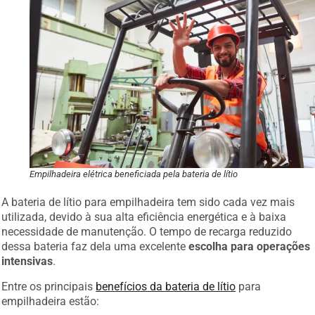
Empilhadeira elétrica beneficiada pela bateria de lítio
A bateria de lítio para empilhadeira tem sido cada vez mais
utilizada, devido à sua alta eficiência energética e à baixa
necessidade de manutenção. O tempo de recarga reduzido
dessa bateria faz dela uma excelente
escolha para operações
intensivas
.
Entre os principais
benefícios da bateria de lítio
para
empilhadeira estão: