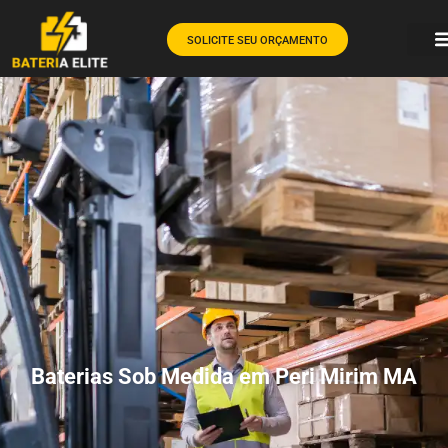
SOLICITE SEU ORÇAMENTO
Baterias Sob Medida em Peri Mirim MA