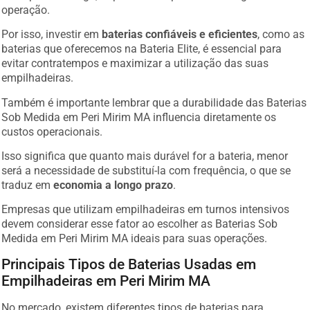
operação.
Por isso, investir em
baterias confiáveis e eficientes
, como as
baterias que oferecemos na Bateria Elite, é essencial para
evitar contratempos e maximizar a utilização das suas
empilhadeiras.
Também é importante lembrar que a durabilidade das Baterias
Sob Medida em Peri Mirim MA influencia diretamente os
custos operacionais.
Isso significa que quanto mais durável for a bateria, menor
será a necessidade de substituí-la com frequência, o que se
traduz em
economia a longo prazo
.
Empresas que utilizam empilhadeiras em turnos intensivos
devem considerar esse fator ao escolher as Baterias Sob
Medida em Peri Mirim MA ideais para suas operações.
Principais Tipos de Baterias Usadas em
Empilhadeiras em Peri Mirim MA
No mercado, existem diferentes tipos de baterias para