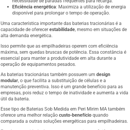
necessidade de paradas frequentes para recarga.
Eficiência energética
: Maximiza a utilização de energia
disponível para prolongar o tempo de operação.
Uma característica importante das baterias tracionárias é a
capacidade de oferecer
estabilidade
, mesmo em situações de
alta demanda energética.
Isso permite que as empilhadeiras operem com eficiência
máxima, sem quedas bruscas de potência. Essa constância é
essencial para manter a produtividade em alta durante a
operação de equipamentos pesados.
As baterias tracionárias também possuem um
design
modular
, o que facilita a substituição de células e a
manutenção preventiva. Isso é um grande benefício para as
empresas, pois reduz o tempo de inatividade e aumenta a vida
útil da bateria.
Esse tipo de Baterias Sob Medida em Peri Mirim MA também
oferece uma melhor relação
custo-benefício
quando
comparada a outras soluções energéticas para empilhadeiras.