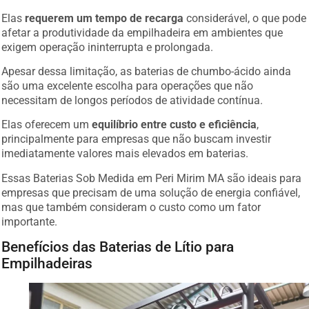
Elas
requerem um tempo de recarga
considerável, o que pode
afetar a produtividade da empilhadeira em ambientes que
exigem operação ininterrupta e prolongada.
Apesar dessa limitação, as baterias de chumbo-ácido ainda
são uma excelente escolha para operações que não
necessitam de longos períodos de atividade contínua.
Elas oferecem um
equilíbrio entre custo e eficiência
,
principalmente para empresas que não buscam investir
imediatamente valores mais elevados em baterias.
Essas Baterias Sob Medida em Peri Mirim MA são ideais para
empresas que precisam de uma solução de energia confiável,
mas que também consideram o custo como um fator
importante.
Benefícios das Baterias de Lítio para
Empilhadeiras