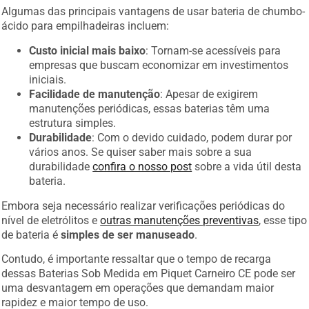
Algumas das principais vantagens de usar bateria de chumbo-
ácido para empilhadeiras incluem:
Custo inicial mais baixo
: Tornam-se acessíveis para
empresas que buscam economizar em investimentos
iniciais.
Facilidade de manutenção
: Apesar de exigirem
manutenções periódicas, essas baterias têm uma
estrutura simples.
Durabilidade
: Com o devido cuidado, podem durar por
vários anos. Se quiser saber mais sobre a sua
durabilidade
confira o nosso post
sobre a vida útil desta
bateria.
Embora seja necessário realizar verificações periódicas do
nível de eletrólitos e
outras manutenções preventivas
, esse tipo
de bateria é
simples de ser manuseado
.
Contudo, é importante ressaltar que o tempo de recarga
dessas Baterias Sob Medida em Piquet Carneiro CE pode ser
uma desvantagem em operações que demandam maior
rapidez e maior tempo de uso.