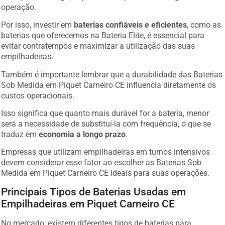
operação.
Por isso, investir em
baterias confiáveis e eficientes
, como as
baterias que oferecemos na Bateria Elite, é essencial para
evitar contratempos e maximizar a utilização das suas
empilhadeiras.
Também é importante lembrar que a durabilidade das Baterias
Sob Medida em Piquet Carneiro CE influencia diretamente os
custos operacionais.
Isso significa que quanto mais durável for a bateria, menor
será a necessidade de substituí-la com frequência, o que se
traduz em
economia a longo prazo
.
Empresas que utilizam empilhadeiras em turnos intensivos
devem considerar esse fator ao escolher as Baterias Sob
Medida em Piquet Carneiro CE ideais para suas operações.
Principais Tipos de Baterias Usadas em
Empilhadeiras em Piquet Carneiro CE
No mercado, existem diferentes tipos de baterias para