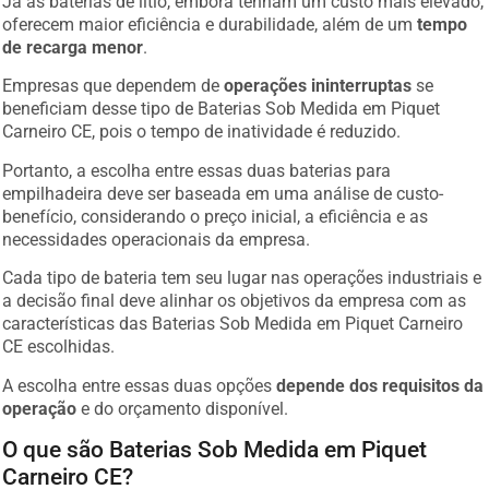
Já as baterias de lítio, embora tenham um custo mais elevado,
oferecem maior eficiência e durabilidade, além de um
tempo
de recarga menor
.
Empresas que dependem de
operações ininterruptas
se
beneficiam desse tipo de Baterias Sob Medida em Piquet
Carneiro CE, pois o tempo de inatividade é reduzido.
Portanto, a escolha entre essas duas baterias para
empilhadeira deve ser baseada em uma análise de custo-
benefício, considerando o preço inicial, a eficiência e as
necessidades operacionais da empresa.
Cada tipo de bateria tem seu lugar nas operações industriais e
a decisão final deve alinhar os objetivos da empresa com as
características das Baterias Sob Medida em Piquet Carneiro
CE escolhidas.
A escolha entre essas duas opções
depende dos requisitos da
operação
e do orçamento disponível.
O que são Baterias Sob Medida em Piquet
Carneiro CE?