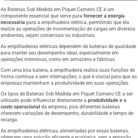
As Baterias Sob Medida em Piquet Carneiro CE é um
componente essencial que serve para
fornecer a energia
necessária
para a empilhadeira elétrica, permitindo que ela
realize as operações de movimentação de cargas em diversos
ambientes, sejam comerciais ou industriais.
As empilhadeiras elétricas dependem de baterias de qualidade
para manter seu desempenho ideal, especialmente em
operações intensivas, como em armazéns e fábricas.
Com uma boa bateria, a empilhadeira realiza suas funções de
forma contínua e sem interrupções, o que é crucial para que as
empresas mantenham a produtividade em suas operações.
Os tipos de Baterias Sob Medida em Piquet Carneiro CE a ser
utilizado pode influenciar diretamente a
produtividade e o
custo operacional
da empresa, pois diferentes baterias
oferecem variações de desempenho, durabilidade e tempo de
recarga.
As empilhadeiras elétricas, alimentadas por essas baterias,
oferecem uma solução eficiente e ecológica, sem a emissão