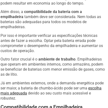
podem resultar em economia ao longo do tempo.
Além disso, a
compatibilidade da bateria com a
empilhadeira
também deve ser considerada. Nem todas as
baterias são adequadas para todos os modelos de
empilhadeiras.
Por isso é importante verificar as especificações técnicas
antes de fazer a escolha. Optar pela bateria errada pode
comprometer o desempenho da empilhadeira e aumentar os
custos de operação.
Outro fator crucial é o
ambiente de trabalho
. Empilhadeiras
que operam em ambientes internos, como armazéns, podem
se beneficiar de baterias com menor emissão de gases, como
as de lítio.
Já em ambientes externos, onde a demanda energética pode
ser maior, a bateria de chumbo-ácido pode ser uma
escolha
mais adequada
devido ao seu custo mais acessível e
robustez.
Compatibilidade com a Empilhadeira