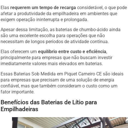
Elas
requerem um tempo de recarga
considerável, o que pode
afetar a produtividade da empilhadeira em ambientes que
exigem operação ininterrupta e prolongada.
Apesar dessa limitação, as baterias de chumbo-ácido ainda
são uma excelente escolha para operações que não
necessitam de longos períodos de atividade contínua.
Elas oferecem um
equilíbrio entre custo e eficiência
,
principalmente para empresas que não buscam investir
imediatamente valores mais elevados em baterias.
Essas Baterias Sob Medida em Piquet Carneiro CE são ideais
para empresas que precisam de uma solução de energia
confiável, mas que também consideram o custo como um
fator importante.
Benefícios das Baterias de Lítio para
Empilhadeiras