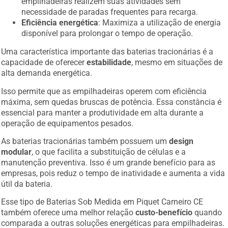
empilhadeiras realizem suas atividades sem
necessidade de paradas frequentes para recarga.
Eficiência energética
: Maximiza a utilização de energia
disponível para prolongar o tempo de operação.
Uma característica importante das baterias tracionárias é a
capacidade de oferecer
estabilidade
, mesmo em situações de
alta demanda energética.
Isso permite que as empilhadeiras operem com eficiência
máxima, sem quedas bruscas de potência. Essa constância é
essencial para manter a produtividade em alta durante a
operação de equipamentos pesados.
As baterias tracionárias também possuem um
design
modular
, o que facilita a substituição de células e a
manutenção preventiva. Isso é um grande benefício para as
empresas, pois reduz o tempo de inatividade e aumenta a vida
útil da bateria.
Esse tipo de Baterias Sob Medida em Piquet Carneiro CE
também oferece uma melhor relação
custo-benefício
quando
comparada a outras soluções energéticas para empilhadeiras.