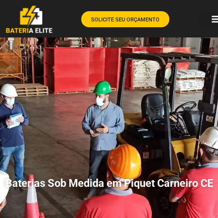
SOLICITE SEU ORÇAMENTO
Baterias Sob Medida em Piquet Carneiro CE