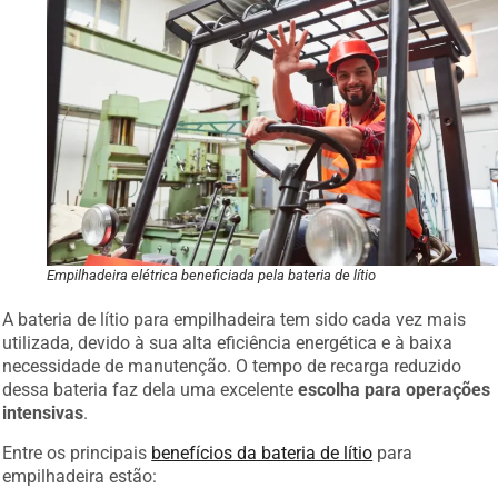
Empilhadeira elétrica beneficiada pela bateria de lítio
A bateria de lítio para empilhadeira tem sido cada vez mais
utilizada, devido à sua alta eficiência energética e à baixa
necessidade de manutenção. O tempo de recarga reduzido
dessa bateria faz dela uma excelente
escolha para operações
intensivas
.
Entre os principais
benefícios da bateria de lítio
para
empilhadeira estão: