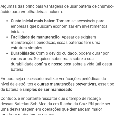
Algumas das principais vantagens de usar bateria de chumbo-
ácido para empilhadeiras incluem:
Custo inicial mais baixo
: Tornam-se acessíveis para
empresas que buscam economizar em investimentos
iniciais.
Facilidade de manutenção
: Apesar de exigirem
manutenções periódicas, essas baterias têm uma
estrutura simples.
Durabilidade
: Com o devido cuidado, podem durar por
vários anos. Se quiser saber mais sobre a sua
durabilidade
confira o nosso post
sobre a vida útil desta
bateria.
Embora seja necessário realizar verificações periódicas do
nível de eletrólitos e
outras manutenções preventivas
, esse tipo
de bateria é
simples de ser manuseado
.
Contudo, é importante ressaltar que o tempo de recarga
dessas Baterias Sob Medida em Riacho da Cruz RN pode ser
uma desvantagem em operações que demandam maior
rapidez e maior tempo de uso.