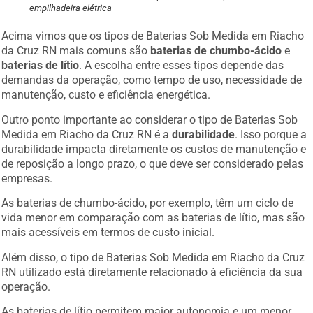
empilhadeira elétrica
Acima vimos que os tipos de Baterias Sob Medida em Riacho
da Cruz RN mais comuns são
baterias de chumbo-ácido
e
baterias de lítio
. A escolha entre esses tipos depende das
demandas da operação, como tempo de uso, necessidade de
manutenção, custo e eficiência energética.
Outro ponto importante ao considerar o tipo de Baterias Sob
Medida em Riacho da Cruz RN é a
durabilidade
. Isso porque a
durabilidade impacta diretamente os custos de manutenção e
de reposição a longo prazo, o que deve ser considerado pelas
empresas.
As baterias de chumbo-ácido, por exemplo, têm um ciclo de
vida menor em comparação com as baterias de lítio, mas são
mais acessíveis em termos de custo inicial.
Além disso, o tipo de Baterias Sob Medida em Riacho da Cruz
RN utilizado está diretamente relacionado à eficiência da sua
operação.
As baterias de lítio permitem maior autonomia e um menor