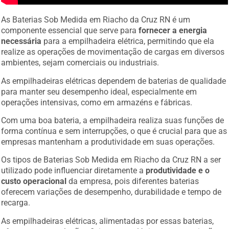
As Baterias Sob Medida em Riacho da Cruz RN é um
componente essencial que serve para
fornecer a energia
necessária
para a empilhadeira elétrica, permitindo que ela
realize as operações de movimentação de cargas em diversos
ambientes, sejam comerciais ou industriais.
As empilhadeiras elétricas dependem de baterias de qualidade
para manter seu desempenho ideal, especialmente em
operações intensivas, como em armazéns e fábricas.
Com uma boa bateria, a empilhadeira realiza suas funções de
forma contínua e sem interrupções, o que é crucial para que as
empresas mantenham a produtividade em suas operações.
Os tipos de Baterias Sob Medida em Riacho da Cruz RN a ser
utilizado pode influenciar diretamente a
produtividade e o
custo operacional
da empresa, pois diferentes baterias
oferecem variações de desempenho, durabilidade e tempo de
recarga.
As empilhadeiras elétricas, alimentadas por essas baterias,
oferecem uma solução eficiente e ecológica, sem a emissão