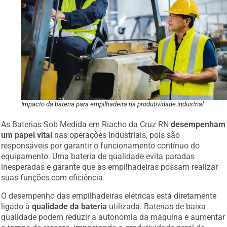
Impacto da bateria para empilhadeira na produtividade industrial
As Baterias Sob Medida em Riacho da Cruz RN
desempenham
um papel vital
nas operações industriais, pois são
responsáveis por garantir o funcionamento contínuo do
equipamento. Uma bateria de qualidade evita paradas
inesperadas e garante que as empilhadeiras possam realizar
suas funções com eficiência.
O desempenho das empilhadeiras elétricas está diretamente
ligado à
qualidade da bateria
utilizada. Baterias de baixa
qualidade podem reduzir a autonomia da máquina e aumentar
o tempo de recarga, impactando a produtividade geral da