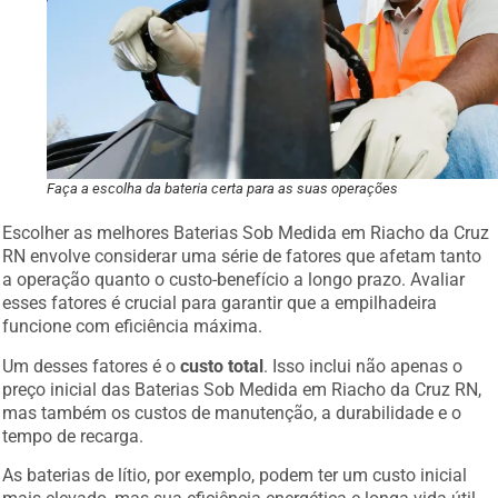
Faça a escolha da bateria certa para as suas operações
Escolher as melhores Baterias Sob Medida em Riacho da Cruz
RN envolve considerar uma série de fatores que afetam tanto
a operação quanto o custo-benefício a longo prazo. Avaliar
esses fatores é crucial para garantir que a empilhadeira
funcione com eficiência máxima.
Um desses fatores é o
custo total
. Isso inclui não apenas o
preço inicial das Baterias Sob Medida em Riacho da Cruz RN,
mas também os custos de manutenção, a durabilidade e o
tempo de recarga.
As baterias de lítio, por exemplo, podem ter um custo inicial
mais elevado, mas sua eficiência energética e longa vida útil