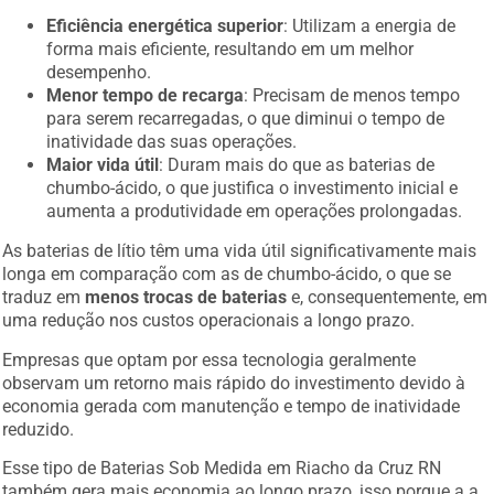
Eficiência energética superior
: Utilizam a energia de
forma mais eficiente, resultando em um melhor
desempenho.
Menor tempo de recarga
: Precisam de menos tempo
para serem recarregadas, o que diminui o tempo de
inatividade das suas operações.
Maior vida útil
: Duram mais do que as baterias de
chumbo-ácido, o que justifica o investimento inicial e
aumenta a produtividade em operações prolongadas.
As baterias de lítio têm uma vida útil significativamente mais
longa em comparação com as de chumbo-ácido, o que se
traduz em
menos trocas de baterias
e, consequentemente, em
uma redução nos custos operacionais a longo prazo.
Empresas que optam por essa tecnologia geralmente
observam um retorno mais rápido do investimento devido à
economia gerada com manutenção e tempo de inatividade
reduzido.
Esse tipo de Baterias Sob Medida em Riacho da Cruz RN
também gera mais economia ao longo prazo, isso porque a a