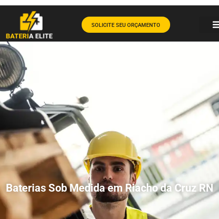
SOLICITE SEU ORÇAMENTO
Baterias Sob Medida em Riacho da Cruz RN