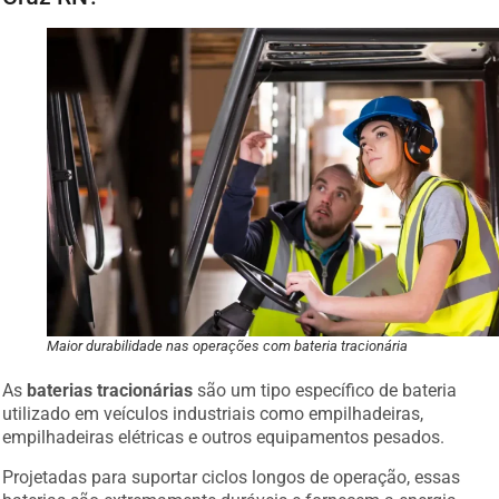
Maior durabilidade nas operações com bateria tracionária
As
baterias tracionárias
são um tipo específico de bateria
utilizado em veículos industriais como empilhadeiras,
empilhadeiras elétricas e outros equipamentos pesados.
Projetadas para suportar ciclos longos de operação, essas
baterias são extremamente duráveis e fornecem a energia