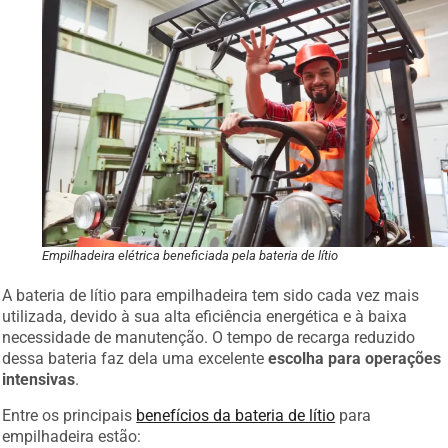
Empilhadeira elétrica beneficiada pela bateria de lítio
A bateria de lítio para empilhadeira tem sido cada vez mais
utilizada, devido à sua alta eficiência energética e à baixa
necessidade de manutenção. O tempo de recarga reduzido
dessa bateria faz dela uma excelente
escolha para operações
intensivas
.
Entre os principais
benefícios da bateria de lítio
para
empilhadeira estão: