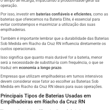
operação.
Por isso, investir em
baterias confiáveis e eficientes
, como as
baterias que oferecemos na Bateria Elite, é essencial para
evitar contratempos e maximizar a utilização das suas
empilhadeiras.
Também é importante lembrar que a durabilidade das Baterias
Sob Medida em Riacho da Cruz RN influencia diretamente os
custos operacionais.
Isso significa que quanto mais durável for a bateria, menor
será a necessidade de substituí-la com frequência, o que se
traduz em
economia a longo prazo
.
Empresas que utilizam empilhadeiras em turnos intensivos
devem considerar esse fator ao escolher as Baterias Sob
Medida em Riacho da Cruz RN ideais para suas operações.
Principais Tipos de Baterias Usadas em
Empilhadeiras em Riacho da Cruz RN
No mercado, existem diferentes tipos de baterias para