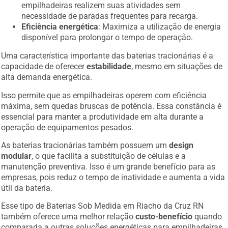
empilhadeiras realizem suas atividades sem
necessidade de paradas frequentes para recarga.
Eficiência energética
: Maximiza a utilização de energia
disponível para prolongar o tempo de operação.
Uma característica importante das baterias tracionárias é a
capacidade de oferecer
estabilidade
, mesmo em situações de
alta demanda energética.
Isso permite que as empilhadeiras operem com eficiência
máxima, sem quedas bruscas de potência. Essa constância é
essencial para manter a produtividade em alta durante a
operação de equipamentos pesados.
As baterias tracionárias também possuem um
design
modular
, o que facilita a substituição de células e a
manutenção preventiva. Isso é um grande benefício para as
empresas, pois reduz o tempo de inatividade e aumenta a vida
útil da bateria.
Esse tipo de Baterias Sob Medida em Riacho da Cruz RN
também oferece uma melhor relação
custo-benefício
quando
comparada a outras soluções energéticas para empilhadeiras.