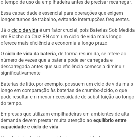
Essa capacidade é essencial para operações que exigem
longos turnos de trabalho, evitando interrupções frequentes.
Já o
ciclo de vida
é um fator crucial, pois Baterias Sob Medida
em Riacho da Cruz RN com um ciclo de vida mais longo
oferece mais eficiência e economia a longo prazo.
O
ciclo de vida da bateria
, de forma resumida, se refere ao
número de vezes que a bateria pode ser carregada e
descarregada antes que sua eficiência comece a diminuir
significativamente.
Baterias de lítio, por exemplo, possuem um ciclo de vida mais
longo em comparação às baterias de chumbo-ácido, o que
pode resultar em menor necessidade de substituição ao longo
do tempo.
Empresas que utilizam empilhadeiras em ambientes de alta
demanda devem prestar muita atenção ao
equilíbrio entre
capacidade e ciclo de vida
.
Uma bateria de alta capacidade pode ser ideal para