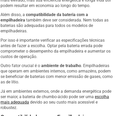
podem resultar em economia ao longo do tempo.
Além disso, a
compatibilidade da bateria com a
empilhadeira
também deve ser considerada. Nem todas as
baterias são adequadas para todos os modelos de
empilhadeiras.
Por isso é importante verificar as especificações técnicas
antes de fazer a escolha. Optar pela bateria errada pode
comprometer o desempenho da empilhadeira e aumentar os
custos de operação.
Outro fator crucial é o
ambiente de trabalho
. Empilhadeiras
que operam em ambientes internos, como armazéns, podem
se beneficiar de baterias com menor emissão de gases, como
as de lítio.
Já em ambientes externos, onde a demanda energética pode
ser maior, a bateria de chumbo-ácido pode ser uma
escolha
mais adequada
devido ao seu custo mais acessível e
robustez.
Compatibilidade com a Empilhadeira