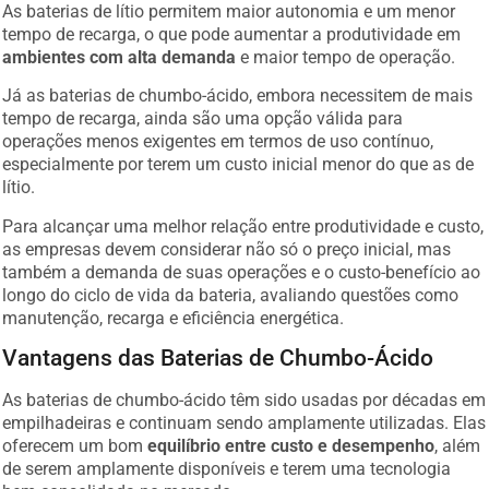
As baterias de lítio permitem maior autonomia e um menor
tempo de recarga, o que pode aumentar a produtividade em
ambientes com alta demanda
e maior tempo de operação.
Já as baterias de chumbo-ácido, embora necessitem de mais
tempo de recarga, ainda são uma opção válida para
operações menos exigentes em termos de uso contínuo,
especialmente por terem um custo inicial menor do que as de
lítio.
Para alcançar uma melhor relação entre produtividade e custo,
as empresas devem considerar não só o preço inicial, mas
também a demanda de suas operações e o custo-benefício ao
longo do ciclo de vida da bateria, avaliando questões como
manutenção, recarga e eficiência energética.
Vantagens das Baterias de Chumbo-Ácido
As baterias de chumbo-ácido têm sido usadas por décadas em
empilhadeiras e continuam sendo amplamente utilizadas. Elas
oferecem um bom
equilíbrio entre custo e desempenho
, além
de serem amplamente disponíveis e terem uma tecnologia