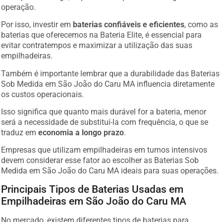
operação.
Por isso, investir em
baterias confiáveis e eficientes
, como as
baterias que oferecemos na Bateria Elite, é essencial para
evitar contratempos e maximizar a utilização das suas
empilhadeiras.
Também é importante lembrar que a durabilidade das Baterias
Sob Medida em São João do Caru MA influencia diretamente
os custos operacionais.
Isso significa que quanto mais durável for a bateria, menor
será a necessidade de substituí-la com frequência, o que se
traduz em
economia a longo prazo
.
Empresas que utilizam empilhadeiras em turnos intensivos
devem considerar esse fator ao escolher as Baterias Sob
Medida em São João do Caru MA ideais para suas operações.
Principais Tipos de Baterias Usadas em
Empilhadeiras em São João do Caru MA
No mercado, existem diferentes tipos de baterias para