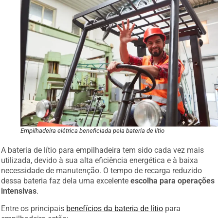
Empilhadeira elétrica beneficiada pela bateria de lítio
A bateria de lítio para empilhadeira tem sido cada vez mais
utilizada, devido à sua alta eficiência energética e à baixa
necessidade de manutenção. O tempo de recarga reduzido
dessa bateria faz dela uma excelente
escolha para operações
intensivas
.
Entre os principais
benefícios da bateria de lítio
para