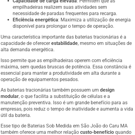
Capacidade de carga elevada
: Permitem que as
empilhadeiras realizem suas atividades sem
necessidade de paradas frequentes para recarga.
Eficiência energética
: Maximiza a utilização de energia
disponível para prolongar o tempo de operação.
Uma característica importante das baterias tracionárias é a
capacidade de oferecer
estabilidade
, mesmo em situações de
alta demanda energética.
Isso permite que as empilhadeiras operem com eficiência
máxima, sem quedas bruscas de potência. Essa constância é
essencial para manter a produtividade em alta durante a
operação de equipamentos pesados.
As baterias tracionárias também possuem um
design
modular
, o que facilita a substituição de células e a
manutenção preventiva. Isso é um grande benefício para as
empresas, pois reduz o tempo de inatividade e aumenta a vida
útil da bateria.
Esse tipo de Baterias Sob Medida em São João do Caru MA
também oferece uma melhor relação
custo-benefício
quando