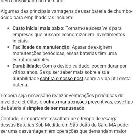
bem consolidada no mercado.
Algumas das principais vantagens de usar bateria de chumbo-
ácido para empilhadeiras incluem:
Custo inicial mais baixo
: Tornam-se acessíveis para
empresas que buscam economizar em investimentos
iniciais.
Facilidade de manutenção
: Apesar de exigirem
manutenções periódicas, essas baterias têm uma
estrutura simples.
Durabilidade
: Com o devido cuidado, podem durar por
vários anos. Se quiser saber mais sobre a sua
durabilidade
confira o nosso post
sobre a vida útil desta
bateria.
Embora seja necessário realizar verificações periódicas do
nível de eletrólitos e
outras manutenções preventivas
, esse tipo
de bateria é
simples de ser manuseado
.
Contudo, é importante ressaltar que o tempo de recarga
dessas Baterias Sob Medida em São João do Caru MA pode
ser uma desvantagem em operações que demandam maior