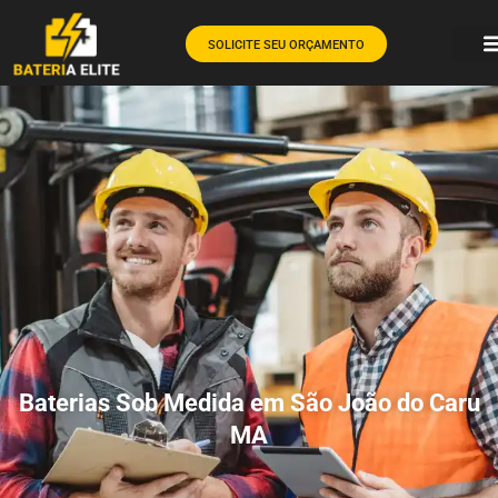
SOLICITE SEU ORÇAMENTO
Baterias Sob Medida em São João do Caru
MA