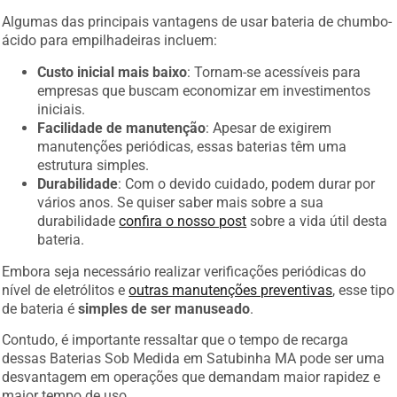
Algumas das principais vantagens de usar bateria de chumbo-
ácido para empilhadeiras incluem:
Custo inicial mais baixo
: Tornam-se acessíveis para
empresas que buscam economizar em investimentos
iniciais.
Facilidade de manutenção
: Apesar de exigirem
manutenções periódicas, essas baterias têm uma
estrutura simples.
Durabilidade
: Com o devido cuidado, podem durar por
vários anos. Se quiser saber mais sobre a sua
durabilidade
confira o nosso post
sobre a vida útil desta
bateria.
Embora seja necessário realizar verificações periódicas do
nível de eletrólitos e
outras manutenções preventivas
, esse tipo
de bateria é
simples de ser manuseado
.
Contudo, é importante ressaltar que o tempo de recarga
dessas Baterias Sob Medida em Satubinha MA pode ser uma
desvantagem em operações que demandam maior rapidez e
maior tempo de uso.