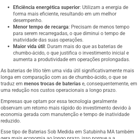
Eficiência energética superior
: Utilizam a energia de
forma mais eficiente, resultando em um melhor
desempenho.
Menor tempo de recarga
: Precisam de menos tempo
para serem recarregadas, o que diminui o tempo de
inatividade das suas operações.
Maior vida útil
: Duram mais do que as baterias de
chumbo-ácido, o que justifica o investimento inicial e
aumenta a produtividade em operações prolongadas.
As baterias de lítio têm uma vida útil significativamente mais
longa em comparação com as de chumbo-ácido, o que se
traduz em
menos trocas de baterias
e, consequentemente, em
uma redução nos custos operacionais a longo prazo.
Empresas que optam por essa tecnologia geralmente
observam um retorno mais rápido do investimento devido à
economia gerada com manutenção e tempo de inatividade
reduzido.
Esse tipo de Baterias Sob Medida em Satubinha MA também
gera mais economia ao longo prazo, isso porque a a