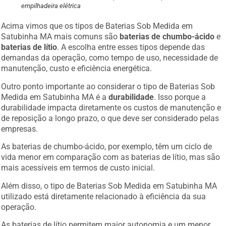
empilhadeira elétrica
Acima vimos que os tipos de Baterias Sob Medida em
Satubinha MA mais comuns são
baterias de chumbo-ácido
e
baterias de lítio
. A escolha entre esses tipos depende das
demandas da operação, como tempo de uso, necessidade de
manutenção, custo e eficiência energética.
Outro ponto importante ao considerar o tipo de Baterias Sob
Medida em Satubinha MA é a
durabilidade
. Isso porque a
durabilidade impacta diretamente os custos de manutenção e
de reposição a longo prazo, o que deve ser considerado pelas
empresas.
As baterias de chumbo-ácido, por exemplo, têm um ciclo de
vida menor em comparação com as baterias de lítio, mas são
mais acessíveis em termos de custo inicial.
Além disso, o tipo de Baterias Sob Medida em Satubinha MA
utilizado está diretamente relacionado à eficiência da sua
operação.
As baterias de lítio permitem maior autonomia e um menor