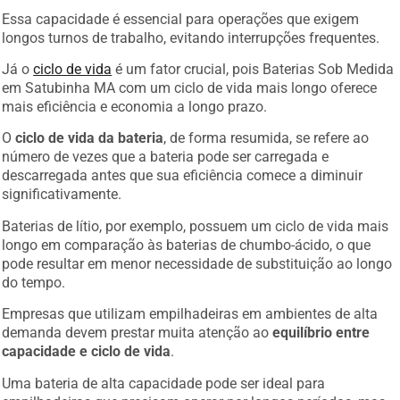
Essa capacidade é essencial para operações que exigem
longos turnos de trabalho, evitando interrupções frequentes.
Já o
ciclo de vida
é um fator crucial, pois Baterias Sob Medida
em Satubinha MA com um ciclo de vida mais longo oferece
mais eficiência e economia a longo prazo.
O
ciclo de vida da bateria
, de forma resumida, se refere ao
número de vezes que a bateria pode ser carregada e
descarregada antes que sua eficiência comece a diminuir
significativamente.
Baterias de lítio, por exemplo, possuem um ciclo de vida mais
longo em comparação às baterias de chumbo-ácido, o que
pode resultar em menor necessidade de substituição ao longo
do tempo.
Empresas que utilizam empilhadeiras em ambientes de alta
demanda devem prestar muita atenção ao
equilíbrio entre
capacidade e ciclo de vida
.
Uma bateria de alta capacidade pode ser ideal para
empilhadeiras que precisam operar por longos períodos, mas