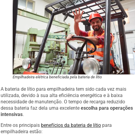
Empilhadeira elétrica beneficiada pela bateria de lítio
A bateria de lítio para empilhadeira tem sido cada vez mais
utilizada, devido à sua alta eficiência energética e à baixa
necessidade de manutenção. O tempo de recarga reduzido
dessa bateria faz dela uma excelente
escolha para operações
intensivas
.
Entre os principais
benefícios da bateria de lítio
para
empilhadeira estão: