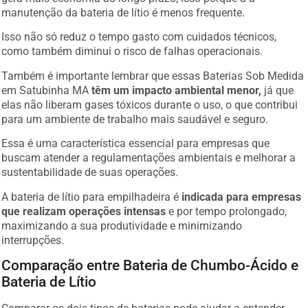
manutenção da bateria de lítio é menos frequente.
Isso não só reduz o tempo gasto com cuidados técnicos,
como também diminui o risco de falhas operacionais.
Também é importante lembrar que essas Baterias Sob Medida
em Satubinha MA
têm um impacto ambiental menor,
já que
elas não liberam gases tóxicos durante o uso, o que contribui
para um ambiente de trabalho mais saudável e seguro.
Essa é uma característica essencial para empresas que
buscam atender a regulamentações ambientais e melhorar a
sustentabilidade de suas operações.
A bateria de lítio para empilhadeira é
indicada para empresas
que realizam operações intensas
e por tempo prolongado,
maximizando a sua produtividade e minimizando
interrupções.
Comparação entre Bateria de Chumbo-Ácido e
Bateria de Lítio
Comparar os dois tipos de baterias pode ajudar a entender