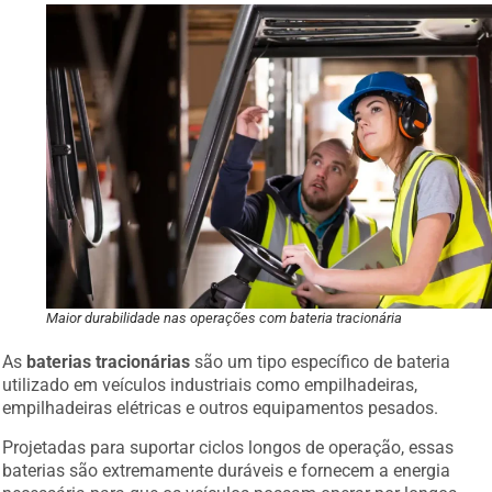
Maior durabilidade nas operações com bateria tracionária
As
baterias tracionárias
são um tipo específico de bateria
utilizado em veículos industriais como empilhadeiras,
empilhadeiras elétricas e outros equipamentos pesados.
Projetadas para suportar ciclos longos de operação, essas
baterias são extremamente duráveis e fornecem a energia
necessária para que os veículos possam operar por longos