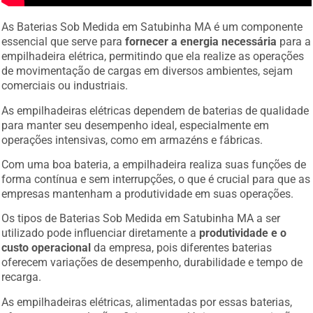
As Baterias Sob Medida em Satubinha MA é um componente
essencial que serve para
fornecer a energia necessária
para a
empilhadeira elétrica, permitindo que ela realize as operações
de movimentação de cargas em diversos ambientes, sejam
comerciais ou industriais.
As empilhadeiras elétricas dependem de baterias de qualidade
para manter seu desempenho ideal, especialmente em
operações intensivas, como em armazéns e fábricas.
Com uma boa bateria, a empilhadeira realiza suas funções de
forma contínua e sem interrupções, o que é crucial para que as
empresas mantenham a produtividade em suas operações.
Os tipos de Baterias Sob Medida em Satubinha MA a ser
utilizado pode influenciar diretamente a
produtividade e o
custo operacional
da empresa, pois diferentes baterias
oferecem variações de desempenho, durabilidade e tempo de
recarga.
As empilhadeiras elétricas, alimentadas por essas baterias,
oferecem uma solução eficiente e ecológica, sem a emissão