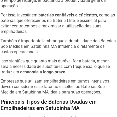
operação.
Por isso, investir em
baterias confiáveis e eficientes
, como as
baterias que oferecemos na Bateria Elite, é essencial para
evitar contratempos e maximizar a utilização das suas
empilhadeiras.
Também é importante lembrar que a durabilidade das Baterias
Sob Medida em Satubinha MA influencia diretamente os
custos operacionais.
Isso significa que quanto mais durável for a bateria, menor
será a necessidade de substituí-la com frequência, o que se
traduz em
economia a longo prazo
.
Empresas que utilizam empilhadeiras em turnos intensivos
devem considerar esse fator ao escolher as Baterias Sob
Medida em Satubinha MA ideais para suas operações.
Principais Tipos de Baterias Usadas em
Empilhadeiras em Satubinha MA
No mercado, existem diferentes tipos de baterias para