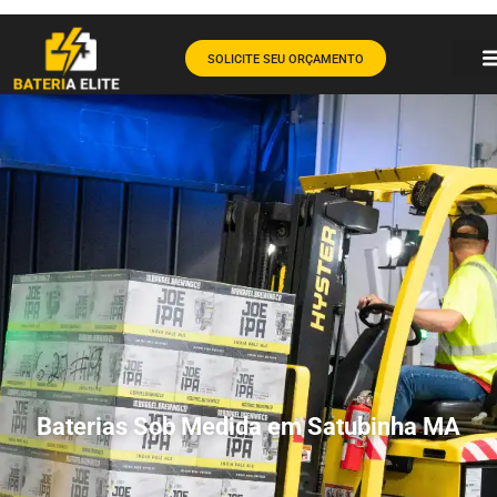
SOLICITE SEU ORÇAMENTO
Baterias Sob Medida em Satubinha MA