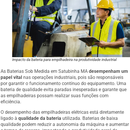
Impacto da bateria para empilhadeira na produtividade industrial
As Baterias Sob Medida em Satubinha MA
desempenham um
papel vital
nas operações industriais, pois são responsáveis
por garantir o funcionamento contínuo do equipamento. Uma
bateria de qualidade evita paradas inesperadas e garante que
as empilhadeiras possam realizar suas funções com
eficiência.
O desempenho das empilhadeiras elétricas está diretamente
ligado à
qualidade da bateria
utilizada. Baterias de baixa
qualidade podem reduzir a autonomia da máquina e aumentar
o tempo de recarga, impactando a produtividade geral da