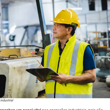
industrial