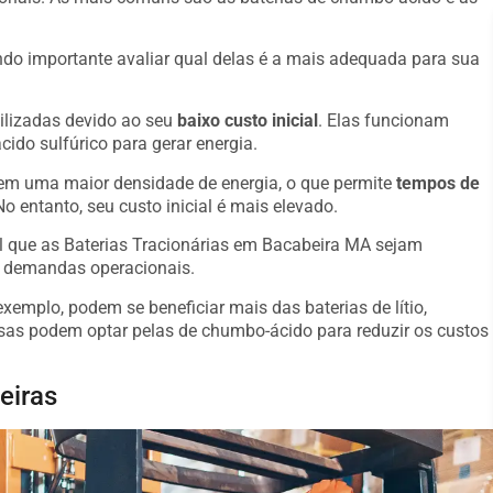
o importante avaliar qual delas é a mais adequada para sua
ilizadas devido ao seu
baixo custo inicial
. Elas funcionam
ido sulfúrico para gerar energia.
suem uma maior densidade de energia, o que permite
tempos de
o entanto, seu custo inicial é mais elevado.
al que as Baterias Tracionárias em Bacabeira MA sejam
s demandas operacionais.
emplo, podem se beneficiar mais das baterias de lítio,
s podem optar pelas de chumbo-ácido para reduzir os custos
eiras