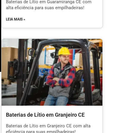
Baterias de Lítio em Guaramiranga CE com
alta eficiência para suas empilhadeiras!
LEIA MAIS »
m
Baterias de Lítio em Granjeiro CE
l
Baterias de Lítio em Granjeiro CE com alta
eficiência para suas empilhadeiras!