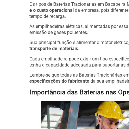
Os tipos de Baterias Tracionárias em Bacabeira M
e o custo operacional
da empresa, pois diferente
tempo de recarga.
As empilhadeiras elétricas, alimentadas por essa
emissão de gases poluentes.
Sua principal função é alimentar o motor elétric
transporte de materiais
.
Cada empilhadeira pode exigir um tipo específico 
tenha a capacidade adequada para suportar as 
Lembre-se que todas as Baterias Tracionárias e
especificações do fabricante
da sua empilhadeir
Importância das Baterias nas Ope