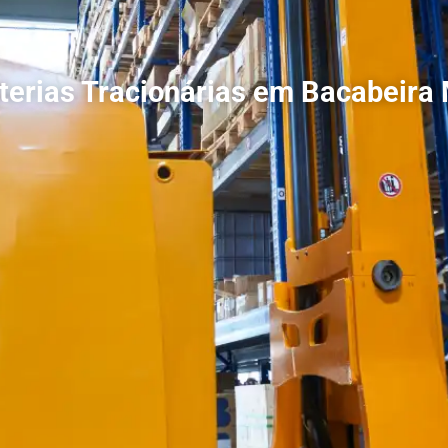
terias Tracionárias em Bacabeira