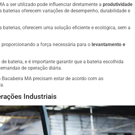
A a ser utilizado pode influenciar diretamente a
produtividade
s baterias oferecem variações de desempenho, durabilidade e
s baterias, oferecem uma solução eficiente e ecológica, sem a
o, proporcionando a força necessária para o
levantamento e
de bateria, e é importante garantir que a bateria escolhida
demandas de operação diária.
m Bacabeira MA precisam estar de acordo com as
a.
rações Industriais