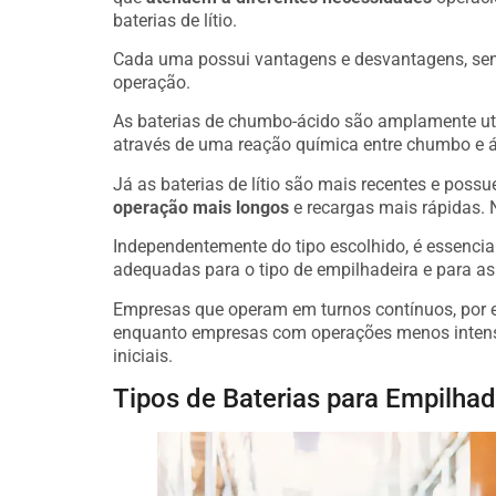
baterias de lítio.
Cada uma possui vantagens e desvantagens, send
operação.
As baterias de chumbo-ácido são amplamente ut
através de uma reação química entre chumbo e ác
Já as baterias de lítio são mais recentes e pos
operação mais longos
e recargas mais rápidas. N
Independentemente do tipo escolhido, é essenci
adequadas para o tipo de empilhadeira e para a
Empresas que operam em turnos contínuos, por ex
enquanto empresas com operações menos intensa
iniciais.
Tipos de Baterias para Empilhad