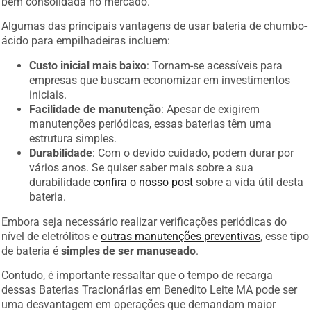
bem consolidada no mercado.
Algumas das principais vantagens de usar bateria de chumbo-
ácido para empilhadeiras incluem:
Custo inicial mais baixo
: Tornam-se acessíveis para
empresas que buscam economizar em investimentos
iniciais.
Facilidade de manutenção
: Apesar de exigirem
manutenções periódicas, essas baterias têm uma
estrutura simples.
Durabilidade
: Com o devido cuidado, podem durar por
vários anos. Se quiser saber mais sobre a sua
durabilidade
confira o nosso post
sobre a vida útil desta
bateria.
Embora seja necessário realizar verificações periódicas do
nível de eletrólitos e
outras manutenções preventivas
, esse tipo
de bateria é
simples de ser manuseado
.
Contudo, é importante ressaltar que o tempo de recarga
dessas Baterias Tracionárias em Benedito Leite MA pode ser
uma desvantagem em operações que demandam maior