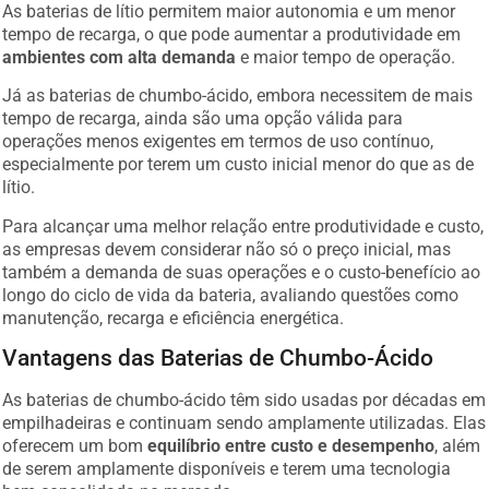
As baterias de lítio permitem maior autonomia e um menor
tempo de recarga, o que pode aumentar a produtividade em
ambientes com alta demanda
e maior tempo de operação.
Já as baterias de chumbo-ácido, embora necessitem de mais
tempo de recarga, ainda são uma opção válida para
operações menos exigentes em termos de uso contínuo,
especialmente por terem um custo inicial menor do que as de
lítio.
Para alcançar uma melhor relação entre produtividade e custo,
as empresas devem considerar não só o preço inicial, mas
também a demanda de suas operações e o custo-benefício ao
longo do ciclo de vida da bateria, avaliando questões como
manutenção, recarga e eficiência energética.
Vantagens das Baterias de Chumbo-Ácido
As baterias de chumbo-ácido têm sido usadas por décadas em
empilhadeiras e continuam sendo amplamente utilizadas. Elas
oferecem um bom
equilíbrio entre custo e desempenho
, além
de serem amplamente disponíveis e terem uma tecnologia