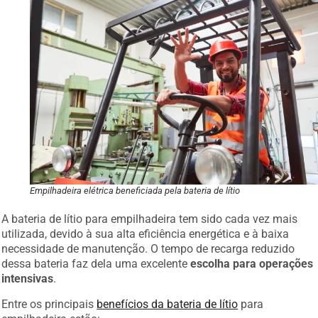
Empilhadeira elétrica beneficiada pela bateria de lítio
A bateria de lítio para empilhadeira tem sido cada vez mais
utilizada, devido à sua alta eficiência energética e à baixa
necessidade de manutenção. O tempo de recarga reduzido
dessa bateria faz dela uma excelente
escolha para operações
intensivas
.
Entre os principais
benefícios da bateria de lítio
para