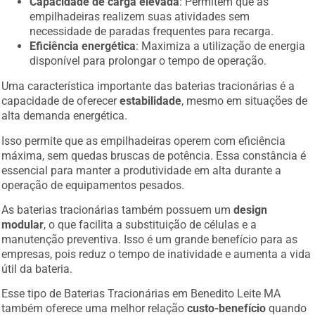
Capacidade de carga elevada
: Permitem que as
empilhadeiras realizem suas atividades sem
necessidade de paradas frequentes para recarga.
Eficiência energética
: Maximiza a utilização de energia
disponível para prolongar o tempo de operação.
Uma característica importante das baterias tracionárias é a
capacidade de oferecer
estabilidade
, mesmo em situações de
alta demanda energética.
Isso permite que as empilhadeiras operem com eficiência
máxima, sem quedas bruscas de potência. Essa constância é
essencial para manter a produtividade em alta durante a
operação de equipamentos pesados.
As baterias tracionárias também possuem um
design
modular
, o que facilita a substituição de células e a
manutenção preventiva. Isso é um grande benefício para as
empresas, pois reduz o tempo de inatividade e aumenta a vida
útil da bateria.
Esse tipo de Baterias Tracionárias em Benedito Leite MA
também oferece uma melhor relação
custo-benefício
quando