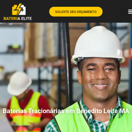
SOLICITE SEU ORÇAMENTO
Baterias Tracionárias em Benedito Leite MA