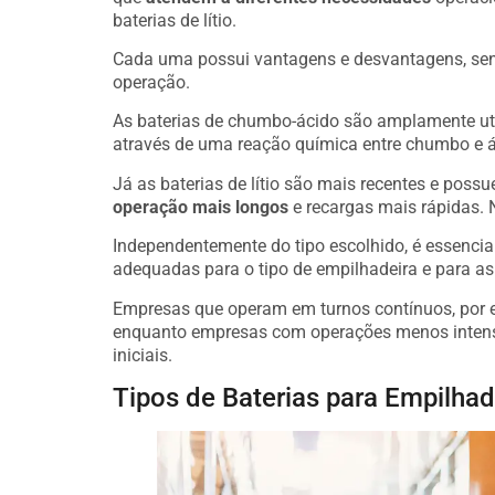
baterias de lítio.
Cada uma possui vantagens e desvantagens, send
operação.
As baterias de chumbo-ácido são amplamente ut
através de uma reação química entre chumbo e ác
Já as baterias de lítio são mais recentes e pos
operação mais longos
e recargas mais rápidas. N
Independentemente do tipo escolhido, é essencia
adequadas para o tipo de empilhadeira e para a
Empresas que operam em turnos contínuos, por ex
enquanto empresas com operações menos intensa
iniciais.
Tipos de Baterias para Empilhad