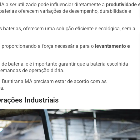
MA a ser utilizado pode influenciar diretamente a
produtividade 
 baterias oferecem variações de desempenho, durabilidade e
s baterias, oferecem uma solução eficiente e ecológica, sem a
o, proporcionando a força necessária para o
levantamento e
de bateria, e é importante garantir que a bateria escolhida
demandas de operação diária.
m Buritirana MA precisam estar de acordo com as
a.
rações Industriais