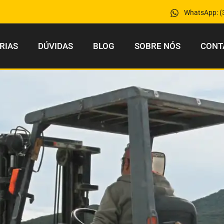
WhatsApp: (
RIAS
DÚVIDAS
BLOG
SOBRE NÓS
CONT