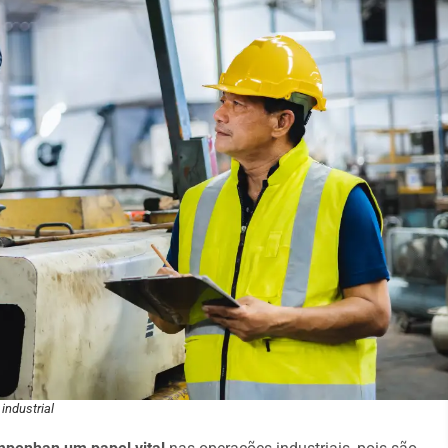
industrial