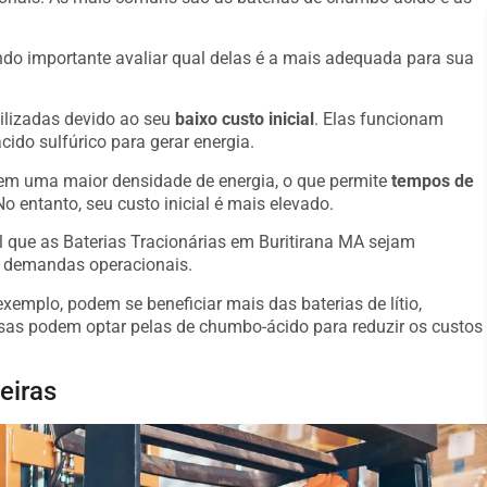
o importante avaliar qual delas é a mais adequada para sua
ilizadas devido ao seu
baixo custo inicial
. Elas funcionam
ido sulfúrico para gerar energia.
suem uma maior densidade de energia, o que permite
tempos de
o entanto, seu custo inicial é mais elevado.
l que as Baterias Tracionárias em Buritirana MA sejam
s demandas operacionais.
emplo, podem se beneficiar mais das baterias de lítio,
s podem optar pelas de chumbo-ácido para reduzir os custos
eiras