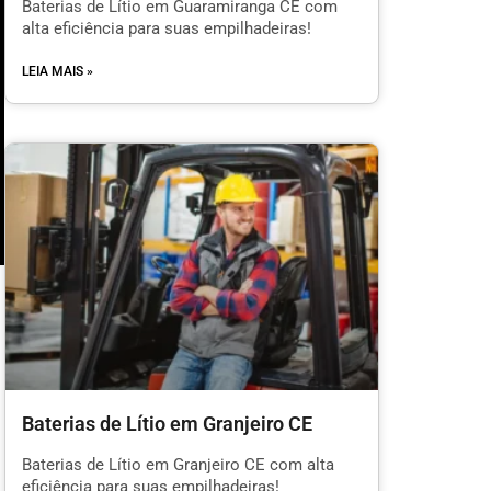
Baterias de Lítio em Guaramiranga CE com
alta eficiência para suas empilhadeiras!
LEIA MAIS »
m
Baterias de Lítio em Granjeiro CE
l
Baterias de Lítio em Granjeiro CE com alta
eficiência para suas empilhadeiras!