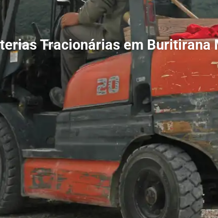
terias Tracionárias em Buritirana