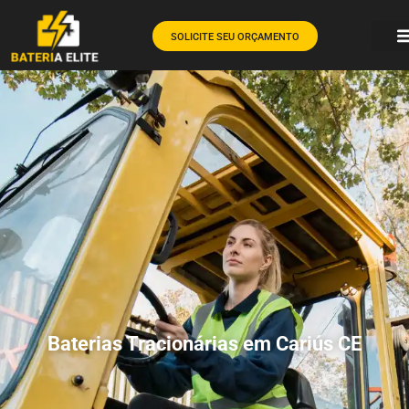
SOLICITE SEU ORÇAMENTO
Baterias Tracionárias em Cariús CE