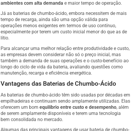
ambientes com alta demanda
e maior tempo de operação.
Já as baterias de chumbo-ácido, embora necessitem de mais
tempo de recarga, ainda são uma opção válida para
operações menos exigentes em termos de uso contínuo,
especialmente por terem um custo inicial menor do que as de
lítio.
Para alcançar uma melhor relação entre produtividade e custo,
as empresas devem considerar não só o preço inicial, mas
também a demanda de suas operações e o custo-benefício ao
longo do ciclo de vida da bateria, avaliando questões como
manutenção, recarga e eficiência energética.
Vantagens das Baterias de Chumbo-Ácido
As baterias de chumbo-ácido têm sido usadas por décadas em
empilhadeiras e continuam sendo amplamente utilizadas. Elas
oferecem um bom
equilíbrio entre custo e desempenho
, além
de serem amplamente disponíveis e terem uma tecnologia
bem consolidada no mercado.
Algumas das principais vantagens de usar bateria de chumbo-