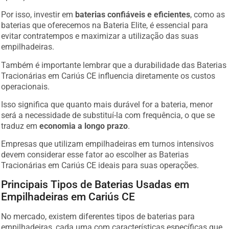
Por isso, investir em
baterias confiáveis e eficientes
, como as
baterias que oferecemos na Bateria Elite, é essencial para
evitar contratempos e maximizar a utilização das suas
empilhadeiras.
Também é importante lembrar que a durabilidade das Baterias
Tracionárias em Cariús CE influencia diretamente os custos
operacionais.
Isso significa que quanto mais durável for a bateria, menor
será a necessidade de substituí-la com frequência, o que se
traduz em
economia a longo prazo
.
Empresas que utilizam empilhadeiras em turnos intensivos
devem considerar esse fator ao escolher as Baterias
Tracionárias em Cariús CE ideais para suas operações.
Principais Tipos de Baterias Usadas em
Empilhadeiras em Cariús CE
No mercado, existem diferentes tipos de baterias para
empilhadeiras, cada uma com características específicas que