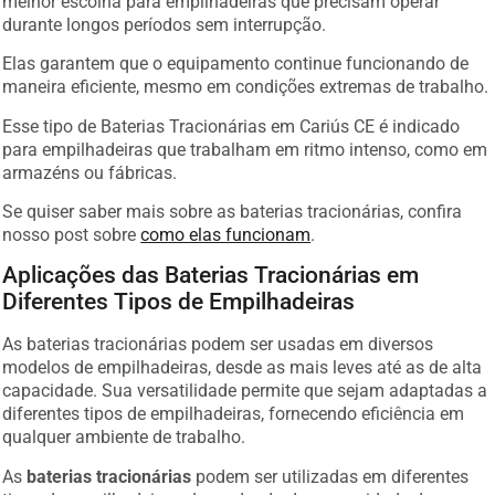
melhor escolha para empilhadeiras que precisam operar
durante longos períodos sem interrupção.
Elas garantem que o equipamento continue funcionando de
maneira eficiente, mesmo em condições extremas de trabalho.
Esse tipo de Baterias Tracionárias em Cariús CE é indicado
para empilhadeiras que trabalham em ritmo intenso, como em
armazéns ou fábricas.
Se quiser saber mais sobre as baterias tracionárias, confira
nosso post sobre
como elas funcionam
.
Aplicações das Baterias Tracionárias em
Diferentes Tipos de Empilhadeiras
As baterias tracionárias podem ser usadas em diversos
modelos de empilhadeiras, desde as mais leves até as de alta
capacidade. Sua versatilidade permite que sejam adaptadas a
diferentes tipos de empilhadeiras, fornecendo eficiência em
qualquer ambiente de trabalho.
As
baterias tracionárias
podem ser utilizadas em diferentes