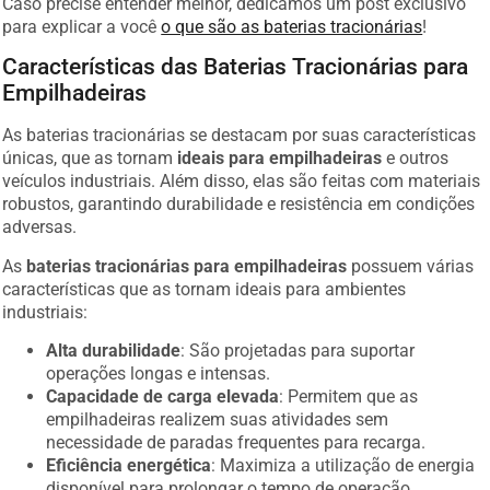
Caso precise entender melhor, dedicamos um post exclusivo
para explicar a você
o que são as baterias tracionárias
!
Características das Baterias Tracionárias para
Empilhadeiras
As baterias tracionárias se destacam por suas características
únicas, que as tornam
ideais para empilhadeiras
e outros
veículos industriais. Além disso, elas são feitas com materiais
robustos, garantindo durabilidade e resistência em condições
adversas.
As
baterias tracionárias para empilhadeiras
possuem várias
características que as tornam ideais para ambientes
industriais:
Alta durabilidade
: São projetadas para suportar
operações longas e intensas.
Capacidade de carga elevada
: Permitem que as
empilhadeiras realizem suas atividades sem
necessidade de paradas frequentes para recarga.
Eficiência energética
: Maximiza a utilização de energia
disponível para prolongar o tempo de operação.