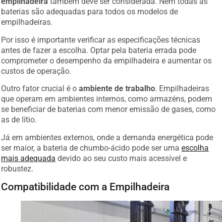
empilhadeira
também deve ser considerada. Nem todas as
baterias são adequadas para todos os modelos de
empilhadeiras.
Por isso é importante verificar as especificações técnicas
antes de fazer a escolha. Optar pela bateria errada pode
comprometer o desempenho da empilhadeira e aumentar os
custos de operação.
Outro fator crucial é o
ambiente de trabalho
. Empilhadeiras
que operam em ambientes internos, como armazéns, podem
se beneficiar de baterias com menor emissão de gases, como
as de lítio.
Já em ambientes externos, onde a demanda energética pode
ser maior, a bateria de chumbo-ácido pode ser uma
escolha
mais adequada
devido ao seu custo mais acessível e
robustez.
Compatibilidade com a Empilhadeira