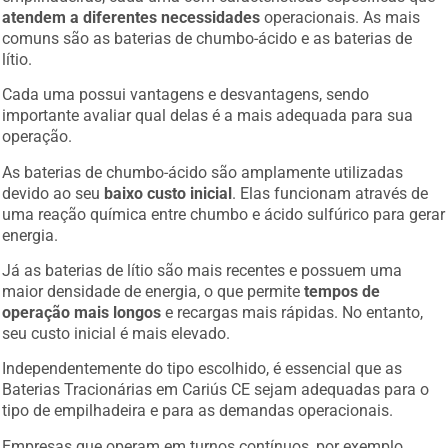
atendem a diferentes necessidades
operacionais. As mais
comuns são as baterias de chumbo-ácido e as baterias de
lítio.
Cada uma possui vantagens e desvantagens, sendo
importante avaliar qual delas é a mais adequada para sua
operação.
As baterias de chumbo-ácido são amplamente utilizadas
devido ao seu
baixo custo inicial
. Elas funcionam através de
uma reação química entre chumbo e ácido sulfúrico para gerar
energia.
Já as baterias de lítio são mais recentes e possuem uma
maior densidade de energia, o que permite
tempos de
operação mais longos
e recargas mais rápidas. No entanto,
seu custo inicial é mais elevado.
Independentemente do tipo escolhido, é essencial que as
Baterias Tracionárias em Cariús CE sejam adequadas para o
tipo de empilhadeira e para as demandas operacionais.
Empresas que operam em turnos contínuos, por exemplo,