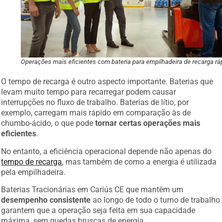
Operações mais eficientes com bateria para empilhadeira de recarga rá
O tempo de recarga é outro aspecto importante. Baterias que
levam muito tempo para recarregar podem causar
interrupções no fluxo de trabalho. Baterias de lítio, por
exemplo, carregam mais rápido em comparação às de
chumbo-ácido, o que pode
tornar certas operações mais
eficientes
.
No entanto, a eficiência operacional depende não apenas do
tempo de recarga
, mas também de como a energia é utilizada
pela empilhadeira.
Baterias Tracionárias em Cariús CE que mantêm um
desempenho consistente
ao longo de todo o turno de trabalho
garantem que a operação seja feita em sua capacidade
máxima, sem quedas bruscas de energia.