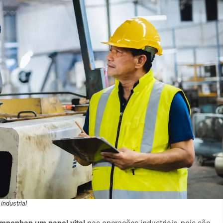
industrial