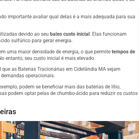
o importante avaliar qual delas é a mais adequada para sua
ilizadas devido ao seu
baixo custo inicial
. Elas funcionam
ido sulfúrico para gerar energia.
suem uma maior densidade de energia, o que permite
tempos de
o entanto, seu custo inicial é mais elevado.
l que as Baterias Tracionárias em Cidelândia MA sejam
s demandas operacionais.
emplo, podem se beneficiar mais das baterias de lítio,
s podem optar pelas de chumbo-ácido para reduzir os custos
eiras