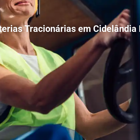
terias Tracionárias em Cidelândia