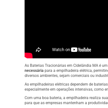
As Baterias Tracionárias em Cidelândia MA é u
necessária
para a empilhadeira elétrica, permit
diversos ambientes, sejam comerciais ou industri
As empilhadeiras elétricas dependem de bateria
especialmente em operações intensivas, como e
Com uma boa bateria, a empilhadeira realiza sua
para que as empresas mantenham a produtivida