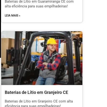
Baterias de Lítio em Guaramiranga CE com
alta eficiência para suas empilhadeiras!
LEIA MAIS »
m
Baterias de Lítio em Granjeiro CE
l
Baterias de Lítio em Granjeiro CE com alta
eficiência para suas empilhadeiras!