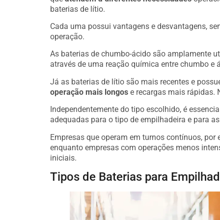
baterias de lítio.
Cada uma possui vantagens e desvantagens, send
operação.
As baterias de chumbo-ácido são amplamente ut
através de uma reação química entre chumbo e ác
Já as baterias de lítio são mais recentes e pos
operação mais longos
e recargas mais rápidas. N
Independentemente do tipo escolhido, é essencia
adequadas para o tipo de empilhadeira e para a
Empresas que operam em turnos contínuos, por ex
enquanto empresas com operações menos intensa
iniciais.
Tipos de Baterias para Empilhad