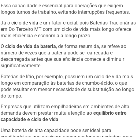
Essa capacidade é essencial para operações que exigem
longos turnos de trabalho, evitando interrupções frequentes.
Já o
ciclo de vida
é um fator crucial, pois Baterias Tracionárias
em Do Terceiro MT com um ciclo de vida mais longo oferece
mais eficiência e economia a longo prazo.
O
ciclo de vida da bateria
, de forma resumida, se refere ao
número de vezes que a bateria pode ser carregada e
descarregada antes que sua eficiência comece a diminuir
significativamente.
Baterias de lítio, por exemplo, possuem um ciclo de vida mais
longo em comparação às baterias de chumbo-ácido, o que
pode resultar em menor necessidade de substituição ao longo
do tempo.
Empresas que utilizam empilhadeiras em ambientes de alta
demanda devem prestar muita atenção ao
equilíbrio entre
capacidade e ciclo de vida
.
Uma bateria de alta capacidade pode ser ideal para
empilhadeiras que precisam operar por longos períodos, mas