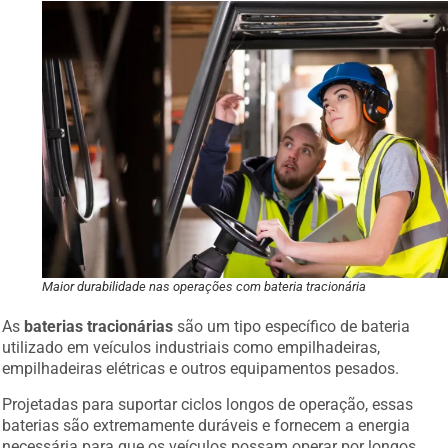
Maior durabilidade nas operações com bateria tracionária
As
baterias tracionárias
são um tipo específico de bateria
utilizado em veículos industriais como empilhadeiras,
empilhadeiras elétricas e outros equipamentos pesados.
Projetadas para suportar ciclos longos de operação, essas
baterias são extremamente duráveis e fornecem a energia
necessária para que os veículos possam operar por longos