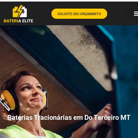
SOLICITE SEU ORÇAMENTO
Baterias Tracionárias em Do Terceiro MT