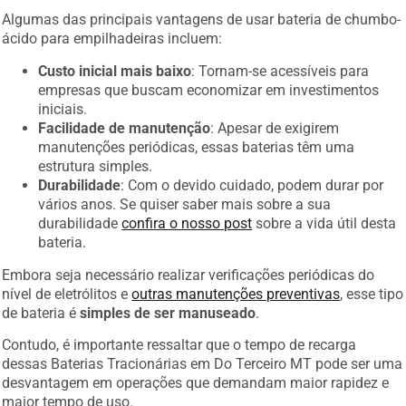
Algumas das principais vantagens de usar bateria de chumbo-
ácido para empilhadeiras incluem:
Custo inicial mais baixo
: Tornam-se acessíveis para
empresas que buscam economizar em investimentos
iniciais.
Facilidade de manutenção
: Apesar de exigirem
manutenções periódicas, essas baterias têm uma
estrutura simples.
Durabilidade
: Com o devido cuidado, podem durar por
vários anos. Se quiser saber mais sobre a sua
durabilidade
confira o nosso post
sobre a vida útil desta
bateria.
Embora seja necessário realizar verificações periódicas do
nível de eletrólitos e
outras manutenções preventivas
, esse tipo
de bateria é
simples de ser manuseado
.
Contudo, é importante ressaltar que o tempo de recarga
dessas Baterias Tracionárias em Do Terceiro MT pode ser uma
desvantagem em operações que demandam maior rapidez e
maior tempo de uso.