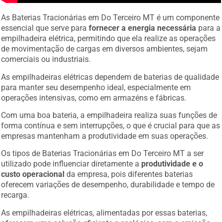
As Baterias Tracionárias em Do Terceiro MT é um componente
essencial que serve para
fornecer a energia necessária
para a
empilhadeira elétrica, permitindo que ela realize as operações
de movimentação de cargas em diversos ambientes, sejam
comerciais ou industriais.
As empilhadeiras elétricas dependem de baterias de qualidade
para manter seu desempenho ideal, especialmente em
operações intensivas, como em armazéns e fábricas.
Com uma boa bateria, a empilhadeira realiza suas funções de
forma contínua e sem interrupções, o que é crucial para que as
empresas mantenham a produtividade em suas operações.
Os tipos de Baterias Tracionárias em Do Terceiro MT a ser
utilizado pode influenciar diretamente a
produtividade e o
custo operacional
da empresa, pois diferentes baterias
oferecem variações de desempenho, durabilidade e tempo de
recarga.
As empilhadeiras elétricas, alimentadas por essas baterias,
oferecem uma solução eficiente e ecológica, sem a emissão