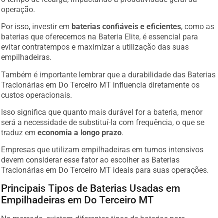
operação.
Por isso, investir em
baterias confiáveis e eficientes
, como as
baterias que oferecemos na Bateria Elite, é essencial para
evitar contratempos e maximizar a utilização das suas
empilhadeiras.
Também é importante lembrar que a durabilidade das Baterias
Tracionárias em Do Terceiro MT influencia diretamente os
custos operacionais.
Isso significa que quanto mais durável for a bateria, menor
será a necessidade de substituí-la com frequência, o que se
traduz em
economia a longo prazo
.
Empresas que utilizam empilhadeiras em turnos intensivos
devem considerar esse fator ao escolher as Baterias
Tracionárias em Do Terceiro MT ideais para suas operações.
Principais Tipos de Baterias Usadas em
Empilhadeiras em Do Terceiro MT
No mercado, existem diferentes tipos de baterias para