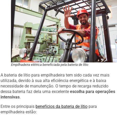
Empilhadeira elétrica beneficiada pela bateria de lítio
A bateria de lítio para empilhadeira tem sido cada vez mais
utilizada, devido à sua alta eficiência energética e à baixa
necessidade de manutenção. O tempo de recarga reduzido
dessa bateria faz dela uma excelente
escolha para operações
intensivas
.
Entre os principais
benefícios da bateria de lítio
para
empilhadeira estão: