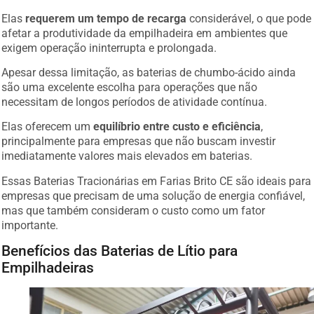
Elas
requerem um tempo de recarga
considerável, o que pode
afetar a produtividade da empilhadeira em ambientes que
exigem operação ininterrupta e prolongada.
Apesar dessa limitação, as baterias de chumbo-ácido ainda
são uma excelente escolha para operações que não
necessitam de longos períodos de atividade contínua.
Elas oferecem um
equilíbrio entre custo e eficiência
,
principalmente para empresas que não buscam investir
imediatamente valores mais elevados em baterias.
Essas Baterias Tracionárias em Farias Brito CE são ideais para
empresas que precisam de uma solução de energia confiável,
mas que também consideram o custo como um fator
importante.
Benefícios das Baterias de Lítio para
Empilhadeiras