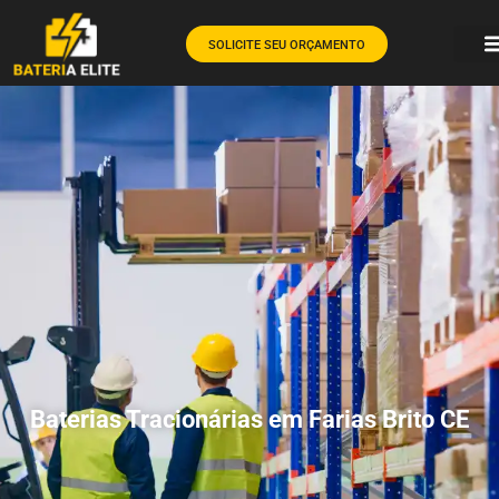
SOLICITE SEU ORÇAMENTO
Baterias Tracionárias em Farias Brito CE