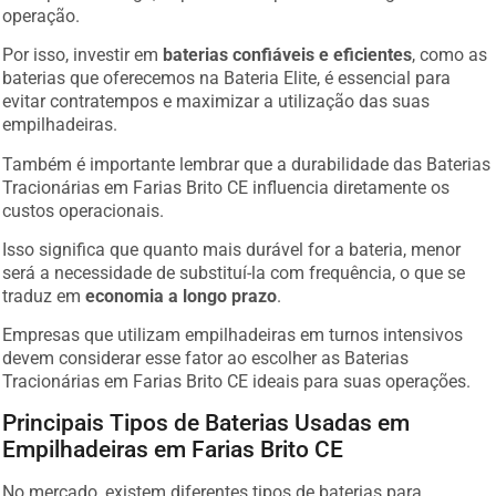
operação.
Por isso, investir em
baterias confiáveis e eficientes
, como as
baterias que oferecemos na Bateria Elite, é essencial para
evitar contratempos e maximizar a utilização das suas
empilhadeiras.
Também é importante lembrar que a durabilidade das Baterias
Tracionárias em Farias Brito CE influencia diretamente os
custos operacionais.
Isso significa que quanto mais durável for a bateria, menor
será a necessidade de substituí-la com frequência, o que se
traduz em
economia a longo prazo
.
Empresas que utilizam empilhadeiras em turnos intensivos
devem considerar esse fator ao escolher as Baterias
Tracionárias em Farias Brito CE ideais para suas operações.
Principais Tipos de Baterias Usadas em
Empilhadeiras em Farias Brito CE
No mercado, existem diferentes tipos de baterias para