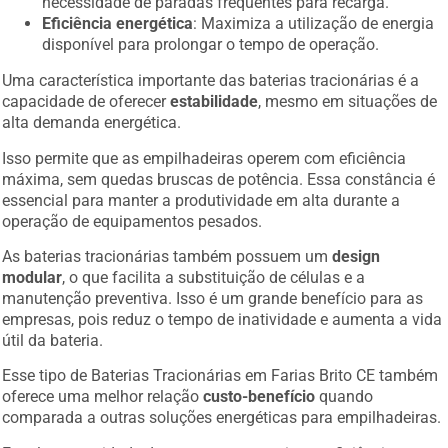
necessidade de paradas frequentes para recarga.
Eficiência energética
: Maximiza a utilização de energia
disponível para prolongar o tempo de operação.
Uma característica importante das baterias tracionárias é a
capacidade de oferecer
estabilidade
, mesmo em situações de
alta demanda energética.
Isso permite que as empilhadeiras operem com eficiência
máxima, sem quedas bruscas de potência. Essa constância é
essencial para manter a produtividade em alta durante a
operação de equipamentos pesados.
As baterias tracionárias também possuem um
design
modular
, o que facilita a substituição de células e a
manutenção preventiva. Isso é um grande benefício para as
empresas, pois reduz o tempo de inatividade e aumenta a vida
útil da bateria.
Esse tipo de Baterias Tracionárias em Farias Brito CE também
oferece uma melhor relação
custo-benefício
quando
comparada a outras soluções energéticas para empilhadeiras.