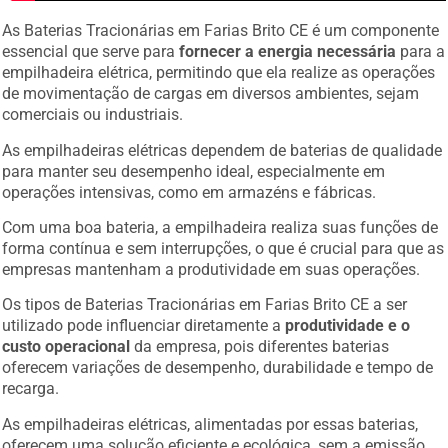
As Baterias Tracionárias em Farias Brito CE é um componente
essencial que serve para
fornecer a energia necessária
para a
empilhadeira elétrica, permitindo que ela realize as operações
de movimentação de cargas em diversos ambientes, sejam
comerciais ou industriais.
As empilhadeiras elétricas dependem de baterias de qualidade
para manter seu desempenho ideal, especialmente em
operações intensivas, como em armazéns e fábricas.
Com uma boa bateria, a empilhadeira realiza suas funções de
forma contínua e sem interrupções, o que é crucial para que as
empresas mantenham a produtividade em suas operações.
Os tipos de Baterias Tracionárias em Farias Brito CE a ser
utilizado pode influenciar diretamente a
produtividade e o
custo operacional
da empresa, pois diferentes baterias
oferecem variações de desempenho, durabilidade e tempo de
recarga.
As empilhadeiras elétricas, alimentadas por essas baterias,
oferecem uma solução eficiente e ecológica, sem a emissão