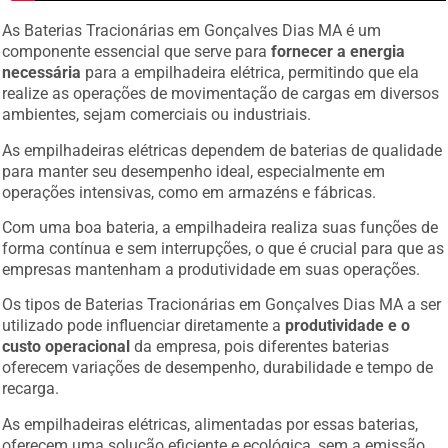
As Baterias Tracionárias em Gonçalves Dias MA é um
componente essencial que serve para
fornecer a energia
necessária
para a empilhadeira elétrica, permitindo que ela
realize as operações de movimentação de cargas em diversos
ambientes, sejam comerciais ou industriais.
As empilhadeiras elétricas dependem de baterias de qualidade
para manter seu desempenho ideal, especialmente em
operações intensivas, como em armazéns e fábricas.
Com uma boa bateria, a empilhadeira realiza suas funções de
forma contínua e sem interrupções, o que é crucial para que as
empresas mantenham a produtividade em suas operações.
Os tipos de Baterias Tracionárias em Gonçalves Dias MA a ser
utilizado pode influenciar diretamente a
produtividade e o
custo operacional
da empresa, pois diferentes baterias
oferecem variações de desempenho, durabilidade e tempo de
recarga.
As empilhadeiras elétricas, alimentadas por essas baterias,
oferecem uma solução eficiente e ecológica, sem a emissão