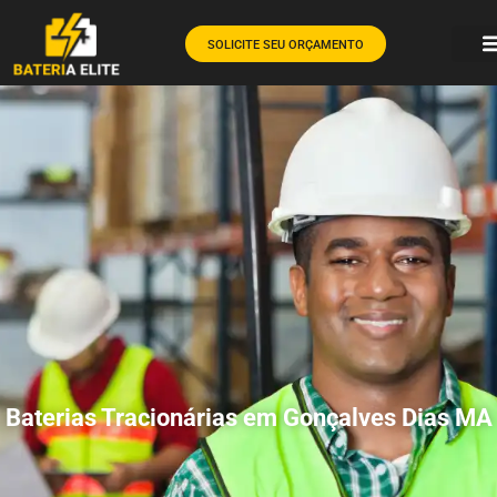
SOLICITE SEU ORÇAMENTO
Baterias Tracionárias em Gonçalves Dias MA