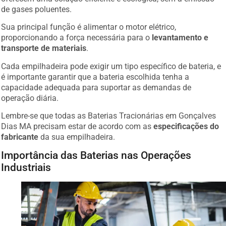
de gases poluentes.
Sua principal função é alimentar o motor elétrico,
proporcionando a força necessária para o
levantamento e
transporte de materiais
.
Cada empilhadeira pode exigir um tipo específico de bateria, e
é importante garantir que a bateria escolhida tenha a
capacidade adequada para suportar as demandas de
operação diária.
Lembre-se que todas as Baterias Tracionárias em Gonçalves
Dias MA precisam estar de acordo com as
especificações do
fabricante
da sua empilhadeira.
Importância das Baterias nas Operações
Industriais