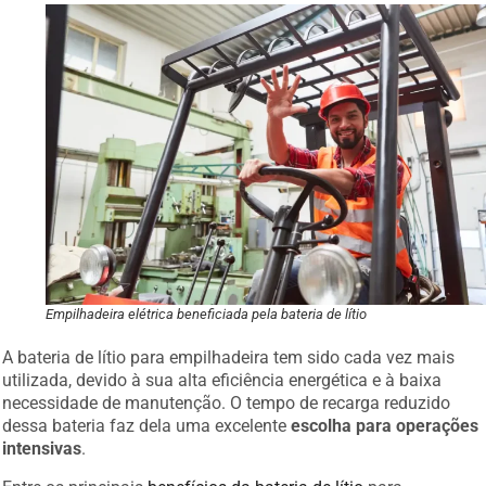
Empilhadeira elétrica beneficiada pela bateria de lítio
A bateria de lítio para empilhadeira tem sido cada vez mais
utilizada, devido à sua alta eficiência energética e à baixa
necessidade de manutenção. O tempo de recarga reduzido
dessa bateria faz dela uma excelente
escolha para operações
intensivas
.