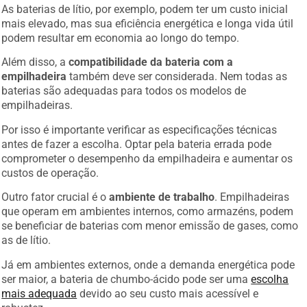
As baterias de lítio, por exemplo, podem ter um custo inicial
mais elevado, mas sua eficiência energética e longa vida útil
podem resultar em economia ao longo do tempo.
Além disso, a
compatibilidade da bateria com a
empilhadeira
também deve ser considerada. Nem todas as
baterias são adequadas para todos os modelos de
empilhadeiras.
Por isso é importante verificar as especificações técnicas
antes de fazer a escolha. Optar pela bateria errada pode
comprometer o desempenho da empilhadeira e aumentar os
custos de operação.
Outro fator crucial é o
ambiente de trabalho
. Empilhadeiras
que operam em ambientes internos, como armazéns, podem
se beneficiar de baterias com menor emissão de gases, como
as de lítio.
Já em ambientes externos, onde a demanda energética pode
ser maior, a bateria de chumbo-ácido pode ser uma
escolha
mais adequada
devido ao seu custo mais acessível e