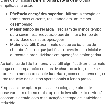
Entre os principais
benefícios da bateria de lítio
para
empilhadeira estão:
Eficiência energética superior
: Utilizam a energia de
forma mais eficiente, resultando em um melhor
desempenho.
Menor tempo de recarga
: Precisam de menos tempo
para serem recarregadas, o que diminui o tempo de
inatividade das suas operações.
Maior vida útil
: Duram mais do que as baterias de
chumbo-ácido, o que justifica o investimento inicial e
aumenta a produtividade em operações prolongadas.
As baterias de lítio têm uma vida útil significativamente mais
longa em comparação com as de chumbo-ácido, o que se
traduz em
menos trocas de baterias
e, consequentemente, em
uma redução nos custos operacionais a longo prazo.
Empresas que optam por essa tecnologia geralmente
observam um retorno mais rápido do investimento devido à
economia gerada com manutenção e tempo de inatividade
reduzido.