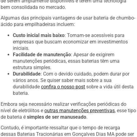
de serem amplamente disponíveis e terem uma tecnologia
bem consolidada no mercado.
Algumas das principais vantagens de usar bateria de chumbo-
ácido para empilhadeiras incluem:
Custo inicial mais baixo
: Tornam-se acessíveis para
empresas que buscam economizar em investimentos
iniciais.
Facilidade de manutenção
: Apesar de exigirem
manutenções periódicas, essas baterias têm uma
estrutura simples.
Durabilidade
: Com o devido cuidado, podem durar por
vários anos. Se quiser saber mais sobre a sua
durabilidade
confira o nosso post
sobre a vida útil desta
bateria.
Embora seja necessário realizar verificações periódicas do
nível de eletrólitos e
outras manutenções preventivas
, esse tipo
de bateria é
simples de ser manuseado
.
Contudo, é importante ressaltar que o tempo de recarga
dessas Baterias Tracionárias em Gonçalves Dias MA pode ser