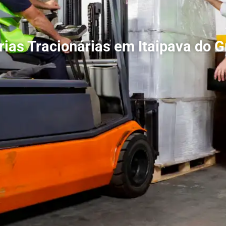
rias Tracionárias em Itaipava do G