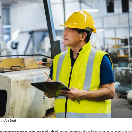
industrial