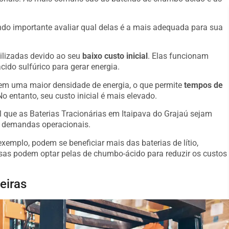
o importante avaliar qual delas é a mais adequada para sua
ilizadas devido ao seu
baixo custo inicial
. Elas funcionam
ido sulfúrico para gerar energia.
suem uma maior densidade de energia, o que permite
tempos de
o entanto, seu custo inicial é mais elevado.
l que as Baterias Tracionárias em Itaipava do Grajaú sejam
s demandas operacionais.
emplo, podem se beneficiar mais das baterias de lítio,
s podem optar pelas de chumbo-ácido para reduzir os custos
eiras