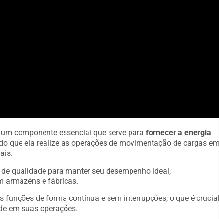
 é um componente essencial que serve para
fornecer a energia
indo que ela realize as operações de movimentação de cargas e
ais.
s de qualidade para manter seu desempenho ideal,
m armazéns e fábricas.
s funções de forma contínua e sem interrupções, o que é crucia
de em suas operações.