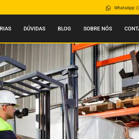
WhatsApp: (
RIAS
DÚVIDAS
BLOG
SOBRE NÓS
CONT