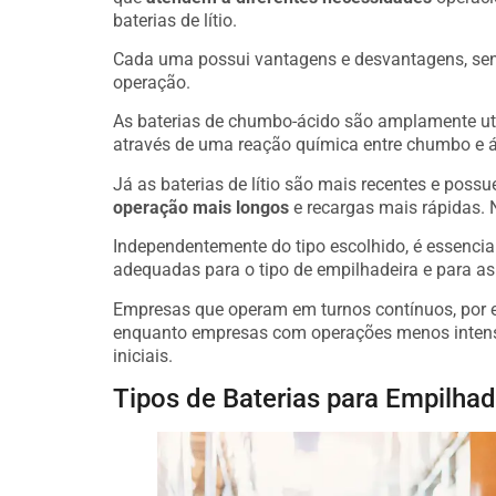
baterias de lítio.
Cada uma possui vantagens e desvantagens, send
operação.
As baterias de chumbo-ácido são amplamente ut
através de uma reação química entre chumbo e ác
Já as baterias de lítio são mais recentes e pos
operação mais longos
e recargas mais rápidas. N
Independentemente do tipo escolhido, é essencia
adequadas para o tipo de empilhadeira e para a
Empresas que operam em turnos contínuos, por ex
enquanto empresas com operações menos intensa
iniciais.
Tipos de Baterias para Empilhad