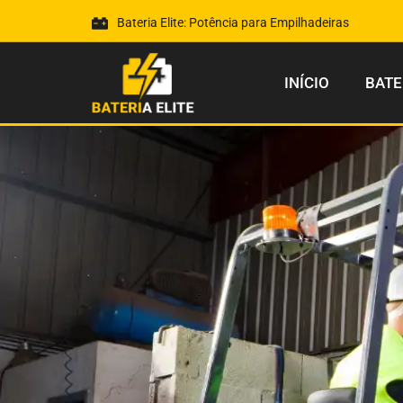
Bateria Elite: Potência para Empilhadeiras
INÍCIO
BATE