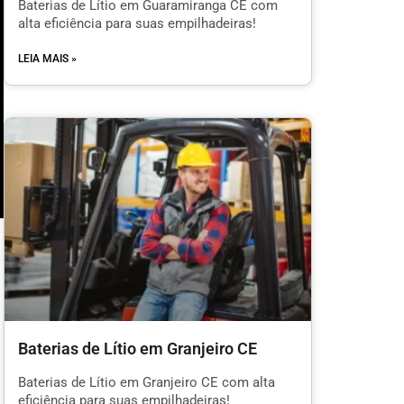
Baterias de Lítio em Guaramiranga CE com
alta eficiência para suas empilhadeiras!
LEIA MAIS »
m
Baterias de Lítio em Granjeiro CE
l
Baterias de Lítio em Granjeiro CE com alta
eficiência para suas empilhadeiras!