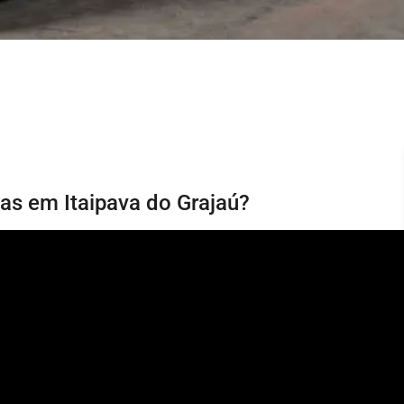
ias em Itaipava do Grajaú?