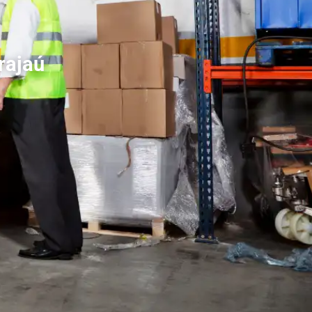
rajaú