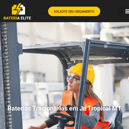
SOLICITE SEU ORÇAMENTO
Baterias Tracionárias em Jd Tropical MT