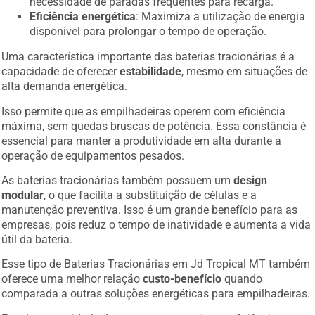
necessidade de paradas frequentes para recarga.
Eficiência energética
: Maximiza a utilização de energia
disponível para prolongar o tempo de operação.
Uma característica importante das baterias tracionárias é a
capacidade de oferecer
estabilidade
, mesmo em situações de
alta demanda energética.
Isso permite que as empilhadeiras operem com eficiência
máxima, sem quedas bruscas de potência. Essa constância é
essencial para manter a produtividade em alta durante a
operação de equipamentos pesados.
As baterias tracionárias também possuem um
design
modular
, o que facilita a substituição de células e a
manutenção preventiva. Isso é um grande benefício para as
empresas, pois reduz o tempo de inatividade e aumenta a vida
útil da bateria.
Esse tipo de Baterias Tracionárias em Jd Tropical MT também
oferece uma melhor relação
custo-benefício
quando
comparada a outras soluções energéticas para empilhadeiras.