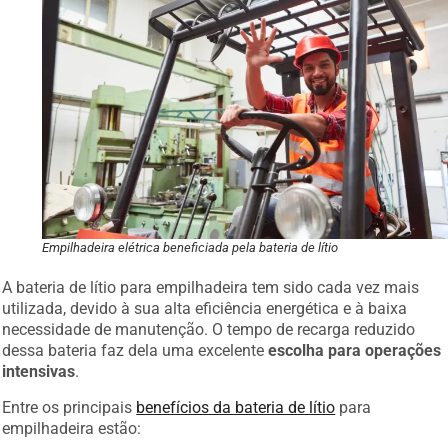
Empilhadeira elétrica beneficiada pela bateria de lítio
A bateria de lítio para empilhadeira tem sido cada vez mais
utilizada, devido à sua alta eficiência energética e à baixa
necessidade de manutenção. O tempo de recarga reduzido
dessa bateria faz dela uma excelente
escolha para operações
intensivas
.
Entre os principais
benefícios da bateria de lítio
para
empilhadeira estão: