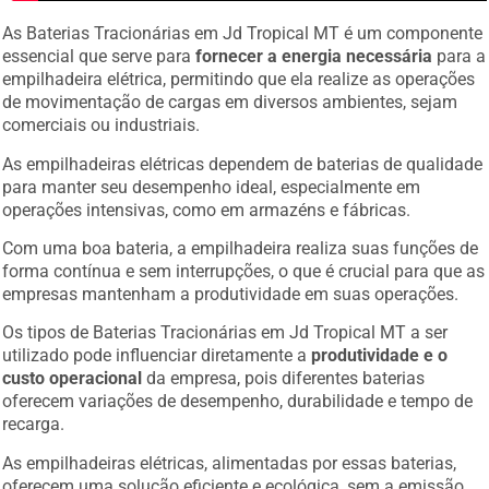
As Baterias Tracionárias em Jd Tropical MT é um componente
essencial que serve para
fornecer a energia necessária
para a
empilhadeira elétrica, permitindo que ela realize as operações
de movimentação de cargas em diversos ambientes, sejam
comerciais ou industriais.
As empilhadeiras elétricas dependem de baterias de qualidade
para manter seu desempenho ideal, especialmente em
operações intensivas, como em armazéns e fábricas.
Com uma boa bateria, a empilhadeira realiza suas funções de
forma contínua e sem interrupções, o que é crucial para que as
empresas mantenham a produtividade em suas operações.
Os tipos de Baterias Tracionárias em Jd Tropical MT a ser
utilizado pode influenciar diretamente a
produtividade e o
custo operacional
da empresa, pois diferentes baterias
oferecem variações de desempenho, durabilidade e tempo de
recarga.
As empilhadeiras elétricas, alimentadas por essas baterias,
oferecem uma solução eficiente e ecológica, sem a emissão