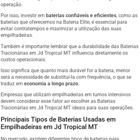
operação.
Por isso, investir em
baterias confiáveis e eficientes
, como as
baterias que oferecemos na Bateria Elite, é essencial para
evitar contratempos e maximizar a utilização das suas
empilhadeiras.
Também é importante lembrar que a durabilidade das Baterias
Tracionárias em Jd Tropical MT influencia diretamente os
custos operacionais.
Isso significa que quanto mais durável for a bateria, menor
será a necessidade de substituí-la com frequência, o que se
traduz em
economia a longo prazo
.
Empresas que utilizam empilhadeiras em turnos intensivos
devem considerar esse fator ao escolher as Baterias
Tracionárias em Jd Tropical MT ideais para suas operações.
Principais Tipos de Baterias Usadas em
Empilhadeiras em Jd Tropical MT
No mercado, existem diferentes tipos de baterias para