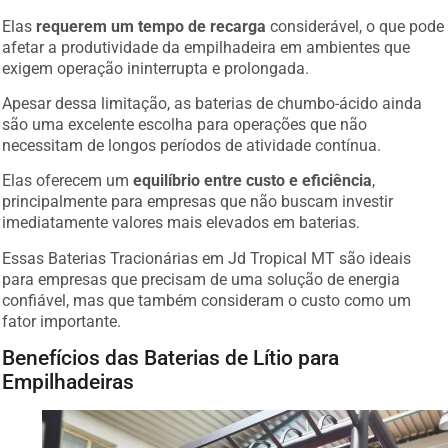
Elas
requerem um tempo de recarga
considerável, o que pode
afetar a produtividade da empilhadeira em ambientes que
exigem operação ininterrupta e prolongada.
Apesar dessa limitação, as baterias de chumbo-ácido ainda
são uma excelente escolha para operações que não
necessitam de longos períodos de atividade contínua.
Elas oferecem um
equilíbrio entre custo e eficiência
,
principalmente para empresas que não buscam investir
imediatamente valores mais elevados em baterias.
Essas Baterias Tracionárias em Jd Tropical MT são ideais
para empresas que precisam de uma solução de energia
confiável, mas que também consideram o custo como um
fator importante.
Benefícios das Baterias de Lítio para
Empilhadeiras