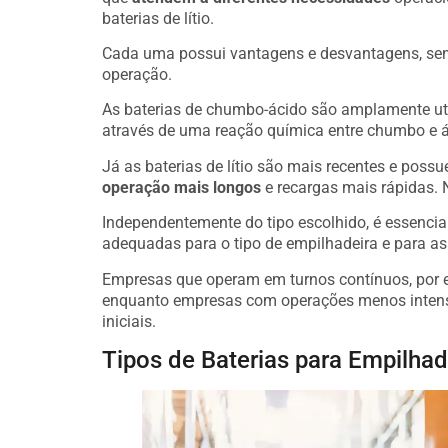
baterias de lítio.
Cada uma possui vantagens e desvantagens, send
operação.
As baterias de chumbo-ácido são amplamente ut
através de uma reação química entre chumbo e ác
Já as baterias de lítio são mais recentes e pos
operação mais longos
e recargas mais rápidas. N
Independentemente do tipo escolhido, é essenci
adequadas para o tipo de empilhadeira e para a
Empresas que operam em turnos contínuos, por ex
enquanto empresas com operações menos intensa
iniciais.
Tipos de Baterias para Empilhad