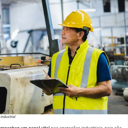
industrial