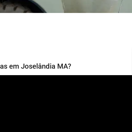
rias em Joselândia MA?