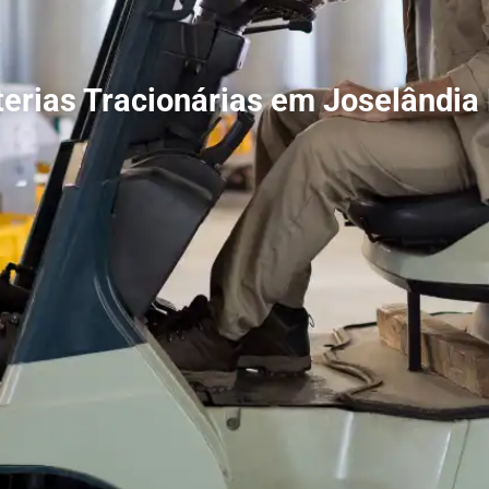
terias Tracionárias em Joselândia