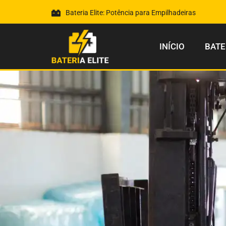
Bateria Elite: Potência para Empilhadeiras
INÍCIO
BATE