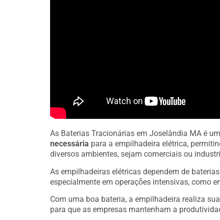
As Baterias Tracionárias em Joselândia MA é u
necessária
para a empilhadeira elétrica, permit
diversos ambientes, sejam comerciais ou industri
As empilhadeiras elétricas dependem de bateria
especialmente em operações intensivas, como e
Com uma boa bateria, a empilhadeira realiza sua
para que as empresas mantenham a produtivida