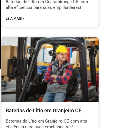
Baterias de Lítio em Guaramiranga CE com
alta eficiência para suas empilhadeiras!
LEIA MAIS »
m
Baterias de Lítio em Granjeiro CE
l
Baterias de Lítio em Granjeiro CE com alta
eficiência para suas empilhadeiras!