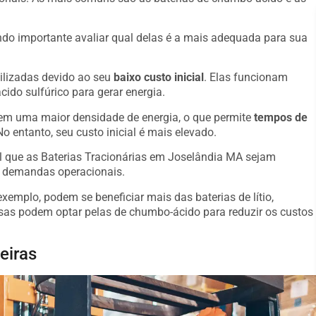
o importante avaliar qual delas é a mais adequada para sua
ilizadas devido ao seu
baixo custo inicial
. Elas funcionam
ido sulfúrico para gerar energia.
suem uma maior densidade de energia, o que permite
tempos de
o entanto, seu custo inicial é mais elevado.
al que as Baterias Tracionárias em Joselândia MA sejam
s demandas operacionais.
emplo, podem se beneficiar mais das baterias de lítio,
s podem optar pelas de chumbo-ácido para reduzir os custos
eiras