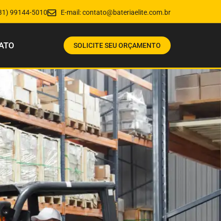
31) 99144-5010
E-mail:
contato@bateriaelite.com.br
ATO
SOLICITE SEU ORÇAMENTO