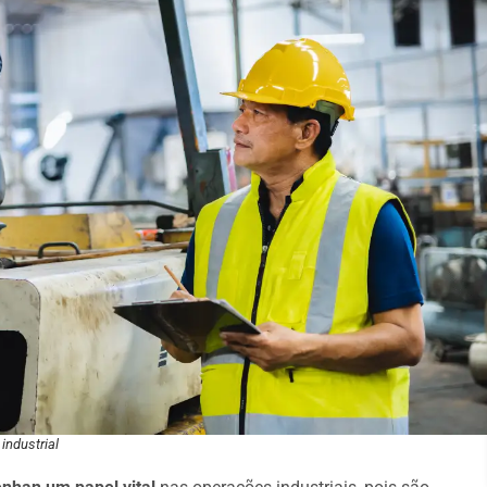
industrial