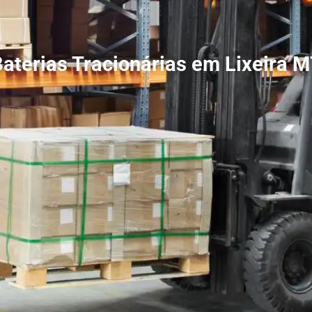
aterias Tracionárias em Lixeira 