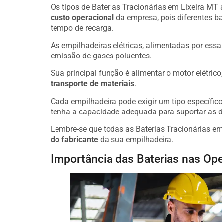
Os tipos de Baterias Tracionárias em Lixeira MT a
custo operacional
da empresa, pois diferentes b
tempo de recarga.
As empilhadeiras elétricas, alimentadas por essa
emissão de gases poluentes.
Sua principal função é alimentar o motor elétric
transporte de materiais
.
Cada empilhadeira pode exigir um tipo específico 
tenha a capacidade adequada para suportar as 
Lembre-se que todas as Baterias Tracionárias e
do fabricante
da sua empilhadeira.
Importância das Baterias nas Ope