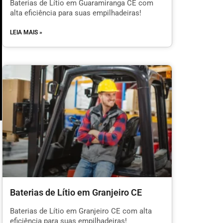
Baterias de Lítio em Guaramiranga CE com
alta eficiência para suas empilhadeiras!
LEIA MAIS »
m
Baterias de Lítio em Granjeiro CE
l
Baterias de Lítio em Granjeiro CE com alta
eficiência para suas empilhadeiras!