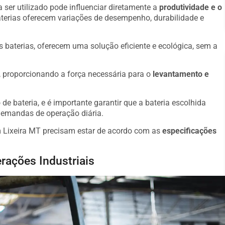
 ser utilizado pode influenciar diretamente a
produtividade e o
aterias oferecem variações de desempenho, durabilidade e
s baterias, oferecem uma solução eficiente e ecológica, sem a
o, proporcionando a força necessária para o
levantamento e
de bateria, e é importante garantir que a bateria escolhida
demandas de operação diária.
m Lixeira MT precisam estar de acordo com as
especificações
rações Industriais