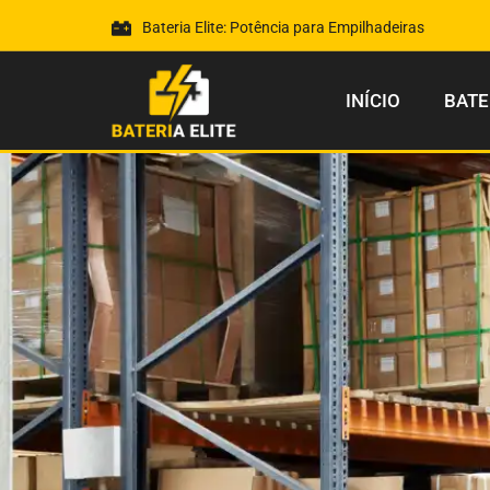
Bateria Elite: Potência para Empilhadeiras
INÍCIO
BATE