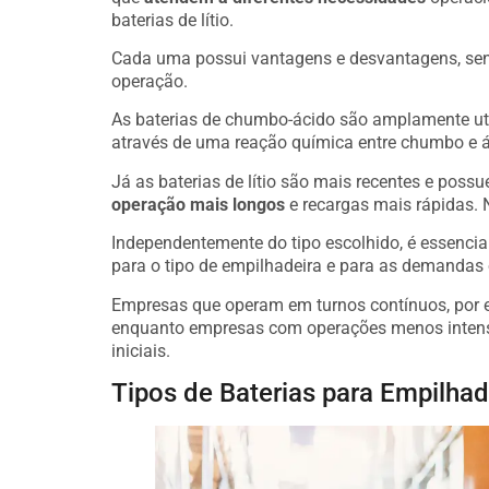
baterias de lítio.
Cada uma possui vantagens e desvantagens, send
operação.
As baterias de chumbo-ácido são amplamente ut
através de uma reação química entre chumbo e ác
Já as baterias de lítio são mais recentes e pos
operação mais longos
e recargas mais rápidas. N
Independentemente do tipo escolhido, é essenci
para o tipo de empilhadeira e para as demandas 
Empresas que operam em turnos contínuos, por ex
enquanto empresas com operações menos intensa
iniciais.
Tipos de Baterias para Empilhad