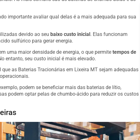
o importante avaliar qual delas é a mais adequada para sua
ilizadas devido ao seu
baixo custo inicial
. Elas funcionam
ido sulfúrico para gerar energia.
suem uma maior densidade de energia, o que permite
tempos de
o entanto, seu custo inicial é mais elevado.
al que as Baterias Tracionárias em Lixeira MT sejam adequadas
operacionais.
emplo, podem se beneficiar mais das baterias de lítio,
s podem optar pelas de chumbo-ácido para reduzir os custos
eiras