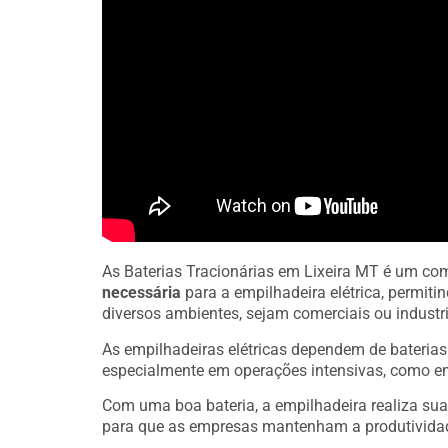
As Baterias Tracionárias em Lixeira MT é um co
necessária
para a empilhadeira elétrica, permit
diversos ambientes, sejam comerciais ou industri
As empilhadeiras elétricas dependem de bateria
especialmente em operações intensivas, como e
Com uma boa bateria, a empilhadeira realiza sua
para que as empresas mantenham a produtivida