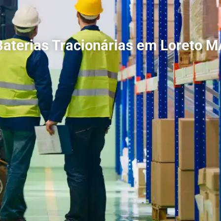
Baterias Tracionárias em Loreto M