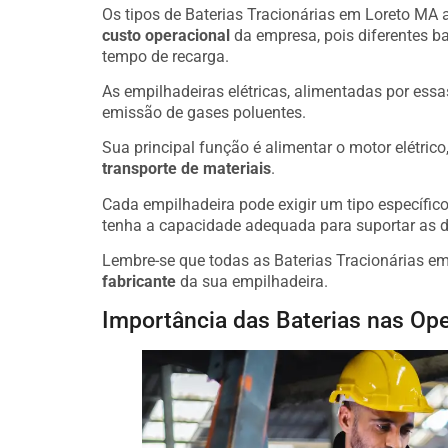
Os tipos de Baterias Tracionárias em Loreto MA a
custo operacional
da empresa, pois diferentes b
tempo de recarga.
As empilhadeiras elétricas, alimentadas por essa
emissão de gases poluentes.
Sua principal função é alimentar o motor elétric
transporte de materiais
.
Cada empilhadeira pode exigir um tipo específico 
tenha a capacidade adequada para suportar as 
Lembre-se que todas as Baterias Tracionárias e
fabricante
da sua empilhadeira.
Importância das Baterias nas Ope