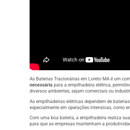
As Baterias Tracionárias em Loreto MA é um co
necessária
para a empilhadeira elétrica, permit
diversos ambientes, sejam comerciais ou industri
As empilhadeiras elétricas dependem de bateria
especialmente em operações intensivas, como e
Com uma boa bateria, a empilhadeira realiza sua
para que as empresas mantenham a produtivida