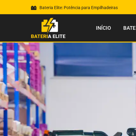
Bateria Elite: Potência para Empilhadeiras
INÍCIO
BATE