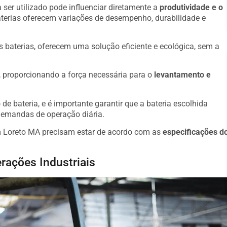
 ser utilizado pode influenciar diretamente a
produtividade e o
aterias oferecem variações de desempenho, durabilidade e
s baterias, oferecem uma solução eficiente e ecológica, sem a
o, proporcionando a força necessária para o
levantamento e
de bateria, e é importante garantir que a bateria escolhida
demandas de operação diária.
m Loreto MA precisam estar de acordo com as
especificações d
rações Industriais