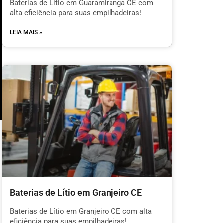
Baterias de Lítio em Guaramiranga CE com
alta eficiência para suas empilhadeiras!
LEIA MAIS »
m
Baterias de Lítio em Granjeiro CE
l
Baterias de Lítio em Granjeiro CE com alta
eficiência para suas empilhadeiras!