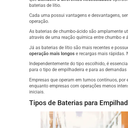
baterias de lítio.
Cada uma possui vantagens e desvantagens, send
operação.
As baterias de chumbo-ácido são amplamente ut
através de uma reação química entre chumbo e ác
Já as baterias de lítio são mais recentes e pos
operação mais longos
e recargas mais rápidas. N
Independentemente do tipo escolhido, é essenci
para o tipo de empilhadeira e para as demandas 
Empresas que operam em turnos contínuos, por ex
enquanto empresas com operações menos intensa
iniciais.
Tipos de Baterias para Empilhad