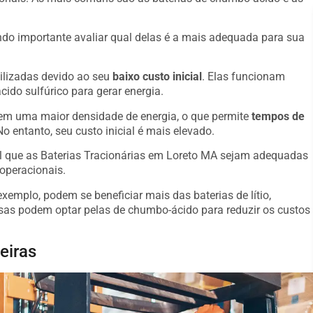
o importante avaliar qual delas é a mais adequada para sua
ilizadas devido ao seu
baixo custo inicial
. Elas funcionam
ido sulfúrico para gerar energia.
suem uma maior densidade de energia, o que permite
tempos de
o entanto, seu custo inicial é mais elevado.
al que as Baterias Tracionárias em Loreto MA sejam adequadas
operacionais.
emplo, podem se beneficiar mais das baterias de lítio,
s podem optar pelas de chumbo-ácido para reduzir os custos
eiras