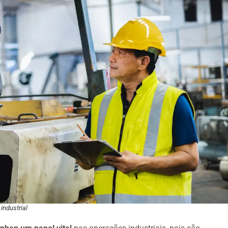
industrial