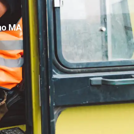
ho MA