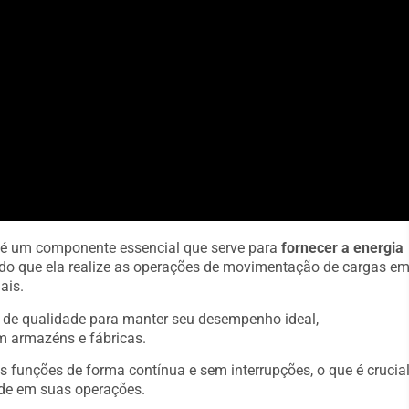
 é um componente essencial que serve para
fornecer a energia
indo que ela realize as operações de movimentação de cargas e
ais.
s de qualidade para manter seu desempenho ideal,
m armazéns e fábricas.
s funções de forma contínua e sem interrupções, o que é crucia
de em suas operações.