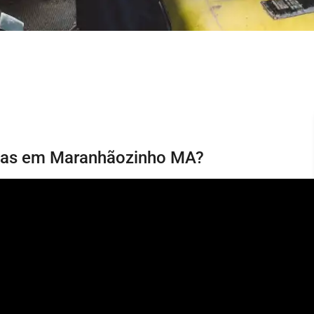
árias em Maranhãozinho MA?