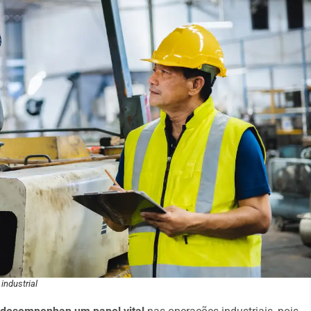
industrial