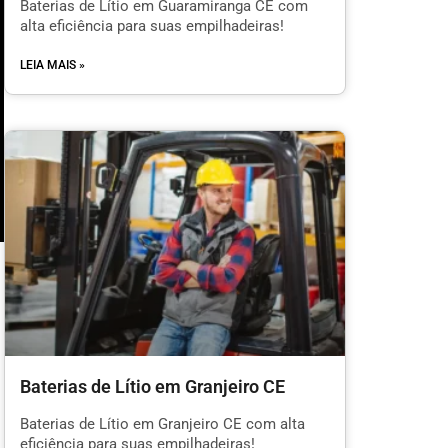
Baterias de Lítio em Guaramiranga CE com
alta eficiência para suas empilhadeiras!
LEIA MAIS »
m
Baterias de Lítio em Granjeiro CE
l
Baterias de Lítio em Granjeiro CE com alta
eficiência para suas empilhadeiras!