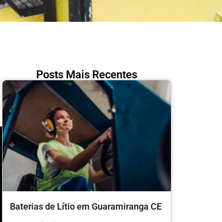
Posts Mais Recentes
Baterias de Lítio em Guaramiranga CE