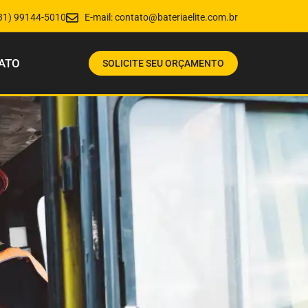
31) 99144-5010
E-mail:
contato@bateriaelite.com.br
ATO
SOLICITE SEU ORÇAMENTO