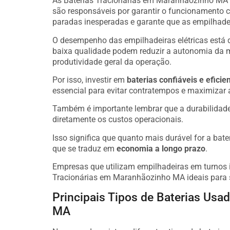
As Baterias Tracionárias em Maranhãozinho MA
são responsáveis por garantir o funcionamento 
paradas inesperadas e garante que as empilhadei
O desempenho das empilhadeiras elétricas está 
baixa qualidade podem reduzir a autonomia da 
produtividade geral da operação.
Por isso, investir em
baterias confiáveis e eficie
essencial para evitar contratempos e maximizar 
Também é importante lembrar que a durabilidad
diretamente os custos operacionais.
Isso significa que quanto mais durável for a bate
que se traduz em
economia a longo prazo
.
Empresas que utilizam empilhadeiras em turnos i
Tracionárias em Maranhãozinho MA ideais para 
Principais Tipos de Baterias Us
MA