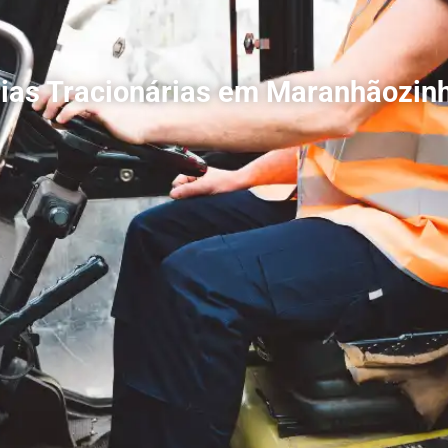
rias Tracionárias em Maranhãozin