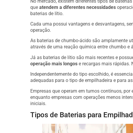
No mercado, existem diferentes tipos de bateria
que
atendem a diferentes necessidades
operaci
baterias de lítio.
Cada uma possui vantagens e desvantagens, send
operação.
As baterias de chumbo-ácido são amplamente ut
através de uma reação química entre chumbo e ác
Já as baterias de lítio são mais recentes e pos
operação mais longos
e recargas mais rápidas. N
Independentemente do tipo escolhido, é essenci
adequadas para o tipo de empilhadeira e para a
Empresas que operam em turnos contínuos, por ex
enquanto empresas com operações menos intensa
iniciais.
Tipos de Baterias para Empilhad