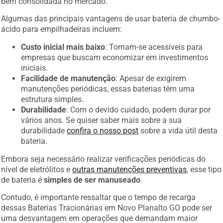
bem consolidada no mercado.
Algumas das principais vantagens de usar bateria de chumbo-
ácido para empilhadeiras incluem:
Custo inicial mais baixo
: Tornam-se acessíveis para
empresas que buscam economizar em investimentos
iniciais.
Facilidade de manutenção
: Apesar de exigirem
manutenções periódicas, essas baterias têm uma
estrutura simples.
Durabilidade
: Com o devido cuidado, podem durar por
vários anos. Se quiser saber mais sobre a sua
durabilidade
confira o nosso post
sobre a vida útil desta
bateria.
Embora seja necessário realizar verificações periódicas do
nível de eletrólitos e
outras manutenções preventivas
, esse tipo
de bateria é
simples de ser manuseado
.
Contudo, é importante ressaltar que o tempo de recarga
dessas Baterias Tracionárias em Novo Planalto GO pode ser
uma desvantagem em operações que demandam maior