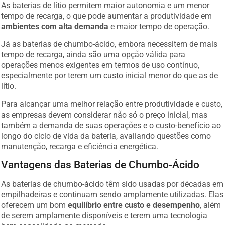
As baterias de lítio permitem maior autonomia e um menor
tempo de recarga, o que pode aumentar a produtividade em
ambientes com alta demanda
e maior tempo de operação.
Já as baterias de chumbo-ácido, embora necessitem de mais
tempo de recarga, ainda são uma opção válida para
operações menos exigentes em termos de uso contínuo,
especialmente por terem um custo inicial menor do que as de
lítio.
Para alcançar uma melhor relação entre produtividade e custo,
as empresas devem considerar não só o preço inicial, mas
também a demanda de suas operações e o custo-benefício ao
longo do ciclo de vida da bateria, avaliando questões como
manutenção, recarga e eficiência energética.
Vantagens das Baterias de Chumbo-Ácido
As baterias de chumbo-ácido têm sido usadas por décadas em
empilhadeiras e continuam sendo amplamente utilizadas. Elas
oferecem um bom
equilíbrio entre custo e desempenho
, além
de serem amplamente disponíveis e terem uma tecnologia