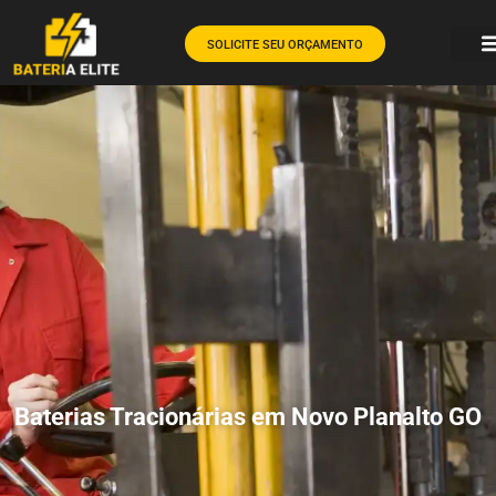
SOLICITE SEU ORÇAMENTO
Baterias Tracionárias em Novo Planalto GO