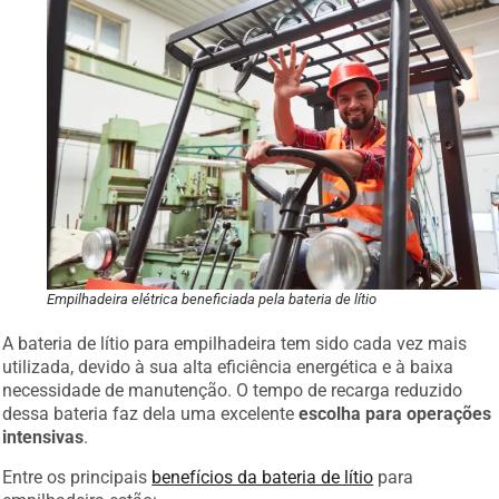
Empilhadeira elétrica beneficiada pela bateria de lítio
A bateria de lítio para empilhadeira tem sido cada vez mais
utilizada, devido à sua alta eficiência energética e à baixa
necessidade de manutenção. O tempo de recarga reduzido
dessa bateria faz dela uma excelente
escolha para operações
intensivas
.
Entre os principais
benefícios da bateria de lítio
para