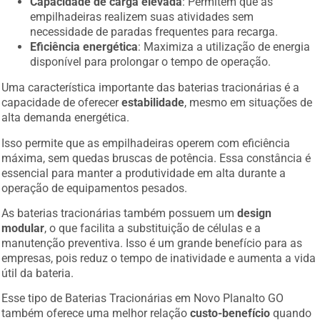
Capacidade de carga elevada
: Permitem que as
empilhadeiras realizem suas atividades sem
necessidade de paradas frequentes para recarga.
Eficiência energética
: Maximiza a utilização de energia
disponível para prolongar o tempo de operação.
Uma característica importante das baterias tracionárias é a
capacidade de oferecer
estabilidade
, mesmo em situações de
alta demanda energética.
Isso permite que as empilhadeiras operem com eficiência
máxima, sem quedas bruscas de potência. Essa constância é
essencial para manter a produtividade em alta durante a
operação de equipamentos pesados.
As baterias tracionárias também possuem um
design
modular
, o que facilita a substituição de células e a
manutenção preventiva. Isso é um grande benefício para as
empresas, pois reduz o tempo de inatividade e aumenta a vida
útil da bateria.
Esse tipo de Baterias Tracionárias em Novo Planalto GO
também oferece uma melhor relação
custo-benefício
quando