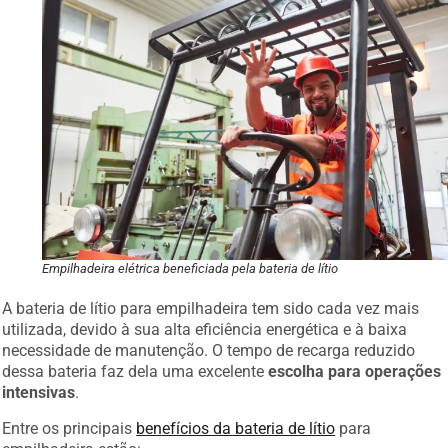
Empilhadeira elétrica beneficiada pela bateria de lítio
A bateria de lítio para empilhadeira tem sido cada vez mais
utilizada, devido à sua alta eficiência energética e à baixa
necessidade de manutenção. O tempo de recarga reduzido
dessa bateria faz dela uma excelente
escolha para operações
intensivas
.
Entre os principais
benefícios da bateria de lítio
para