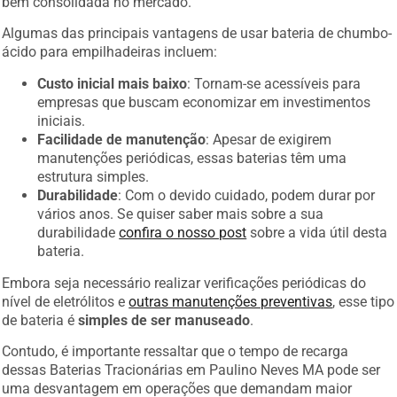
bem consolidada no mercado.
Algumas das principais vantagens de usar bateria de chumbo-
ácido para empilhadeiras incluem:
Custo inicial mais baixo
: Tornam-se acessíveis para
empresas que buscam economizar em investimentos
iniciais.
Facilidade de manutenção
: Apesar de exigirem
manutenções periódicas, essas baterias têm uma
estrutura simples.
Durabilidade
: Com o devido cuidado, podem durar por
vários anos. Se quiser saber mais sobre a sua
durabilidade
confira o nosso post
sobre a vida útil desta
bateria.
Embora seja necessário realizar verificações periódicas do
nível de eletrólitos e
outras manutenções preventivas
, esse tipo
de bateria é
simples de ser manuseado
.
Contudo, é importante ressaltar que o tempo de recarga
dessas Baterias Tracionárias em Paulino Neves MA pode ser
uma desvantagem em operações que demandam maior