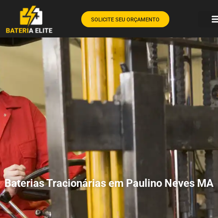
SOLICITE SEU ORÇAMENTO
Baterias Tracionárias em Paulino Neves MA