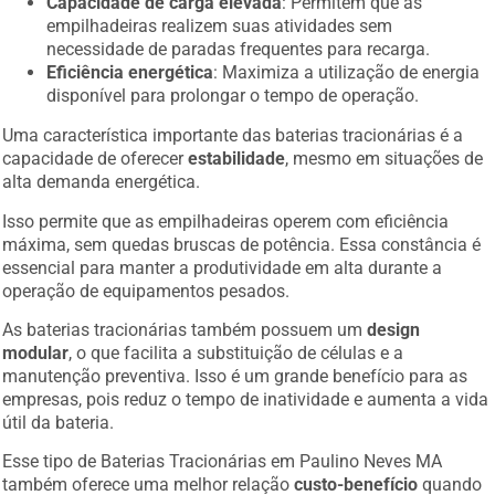
Capacidade de carga elevada
: Permitem que as
empilhadeiras realizem suas atividades sem
necessidade de paradas frequentes para recarga.
Eficiência energética
: Maximiza a utilização de energia
disponível para prolongar o tempo de operação.
Uma característica importante das baterias tracionárias é a
capacidade de oferecer
estabilidade
, mesmo em situações de
alta demanda energética.
Isso permite que as empilhadeiras operem com eficiência
máxima, sem quedas bruscas de potência. Essa constância é
essencial para manter a produtividade em alta durante a
operação de equipamentos pesados.
As baterias tracionárias também possuem um
design
modular
, o que facilita a substituição de células e a
manutenção preventiva. Isso é um grande benefício para as
empresas, pois reduz o tempo de inatividade e aumenta a vida
útil da bateria.
Esse tipo de Baterias Tracionárias em Paulino Neves MA
também oferece uma melhor relação
custo-benefício
quando