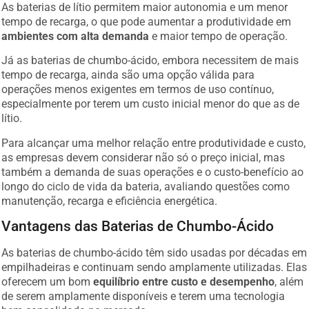
As baterias de lítio permitem maior autonomia e um menor
tempo de recarga, o que pode aumentar a produtividade em
ambientes com alta demanda
e maior tempo de operação.
Já as baterias de chumbo-ácido, embora necessitem de mais
tempo de recarga, ainda são uma opção válida para
operações menos exigentes em termos de uso contínuo,
especialmente por terem um custo inicial menor do que as de
lítio.
Para alcançar uma melhor relação entre produtividade e custo,
as empresas devem considerar não só o preço inicial, mas
também a demanda de suas operações e o custo-benefício ao
longo do ciclo de vida da bateria, avaliando questões como
manutenção, recarga e eficiência energética.
Vantagens das Baterias de Chumbo-Ácido
As baterias de chumbo-ácido têm sido usadas por décadas em
empilhadeiras e continuam sendo amplamente utilizadas. Elas
oferecem um bom
equilíbrio entre custo e desempenho
, além
de serem amplamente disponíveis e terem uma tecnologia