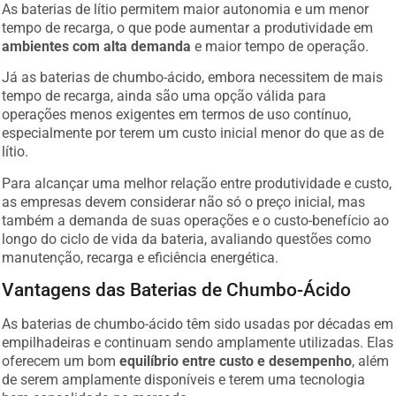
As baterias de lítio permitem maior autonomia e um menor
tempo de recarga, o que pode aumentar a produtividade em
ambientes com alta demanda
e maior tempo de operação.
Já as baterias de chumbo-ácido, embora necessitem de mais
tempo de recarga, ainda são uma opção válida para
operações menos exigentes em termos de uso contínuo,
especialmente por terem um custo inicial menor do que as de
lítio.
Para alcançar uma melhor relação entre produtividade e custo,
as empresas devem considerar não só o preço inicial, mas
também a demanda de suas operações e o custo-benefício ao
longo do ciclo de vida da bateria, avaliando questões como
manutenção, recarga e eficiência energética.
Vantagens das Baterias de Chumbo-Ácido
As baterias de chumbo-ácido têm sido usadas por décadas em
empilhadeiras e continuam sendo amplamente utilizadas. Elas
oferecem um bom
equilíbrio entre custo e desempenho
, além
de serem amplamente disponíveis e terem uma tecnologia