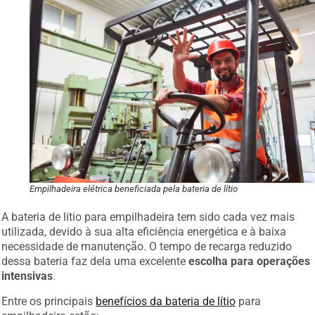
Empilhadeira elétrica beneficiada pela bateria de lítio
A bateria de lítio para empilhadeira tem sido cada vez mais
utilizada, devido à sua alta eficiência energética e à baixa
necessidade de manutenção. O tempo de recarga reduzido
dessa bateria faz dela uma excelente
escolha para operações
intensivas
.
Entre os principais
benefícios da bateria de lítio
para