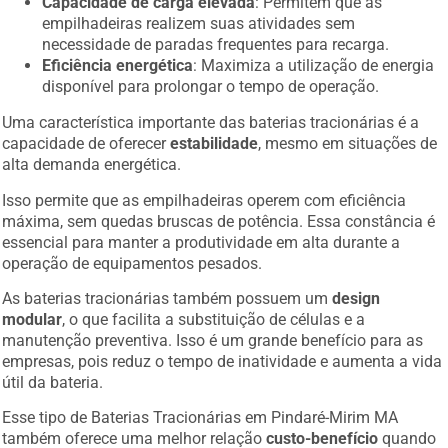
Capacidade de carga elevada
: Permitem que as
empilhadeiras realizem suas atividades sem
necessidade de paradas frequentes para recarga.
Eficiência energética
: Maximiza a utilização de energia
disponível para prolongar o tempo de operação.
Uma característica importante das baterias tracionárias é a
capacidade de oferecer
estabilidade
, mesmo em situações de
alta demanda energética.
Isso permite que as empilhadeiras operem com eficiência
máxima, sem quedas bruscas de potência. Essa constância é
essencial para manter a produtividade em alta durante a
operação de equipamentos pesados.
As baterias tracionárias também possuem um
design
modular
, o que facilita a substituição de células e a
manutenção preventiva. Isso é um grande benefício para as
empresas, pois reduz o tempo de inatividade e aumenta a vida
útil da bateria.
Esse tipo de Baterias Tracionárias em Pindaré-Mirim MA
também oferece uma melhor relação
custo-benefício
quando