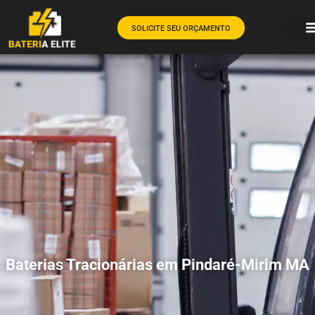
SOLICITE SEU ORÇAMENTO
Baterias Tracionárias em Pindaré-Mirim MA