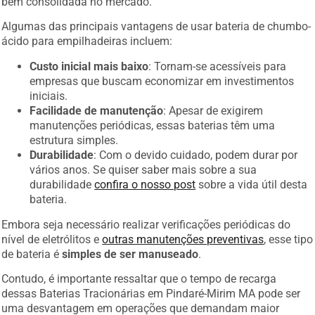
bem consolidada no mercado.
Algumas das principais vantagens de usar bateria de chumbo-
ácido para empilhadeiras incluem:
Custo inicial mais baixo
: Tornam-se acessíveis para
empresas que buscam economizar em investimentos
iniciais.
Facilidade de manutenção
: Apesar de exigirem
manutenções periódicas, essas baterias têm uma
estrutura simples.
Durabilidade
: Com o devido cuidado, podem durar por
vários anos. Se quiser saber mais sobre a sua
durabilidade
confira o nosso post
sobre a vida útil desta
bateria.
Embora seja necessário realizar verificações periódicas do
nível de eletrólitos e
outras manutenções preventivas
, esse tipo
de bateria é
simples de ser manuseado
.
Contudo, é importante ressaltar que o tempo de recarga
dessas Baterias Tracionárias em Pindaré-Mirim MA pode ser
uma desvantagem em operações que demandam maior