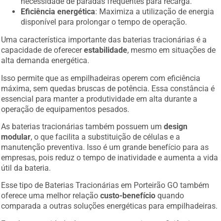
necessidade de paradas frequentes para recarga.
Eficiência energética
: Maximiza a utilização de energia
disponível para prolongar o tempo de operação.
Uma característica importante das baterias tracionárias é a
capacidade de oferecer
estabilidade
, mesmo em situações de
alta demanda energética.
Isso permite que as empilhadeiras operem com eficiência
máxima, sem quedas bruscas de potência. Essa constância é
essencial para manter a produtividade em alta durante a
operação de equipamentos pesados.
As baterias tracionárias também possuem um
design
modular
, o que facilita a substituição de células e a
manutenção preventiva. Isso é um grande benefício para as
empresas, pois reduz o tempo de inatividade e aumenta a vida
útil da bateria.
Esse tipo de Baterias Tracionárias em Porteirão GO também
oferece uma melhor relação
custo-benefício
quando
comparada a outras soluções energéticas para empilhadeiras.