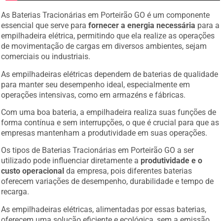
As Baterias Tracionárias em Porteirão GO é um componente
essencial que serve para
fornecer a energia necessária
para a
empilhadeira elétrica, permitindo que ela realize as operações
de movimentação de cargas em diversos ambientes, sejam
comerciais ou industriais.
As empilhadeiras elétricas dependem de baterias de qualidade
para manter seu desempenho ideal, especialmente em
operações intensivas, como em armazéns e fábricas.
Com uma boa bateria, a empilhadeira realiza suas funções de
forma contínua e sem interrupções, o que é crucial para que as
empresas mantenham a produtividade em suas operações.
Os tipos de Baterias Tracionárias em Porteirão GO a ser
utilizado pode influenciar diretamente a
produtividade e o
custo operacional
da empresa, pois diferentes baterias
oferecem variações de desempenho, durabilidade e tempo de
recarga.
As empilhadeiras elétricas, alimentadas por essas baterias,
oferecem uma solução eficiente e ecológica, sem a emissão