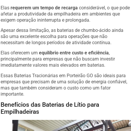
Elas
requerem um tempo de recarga
considerável, o que pode
afetar a produtividade da empilhadeira em ambientes que
exigem operação ininterrupta e prolongada.
Apesar dessa limitação, as baterias de chumbo-ácido ainda
são uma excelente escolha para operações que não
necessitam de longos períodos de atividade contínua.
Elas oferecem um
equilíbrio entre custo e eficiência
,
principalmente para empresas que não buscam investir
imediatamente valores mais elevados em baterias.
Essas Baterias Tracionárias em Porteirão GO são ideais para
empresas que precisam de uma solução de energia confiável,
mas que também consideram o custo como um fator
importante.
Benefícios das Baterias de Lítio para
Empilhadeiras