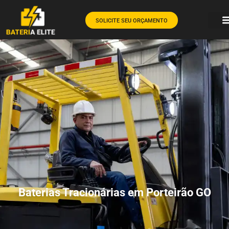
SOLICITE SEU ORÇAMENTO
Baterias Tracionárias em Porteirão GO