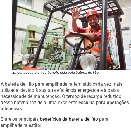
Empilhadeira elétrica beneficiada pela bateria de lítio
A bateria de lítio para empilhadeira tem sido cada vez mais
utilizada, devido à sua alta eficiência energética e à baixa
necessidade de manutenção. O tempo de recarga reduzido
dessa bateria faz dela uma excelente
escolha para operações
intensivas
.
Entre os principais
benefícios da bateria de lítio
para
empilhadeira estão: