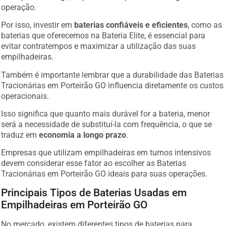
operação.
Por isso, investir em
baterias confiáveis e eficientes
, como as
baterias que oferecemos na Bateria Elite, é essencial para
evitar contratempos e maximizar a utilização das suas
empilhadeiras.
Também é importante lembrar que a durabilidade das Baterias
Tracionárias em Porteirão GO influencia diretamente os custos
operacionais.
Isso significa que quanto mais durável for a bateria, menor
será a necessidade de substituí-la com frequência, o que se
traduz em
economia a longo prazo
.
Empresas que utilizam empilhadeiras em turnos intensivos
devem considerar esse fator ao escolher as Baterias
Tracionárias em Porteirão GO ideais para suas operações.
Principais Tipos de Baterias Usadas em
Empilhadeiras em Porteirão GO
No mercado, existem diferentes tipos de baterias para