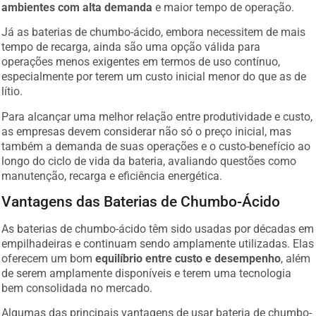
ambientes com alta demanda
e maior tempo de operação.
Já as baterias de chumbo-ácido, embora necessitem de mais
tempo de recarga, ainda são uma opção válida para
operações menos exigentes em termos de uso contínuo,
especialmente por terem um custo inicial menor do que as de
lítio.
Para alcançar uma melhor relação entre produtividade e custo,
as empresas devem considerar não só o preço inicial, mas
também a demanda de suas operações e o custo-benefício ao
longo do ciclo de vida da bateria, avaliando questões como
manutenção, recarga e eficiência energética.
Vantagens das Baterias de Chumbo-Ácido
As baterias de chumbo-ácido têm sido usadas por décadas em
empilhadeiras e continuam sendo amplamente utilizadas. Elas
oferecem um bom
equilíbrio entre custo e desempenho
, além
de serem amplamente disponíveis e terem uma tecnologia
bem consolidada no mercado.
Algumas das principais vantagens de usar bateria de chumbo-