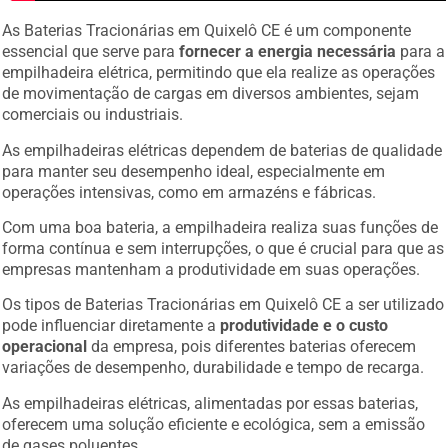
As Baterias Tracionárias em Quixelô CE é um componente
essencial que serve para
fornecer a energia necessária
para a
empilhadeira elétrica, permitindo que ela realize as operações
de movimentação de cargas em diversos ambientes, sejam
comerciais ou industriais.
As empilhadeiras elétricas dependem de baterias de qualidade
para manter seu desempenho ideal, especialmente em
operações intensivas, como em armazéns e fábricas.
Com uma boa bateria, a empilhadeira realiza suas funções de
forma contínua e sem interrupções, o que é crucial para que as
empresas mantenham a produtividade em suas operações.
Os tipos de Baterias Tracionárias em Quixelô CE a ser utilizado
pode influenciar diretamente a
produtividade e o custo
operacional
da empresa, pois diferentes baterias oferecem
variações de desempenho, durabilidade e tempo de recarga.
As empilhadeiras elétricas, alimentadas por essas baterias,
oferecem uma solução eficiente e ecológica, sem a emissão
de gases poluentes.