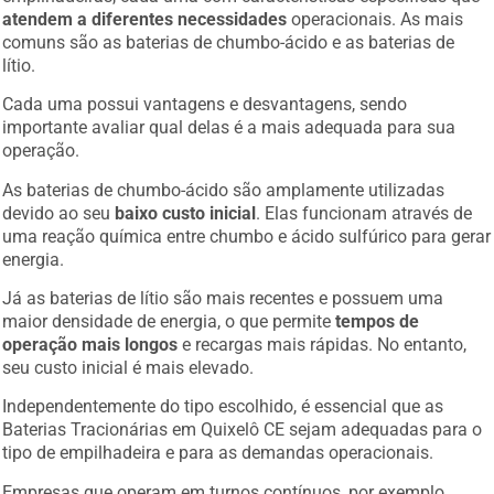
atendem a diferentes necessidades
operacionais. As mais
comuns são as baterias de chumbo-ácido e as baterias de
lítio.
Cada uma possui vantagens e desvantagens, sendo
importante avaliar qual delas é a mais adequada para sua
operação.
As baterias de chumbo-ácido são amplamente utilizadas
devido ao seu
baixo custo inicial
. Elas funcionam através de
uma reação química entre chumbo e ácido sulfúrico para gerar
energia.
Já as baterias de lítio são mais recentes e possuem uma
maior densidade de energia, o que permite
tempos de
operação mais longos
e recargas mais rápidas. No entanto,
seu custo inicial é mais elevado.
Independentemente do tipo escolhido, é essencial que as
Baterias Tracionárias em Quixelô CE sejam adequadas para o
tipo de empilhadeira e para as demandas operacionais.
Empresas que operam em turnos contínuos, por exemplo,