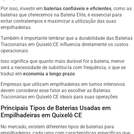
Por isso, investir em
baterias confiáveis e eficientes
, como as
baterias que oferecemos na Bateria Elite, é essencial para
evitar contratempos e maximizar a utilização das suas
empilhadeiras.
Também é importante lembrar que a durabilidade das Baterias
Tracionárias em Quixelô CE influencia diretamente os custos
operacionais.
Isso significa que quanto mais durável for a bateria, menor
será a necessidade de substituí-la com frequência, o que se
traduz em
economia a longo prazo
.
Empresas que utilizam empilhadeiras em turnos intensivos
devem considerar esse fator ao escolher as Baterias
Tracionárias em Quixelô CE ideais para suas operações.
Principais Tipos de Baterias Usadas em
Empilhadeiras em Quixelô CE
No mercado, existem diferentes tipos de baterias para
empilhadeiras, cada uma com características específicas que