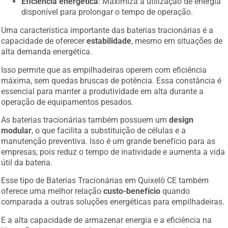
Eficiência energética
: Maximiza a utilização de energia
disponível para prolongar o tempo de operação.
Uma característica importante das baterias tracionárias é a
capacidade de oferecer
estabilidade
, mesmo em situações de
alta demanda energética.
Isso permite que as empilhadeiras operem com eficiência
máxima, sem quedas bruscas de potência. Essa constância é
essencial para manter a produtividade em alta durante a
operação de equipamentos pesados.
As baterias tracionárias também possuem um
design
modular
, o que facilita a substituição de células e a
manutenção preventiva. Isso é um grande benefício para as
empresas, pois reduz o tempo de inatividade e aumenta a vida
útil da bateria.
Esse tipo de Baterias Tracionárias em Quixelô CE também
oferece uma melhor relação
custo-benefício
quando
comparada a outras soluções energéticas para empilhadeiras.
E a alta capacidade de armazenar energia e a eficiência na