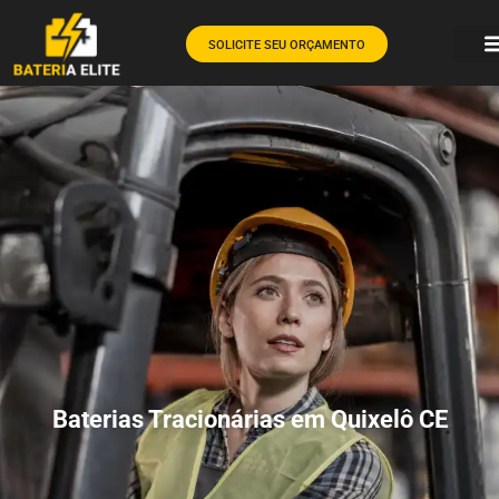
SOLICITE SEU ORÇAMENTO
Baterias Tracionárias em Quixelô CE