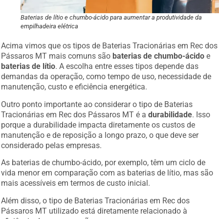
Baterias de lítio e chumbo-ácido para aumentar a produtividade da
empilhadeira elétrica
Acima vimos que os tipos de Baterias Tracionárias em Rec dos
Pássaros MT mais comuns são
baterias de chumbo-ácido
e
baterias de lítio
. A escolha entre esses tipos depende das
demandas da operação, como tempo de uso, necessidade de
manutenção, custo e eficiência energética.
Outro ponto importante ao considerar o tipo de Baterias
Tracionárias em Rec dos Pássaros MT é a
durabilidade
. Isso
porque a durabilidade impacta diretamente os custos de
manutenção e de reposição a longo prazo, o que deve ser
considerado pelas empresas.
As baterias de chumbo-ácido, por exemplo, têm um ciclo de
vida menor em comparação com as baterias de lítio, mas são
mais acessíveis em termos de custo inicial.
Além disso, o tipo de Baterias Tracionárias em Rec dos
Pássaros MT utilizado está diretamente relacionado à
eficiência da sua operação.