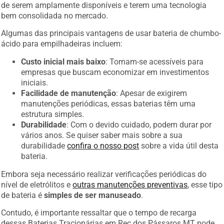
de serem amplamente disponíveis e terem uma tecnologia
bem consolidada no mercado.
Algumas das principais vantagens de usar bateria de chumbo-
ácido para empilhadeiras incluem:
Custo inicial mais baixo
: Tornam-se acessíveis para
empresas que buscam economizar em investimentos
iniciais.
Facilidade de manutenção
: Apesar de exigirem
manutenções periódicas, essas baterias têm uma
estrutura simples.
Durabilidade
: Com o devido cuidado, podem durar por
vários anos. Se quiser saber mais sobre a sua
durabilidade
confira o nosso post
sobre a vida útil desta
bateria.
Embora seja necessário realizar verificações periódicas do
nível de eletrólitos e
outras manutenções preventivas
, esse tipo
de bateria é
simples de ser manuseado
.
Contudo, é importante ressaltar que o tempo de recarga
dessas Baterias Tracionárias em Rec dos Pássaros MT pode