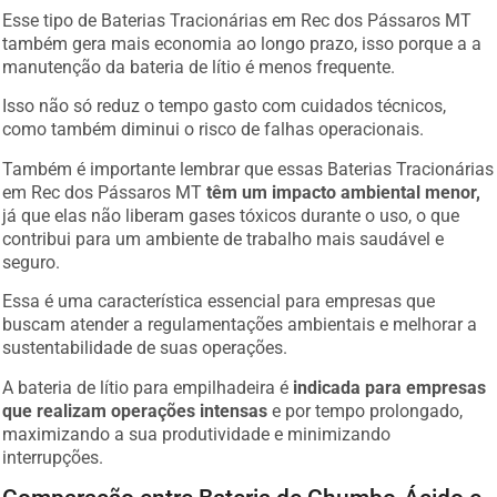
Esse tipo de Baterias Tracionárias em Rec dos Pássaros MT
também gera mais economia ao longo prazo, isso porque a a
manutenção da bateria de lítio é menos frequente.
Isso não só reduz o tempo gasto com cuidados técnicos,
como também diminui o risco de falhas operacionais.
Também é importante lembrar que essas Baterias Tracionárias
em Rec dos Pássaros MT
têm um impacto ambiental menor,
já que elas não liberam gases tóxicos durante o uso, o que
contribui para um ambiente de trabalho mais saudável e
seguro.
Essa é uma característica essencial para empresas que
buscam atender a regulamentações ambientais e melhorar a
sustentabilidade de suas operações.
A bateria de lítio para empilhadeira é
indicada para empresas
que realizam operações intensas
e por tempo prolongado,
maximizando a sua produtividade e minimizando
interrupções.
Comparação entre Bateria de Chumbo-Ácido e