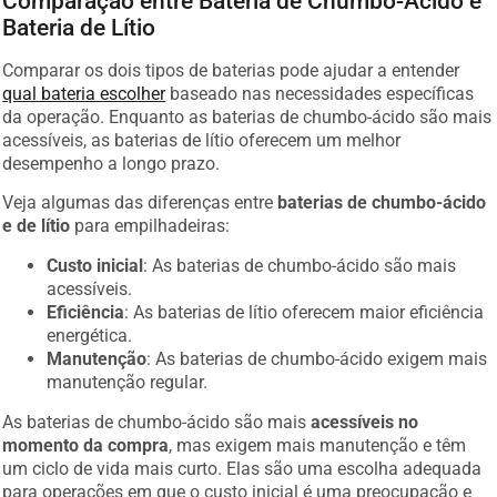
Bateria de Lítio
Comparar os dois tipos de baterias pode ajudar a entender
qual bateria escolher
baseado nas necessidades específicas
da operação. Enquanto as baterias de chumbo-ácido são mais
acessíveis, as baterias de lítio oferecem um melhor
desempenho a longo prazo.
Veja algumas das diferenças entre
baterias de chumbo-ácido
e de lítio
para empilhadeiras:
Custo inicial
: As baterias de chumbo-ácido são mais
acessíveis.
Eficiência
: As baterias de lítio oferecem maior eficiência
energética.
Manutenção
: As baterias de chumbo-ácido exigem mais
manutenção regular.
As baterias de chumbo-ácido são mais
acessíveis no
momento da compra
, mas exigem mais manutenção e têm
um ciclo de vida mais curto. Elas são uma escolha adequada
para operações em que o custo inicial é uma preocupação e