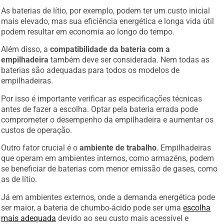
As baterias de lítio, por exemplo, podem ter um custo inicial
mais elevado, mas sua eficiência energética e longa vida útil
podem resultar em economia ao longo do tempo.
Além disso, a
compatibilidade da bateria com a
empilhadeira
também deve ser considerada. Nem todas as
baterias são adequadas para todos os modelos de
empilhadeiras.
Por isso é importante verificar as especificações técnicas
antes de fazer a escolha. Optar pela bateria errada pode
comprometer o desempenho da empilhadeira e aumentar os
custos de operação.
Outro fator crucial é o
ambiente de trabalho
. Empilhadeiras
que operam em ambientes internos, como armazéns, podem
se beneficiar de baterias com menor emissão de gases, como
as de lítio.
Já em ambientes externos, onde a demanda energética pode
ser maior, a bateria de chumbo-ácido pode ser uma
escolha
mais adequada
devido ao seu custo mais acessível e