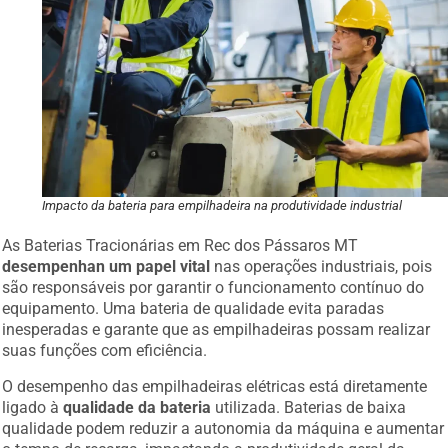
Impacto da bateria para empilhadeira na produtividade industrial
As Baterias Tracionárias em Rec dos Pássaros MT
desempenhan um papel vital
nas operações industriais, pois
são responsáveis por garantir o funcionamento contínuo do
equipamento. Uma bateria de qualidade evita paradas
inesperadas e garante que as empilhadeiras possam realizar
suas funções com eficiência.
O desempenho das empilhadeiras elétricas está diretamente
ligado à
qualidade da bateria
utilizada. Baterias de baixa
qualidade podem reduzir a autonomia da máquina e aumentar
o tempo de recarga, impactando a produtividade geral da