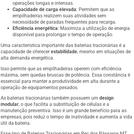
operações longas e intensas.
Capacidade de carga elevada
: Permitem que as
empilhadeiras realizem suas atividades sem
necessidade de paradas frequentes para recarga.
Eficiência energética
: Maximiza a utilização de energia
disponível para prolongar o tempo de operação.
Uma característica importante das baterias tracionárias é a
capacidade de oferecer
estabilidade
, mesmo em situações de
alta demanda energética.
Isso permite que as empilhadeiras operem com eficiência
máxima, sem quedas bruscas de potência. Essa constância é
essencial para manter a produtividade em alta durante a
operação de equipamentos pesados.
As baterias tracionárias também possuem um
design
modular
, o que facilita a substituição de células e a
manutenção preventiva. Isso é um grande benefício para as
empresas, pois reduz o tempo de inatividade e aumenta a vida
útil da bateria.
Esse tipo de Baterias Tracionárias em Rec dos Pássaros MT