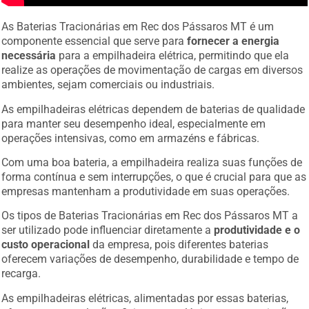
As Baterias Tracionárias em Rec dos Pássaros MT é um
componente essencial que serve para
fornecer a energia
necessária
para a empilhadeira elétrica, permitindo que ela
realize as operações de movimentação de cargas em diversos
ambientes, sejam comerciais ou industriais.
As empilhadeiras elétricas dependem de baterias de qualidade
para manter seu desempenho ideal, especialmente em
operações intensivas, como em armazéns e fábricas.
Com uma boa bateria, a empilhadeira realiza suas funções de
forma contínua e sem interrupções, o que é crucial para que as
empresas mantenham a produtividade em suas operações.
Os tipos de Baterias Tracionárias em Rec dos Pássaros MT a
ser utilizado pode influenciar diretamente a
produtividade e o
custo operacional
da empresa, pois diferentes baterias
oferecem variações de desempenho, durabilidade e tempo de
recarga.
As empilhadeiras elétricas, alimentadas por essas baterias,
oferecem uma solução eficiente e ecológica, sem a emissão