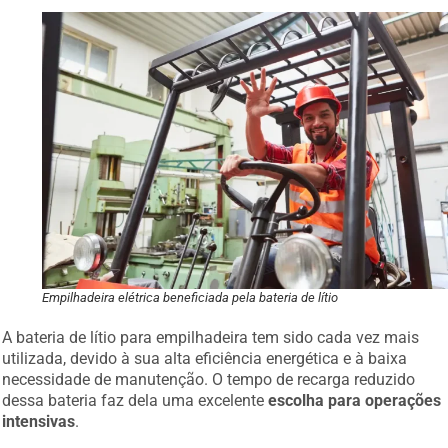
Empilhadeira elétrica beneficiada pela bateria de lítio
A bateria de lítio para empilhadeira tem sido cada vez mais
utilizada, devido à sua alta eficiência energética e à baixa
necessidade de manutenção. O tempo de recarga reduzido
dessa bateria faz dela uma excelente
escolha para operações
intensivas
.