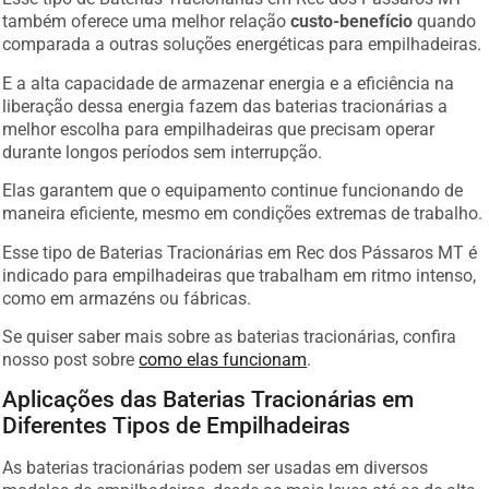
também oferece uma melhor relação
custo-benefício
quando
comparada a outras soluções energéticas para empilhadeiras.
E a alta capacidade de armazenar energia e a eficiência na
liberação dessa energia fazem das baterias tracionárias a
melhor escolha para empilhadeiras que precisam operar
durante longos períodos sem interrupção.
Elas garantem que o equipamento continue funcionando de
maneira eficiente, mesmo em condições extremas de trabalho.
Esse tipo de Baterias Tracionárias em Rec dos Pássaros MT é
indicado para empilhadeiras que trabalham em ritmo intenso,
como em armazéns ou fábricas.
Se quiser saber mais sobre as baterias tracionárias, confira
nosso post sobre
como elas funcionam
.
Aplicações das Baterias Tracionárias em
Diferentes Tipos de Empilhadeiras
As baterias tracionárias podem ser usadas em diversos
modelos de empilhadeiras, desde as mais leves até as de alta