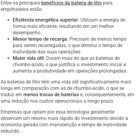
Entre os principais
benefícios da bateria de lítio
para
empilhadeira estão:
Eficiência energética superior
: Utilizam a energia de
forma mais eficiente, resultando em um melhor
desempenho.
Menor tempo de recarga
: Precisam de menos tempo
para serem recarregadas, o que diminui o tempo de
inatividade das suas operações.
Maior vida útil
: Duram mais do que as baterias de
chumbo-ácido, o que justifica o investimento inicial e
aumenta a produtividade em operações prolongadas.
As baterias de lítio têm uma vida útil significativamente mais
longa em comparação com as de chumbo-ácido, o que se
traduz em
menos trocas de baterias
e, consequentemente, em
uma redução nos custos operacionais a longo prazo.
Empresas que optam por essa tecnologia geralmente
observam um retorno mais rápido do investimento devido à
economia gerada com manutenção e tempo de inatividade
reduzido.