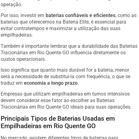
operação.
Por isso, investir em
baterias confiáveis e eficientes
, como as
baterias que oferecemos na Bateria Elite, é essencial para
evitar contratempos e maximizar a utilização das suas
empilhadeiras.
Também é importante lembrar que a durabilidade das Baterias
Tracionárias em Rio Quente GO influencia diretamente os
custos operacionais.
Isso significa que quanto mais durável for a bateria, menor
será a necessidade de substituí-la com frequência, o que se
traduz em
economia a longo prazo
.
Empresas que utilizam empilhadeiras em turnos intensivos
devem considerar esse fator ao escolher as Baterias
Tracionárias em Rio Quente GO ideais para suas operações.
Principais Tipos de Baterias Usadas em
Empilhadeiras em Rio Quente GO
No mercado, existem diferentes tipos de baterias para