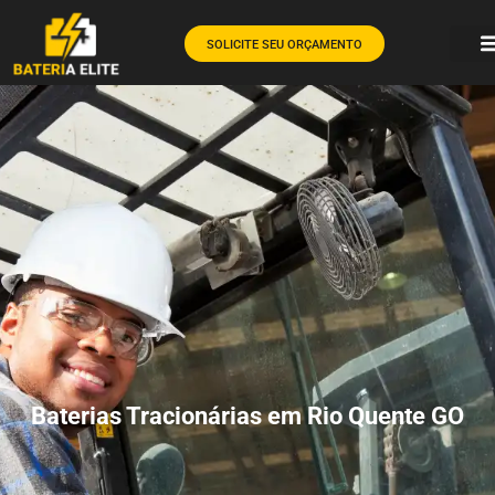
SOLICITE SEU ORÇAMENTO
Baterias Tracionárias em Rio Quente GO