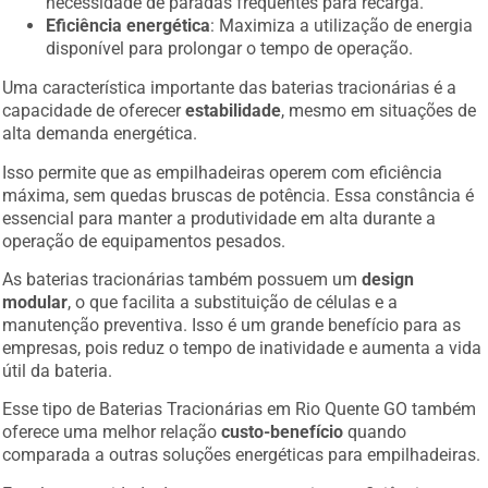
necessidade de paradas frequentes para recarga.
Eficiência energética
: Maximiza a utilização de energia
disponível para prolongar o tempo de operação.
Uma característica importante das baterias tracionárias é a
capacidade de oferecer
estabilidade
, mesmo em situações de
alta demanda energética.
Isso permite que as empilhadeiras operem com eficiência
máxima, sem quedas bruscas de potência. Essa constância é
essencial para manter a produtividade em alta durante a
operação de equipamentos pesados.
As baterias tracionárias também possuem um
design
modular
, o que facilita a substituição de células e a
manutenção preventiva. Isso é um grande benefício para as
empresas, pois reduz o tempo de inatividade e aumenta a vida
útil da bateria.
Esse tipo de Baterias Tracionárias em Rio Quente GO também
oferece uma melhor relação
custo-benefício
quando
comparada a outras soluções energéticas para empilhadeiras.