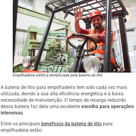
Empilhadeira elétrica beneficiada pela bateria de lítio
A bateria de lítio para empilhadeira tem sido cada vez mais
utilizada, devido à sua alta eficiência energética e à baixa
necessidade de manutenção. O tempo de recarga reduzido
dessa bateria faz dela uma excelente
escolha para operações
intensivas
.
Entre os principais
benefícios da bateria de lítio
para
empilhadeira estão: