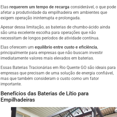
Elas
requerem um tempo de recarga
considerável, o que pode
afetar a produtividade da empilhadeira em ambientes que
exigem operação ininterrupta e prolongada.
Apesar dessa limitação, as baterias de chumbo-ácido ainda
são uma excelente escolha para operações que não
necessitam de longos períodos de atividade contínua.
Elas oferecem um
equilíbrio entre custo e eficiência
,
principalmente para empresas que não buscam investir
imediatamente valores mais elevados em baterias.
Essas Baterias Tracionárias em Rio Quente GO são ideais para
empresas que precisam de uma solução de energia confiável,
mas que também consideram o custo como um fator
importante.
Benefícios das Baterias de Lítio para
Empilhadeiras