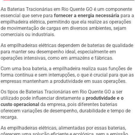
As Baterias Tracionárias em Rio Quente GO é um componente
essencial que serve para
fornecer a energia necessária
para a
empilhadeira elétrica, permitindo que ela realize as operações
de movimentação de cargas em diversos ambientes, sejam
comerciais ou industriais.
As empilhadeiras elétricas dependem de baterias de qualidade
para manter seu desempenho ideal, especialmente em
operações intensivas, como em armazéns e fábricas.
Com uma boa bateria, a empilhadeira realiza suas funções de
forma contínua e sem interrupções, o que é crucial para que as
empresas mantenham a produtividade em suas operações.
Os tipos de Baterias Tracionárias em Rio Quente GO a ser
utilizado pode influenciar diretamente a
produtividade e o
custo operacional
da empresa, pois diferentes baterias
oferecem variações de desempenho, durabilidade e tempo de
recarga.
As empilhadeiras elétricas, alimentadas por essas baterias,
oferecem uma solução eficiente e ecológica, sem a emissão