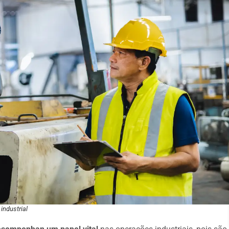
industrial