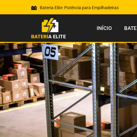
Bateria Elite: Potência para Empilhadeiras
INÍCIO
BATE