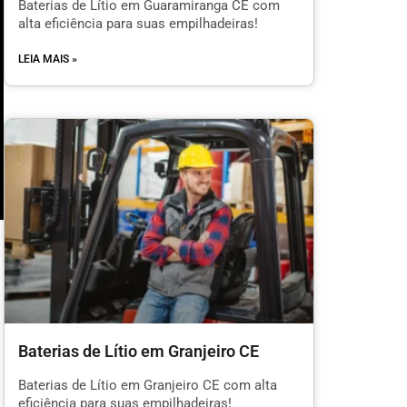
Baterias de Lítio em Guaramiranga CE com
alta eficiência para suas empilhadeiras!
LEIA MAIS »
m
Baterias de Lítio em Granjeiro CE
l
Baterias de Lítio em Granjeiro CE com alta
eficiência para suas empilhadeiras!