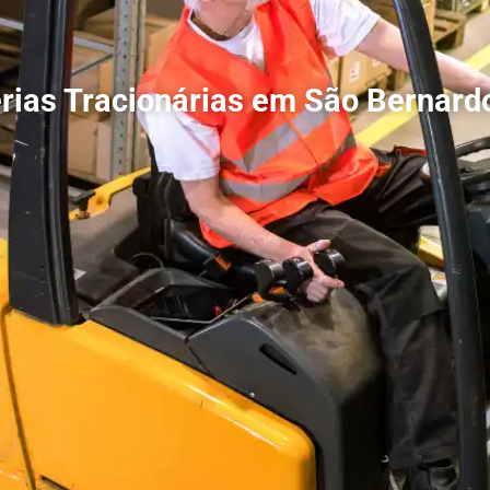
rias Tracionárias em São Bernar