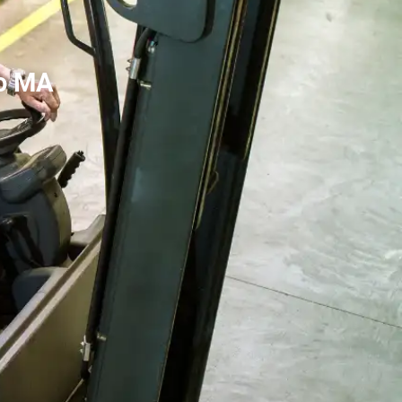
do MA