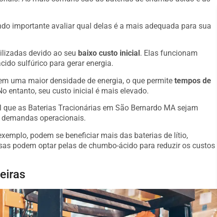
o importante avaliar qual delas é a mais adequada para sua
ilizadas devido ao seu
baixo custo inicial
. Elas funcionam
ido sulfúrico para gerar energia.
suem uma maior densidade de energia, o que permite
tempos de
o entanto, seu custo inicial é mais elevado.
al que as Baterias Tracionárias em São Bernardo MA sejam
s demandas operacionais.
emplo, podem se beneficiar mais das baterias de lítio,
s podem optar pelas de chumbo-ácido para reduzir os custos
eiras