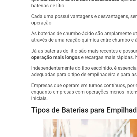
baterias de lítio.
Cada uma possui vantagens e desvantagens, send
operação.
As baterias de chumbo-ácido são amplamente ut
através de uma reação química entre chumbo e ác
Já as baterias de lítio são mais recentes e pos
operação mais longos
e recargas mais rápidas. N
Independentemente do tipo escolhido, é essenci
adequadas para o tipo de empilhadeira e para a
Empresas que operam em turnos contínuos, por ex
enquanto empresas com operações menos intensa
iniciais.
Tipos de Baterias para Empilhad