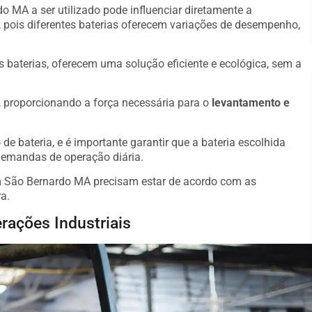
o MA a ser utilizado pode influenciar diretamente a
 pois diferentes baterias oferecem variações de desempenho,
s baterias, oferecem uma solução eficiente e ecológica, sem a
o, proporcionando a força necessária para o
levantamento e
de bateria, e é importante garantir que a bateria escolhida
demandas de operação diária.
m São Bernardo MA precisam estar de acordo com as
a.
rações Industriais