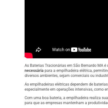
As Baterias Tracionárias em São Bernardo MA é
necessária
para a empilhadeira elétrica, permit
diversos ambientes, sejam comerciais ou industri
As empilhadeiras elétricas dependem de bateria
especialmente em operações intensivas, como e
Com uma boa bateria, a empilhadeira realiza sua
para que as empresas mantenham a produtivida