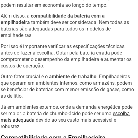
podem resultar em economia ao longo do tempo.
Além disso, a
compatibilidade da bateria com a
empilhadeira
também deve ser considerada. Nem todas as
baterias são adequadas para todos os modelos de
empilhadeiras.
Por isso é importante verificar as especificações técnicas
antes de fazer a escolha. Optar pela bateria errada pode
comprometer o desempenho da empilhadeira e aumentar os
custos de operação.
Outro fator crucial é o
ambiente de trabalho
. Empilhadeiras
que operam em ambientes internos, como armazéns, podem
se beneficiar de baterias com menor emissão de gases, como
as de lítio.
Já em ambientes externos, onde a demanda energética pode
ser maior, a bateria de chumbo-ácido pode ser uma
escolha
mais adequada
devido ao seu custo mais acessível e
robustez.
Compatibilidade com a Empilhadeira