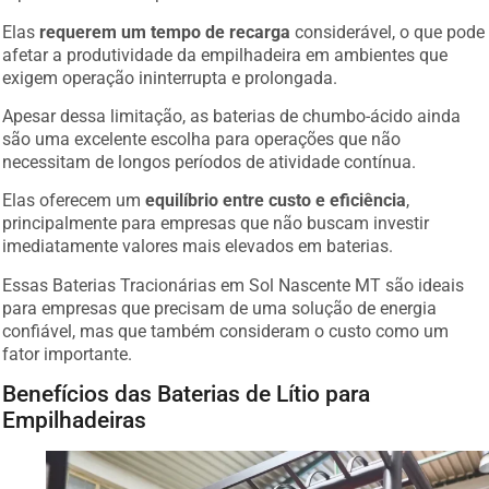
Elas
requerem um tempo de recarga
considerável, o que pode
afetar a produtividade da empilhadeira em ambientes que
exigem operação ininterrupta e prolongada.
Apesar dessa limitação, as baterias de chumbo-ácido ainda
são uma excelente escolha para operações que não
necessitam de longos períodos de atividade contínua.
Elas oferecem um
equilíbrio entre custo e eficiência
,
principalmente para empresas que não buscam investir
imediatamente valores mais elevados em baterias.
Essas Baterias Tracionárias em Sol Nascente MT são ideais
para empresas que precisam de uma solução de energia
confiável, mas que também consideram o custo como um
fator importante.
Benefícios das Baterias de Lítio para
Empilhadeiras