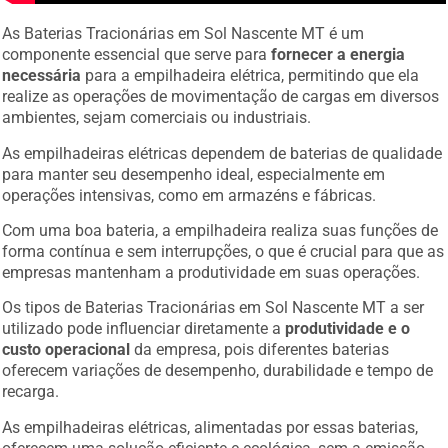
As Baterias Tracionárias em Sol Nascente MT é um
componente essencial que serve para
fornecer a energia
necessária
para a empilhadeira elétrica, permitindo que ela
realize as operações de movimentação de cargas em diversos
ambientes, sejam comerciais ou industriais.
As empilhadeiras elétricas dependem de baterias de qualidade
para manter seu desempenho ideal, especialmente em
operações intensivas, como em armazéns e fábricas.
Com uma boa bateria, a empilhadeira realiza suas funções de
forma contínua e sem interrupções, o que é crucial para que as
empresas mantenham a produtividade em suas operações.
Os tipos de Baterias Tracionárias em Sol Nascente MT a ser
utilizado pode influenciar diretamente a
produtividade e o
custo operacional
da empresa, pois diferentes baterias
oferecem variações de desempenho, durabilidade e tempo de
recarga.
As empilhadeiras elétricas, alimentadas por essas baterias,
oferecem uma solução eficiente e ecológica, sem a emissão