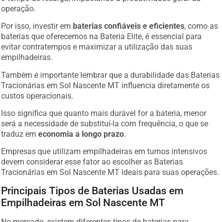
operação.
Por isso, investir em
baterias confiáveis e eficientes
, como as
baterias que oferecemos na Bateria Elite, é essencial para
evitar contratempos e maximizar a utilização das suas
empilhadeiras.
Também é importante lembrar que a durabilidade das Baterias
Tracionárias em Sol Nascente MT influencia diretamente os
custos operacionais.
Isso significa que quanto mais durável for a bateria, menor
será a necessidade de substituí-la com frequência, o que se
traduz em
economia a longo prazo
.
Empresas que utilizam empilhadeiras em turnos intensivos
devem considerar esse fator ao escolher as Baterias
Tracionárias em Sol Nascente MT ideais para suas operações.
Principais Tipos de Baterias Usadas em
Empilhadeiras em Sol Nascente MT
No mercado, existem diferentes tipos de baterias para