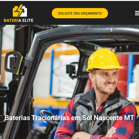
SOLICITE SEU ORÇAMENTO
Baterias Tracionárias em Sol Nascente MT