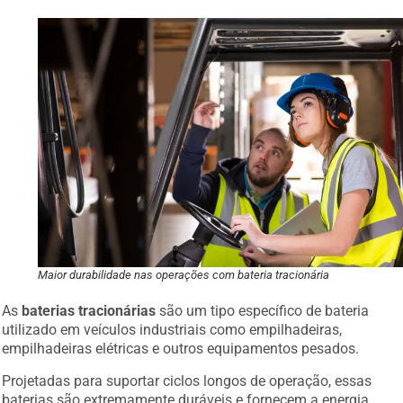
Maior durabilidade nas operações com bateria tracionária
As
baterias tracionárias
são um tipo específico de bateria
utilizado em veículos industriais como empilhadeiras,
empilhadeiras elétricas e outros equipamentos pesados.
Projetadas para suportar ciclos longos de operação, essas
baterias são extremamente duráveis e fornecem a energia