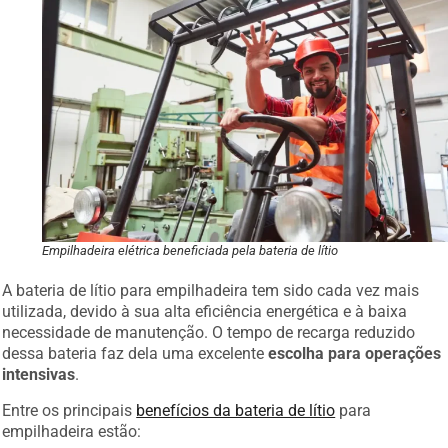
Empilhadeira elétrica beneficiada pela bateria de lítio
A bateria de lítio para empilhadeira tem sido cada vez mais
utilizada, devido à sua alta eficiência energética e à baixa
necessidade de manutenção. O tempo de recarga reduzido
dessa bateria faz dela uma excelente
escolha para operações
intensivas
.
Entre os principais
benefícios da bateria de lítio
para
empilhadeira estão: