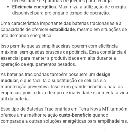
necessidade de paradas frequentes para recarga.
Eficiência energética
: Maximiza a utilização de energia
disponível para prolongar o tempo de operação.
Uma característica importante das baterias tracionárias é a
capacidade de oferecer
estabilidade
, mesmo em situações de
alta demanda energética.
Isso permite que as empilhadeiras operem com eficiência
máxima, sem quedas bruscas de potência. Essa constância é
essencial para manter a produtividade em alta durante a
operação de equipamentos pesados.
As baterias tracionárias também possuem um
design
modular
, o que facilita a substituição de células e a
manutenção preventiva. Isso é um grande benefício para as
empresas, pois reduz o tempo de inatividade e aumenta a vida
útil da bateria.
Esse tipo de Baterias Tracionárias em Terra Nova MT também
oferece uma melhor relação
custo-benefício
quando
comparada a outras soluções energéticas para empilhadeiras.