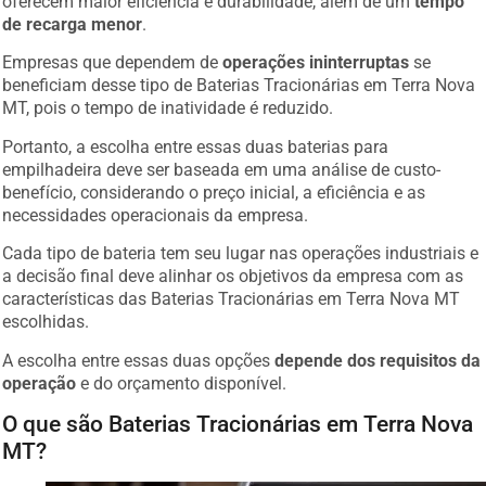
oferecem maior eficiência e durabilidade, além de um
tempo
de recarga menor
.
Empresas que dependem de
operações ininterruptas
se
beneficiam desse tipo de Baterias Tracionárias em Terra Nova
MT, pois o tempo de inatividade é reduzido.
Portanto, a escolha entre essas duas baterias para
empilhadeira deve ser baseada em uma análise de custo-
benefício, considerando o preço inicial, a eficiência e as
necessidades operacionais da empresa.
Cada tipo de bateria tem seu lugar nas operações industriais e
a decisão final deve alinhar os objetivos da empresa com as
características das Baterias Tracionárias em Terra Nova MT
escolhidas.
A escolha entre essas duas opções
depende dos requisitos da
operação
e do orçamento disponível.
O que são Baterias Tracionárias em Terra Nova
MT?