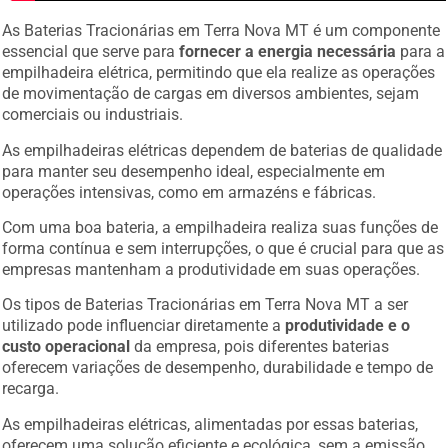
As Baterias Tracionárias em Terra Nova MT é um componente
essencial que serve para
fornecer a energia necessária
para a
empilhadeira elétrica, permitindo que ela realize as operações
de movimentação de cargas em diversos ambientes, sejam
comerciais ou industriais.
As empilhadeiras elétricas dependem de baterias de qualidade
para manter seu desempenho ideal, especialmente em
operações intensivas, como em armazéns e fábricas.
Com uma boa bateria, a empilhadeira realiza suas funções de
forma contínua e sem interrupções, o que é crucial para que as
empresas mantenham a produtividade em suas operações.
Os tipos de Baterias Tracionárias em Terra Nova MT a ser
utilizado pode influenciar diretamente a
produtividade e o
custo operacional
da empresa, pois diferentes baterias
oferecem variações de desempenho, durabilidade e tempo de
recarga.
As empilhadeiras elétricas, alimentadas por essas baterias,
oferecem uma solução eficiente e ecológica, sem a emissão