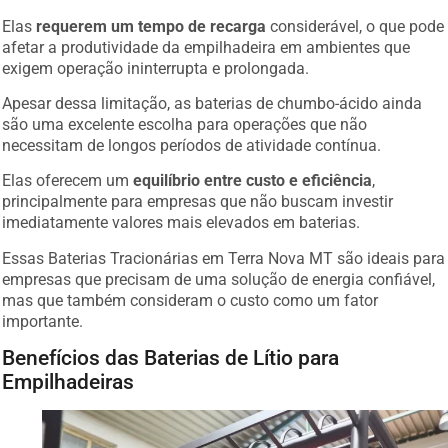
Elas
requerem um tempo de recarga
considerável, o que pode
afetar a produtividade da empilhadeira em ambientes que
exigem operação ininterrupta e prolongada.
Apesar dessa limitação, as baterias de chumbo-ácido ainda
são uma excelente escolha para operações que não
necessitam de longos períodos de atividade contínua.
Elas oferecem um
equilíbrio entre custo e eficiência
,
principalmente para empresas que não buscam investir
imediatamente valores mais elevados em baterias.
Essas Baterias Tracionárias em Terra Nova MT são ideais para
empresas que precisam de uma solução de energia confiável,
mas que também consideram o custo como um fator
importante.
Benefícios das Baterias de Lítio para
Empilhadeiras