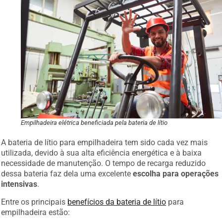
Empilhadeira elétrica beneficiada pela bateria de lítio
A bateria de lítio para empilhadeira tem sido cada vez mais
utilizada, devido à sua alta eficiência energética e à baixa
necessidade de manutenção. O tempo de recarga reduzido
dessa bateria faz dela uma excelente
escolha para operações
intensivas
.
Entre os principais
benefícios da bateria de lítio
para
empilhadeira estão: