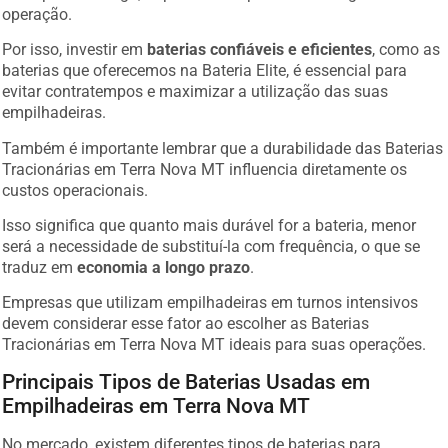
operação.
Por isso, investir em
baterias confiáveis e eficientes
, como as
baterias que oferecemos na Bateria Elite, é essencial para
evitar contratempos e maximizar a utilização das suas
empilhadeiras.
Também é importante lembrar que a durabilidade das Baterias
Tracionárias em Terra Nova MT influencia diretamente os
custos operacionais.
Isso significa que quanto mais durável for a bateria, menor
será a necessidade de substituí-la com frequência, o que se
traduz em
economia a longo prazo
.
Empresas que utilizam empilhadeiras em turnos intensivos
devem considerar esse fator ao escolher as Baterias
Tracionárias em Terra Nova MT ideais para suas operações.
Principais Tipos de Baterias Usadas em
Empilhadeiras em Terra Nova MT
No mercado, existem diferentes tipos de baterias para