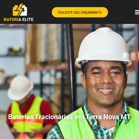
SOLICITE SEU ORÇAMENTO
Baterias Tracionárias em Terra Nova MT